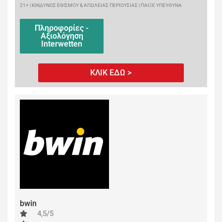
21+ | ΚΙΝΔΥΝΟΣ ΕΘΙΣΜΟΥ & ΑΠΩΛΕΙΑΣ ΠΕΡΙΟΥΣΙΑΣ | ΠΑΙΞΕ ΥΠΕΥΘΥΝΑ
Πληροφορίες -
Αξιολόγηση
Interwetten
ΚΛΙΚ ΕΔΩ >
bwin
4,5/5