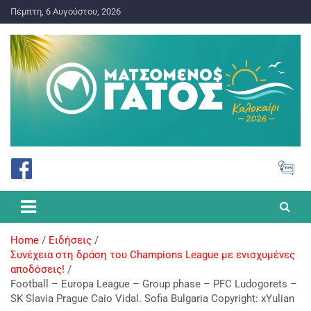
Πέμπτη, 6 Αυγούστου, 2026
ΠΡΟΓΝΩΣΤΙΚΑ ΓΙΑ ΤΟ ΣΤΟΙΧΗΜΑ
Ματσωμένος Γάτος – Όλα για
το Στοίχημα
Home
Ειδήσεις
Συνέχεια στη δράση του Champions League με ενισχυμένες
αποδόσεις!
Football – Europa League – Group phase – PFC Ludogorets –
SK Slavia Prague Caio Vidal. Sofia Bulgaria Copyright: xYulian