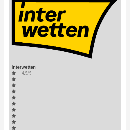
Interwetten
4,5/5