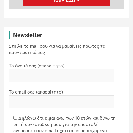
ΚΛΙΚ ΕΔΩ >
Newsletter
Στείλε το mail σου για να μαθαίνεις πρώτος τα
προγνωστικά μας
Το όνομά σας (απαραίτητο)
Το email σας (απαραίτητο)
Δηλώνω ότι είμαι άνω των 18 ετών και δίνω τη
ρητή συγκατάθεσή μου για την αποστολή
ενημερωτικών email σχετικά με περιεχόμενο