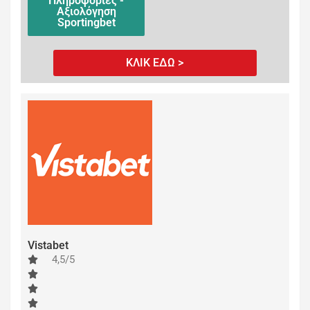
Πληροφορίες -
Αξιολόγηση
Sportingbet
ΚΛΙΚ ΕΔΩ >
Vistabet
4,5/5