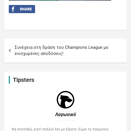
Συνέχεια στη δράση του Champions League με
ενισχυμένες αποδόσεις!
Tipsters
Λαγωνικό
Να συστηθώ, γιατί πολλοί δεν με ξέρετε. Είμαι το Λαγωνικό.