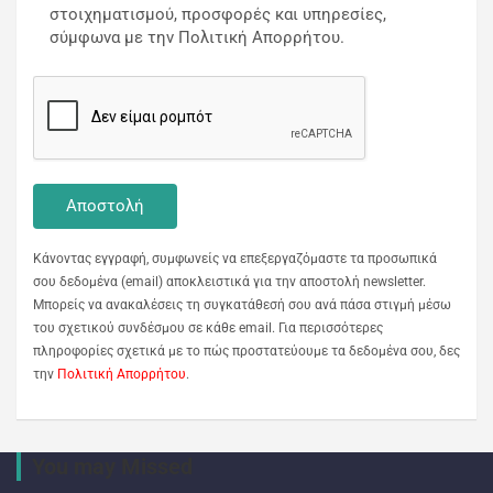
στοιχηματισμού, προσφορές και υπηρεσίες,
σύμφωνα με την Πολιτική Απορρήτου.
Κάνοντας εγγραφή, συμφωνείς να επεξεργαζόμαστε τα προσωπικά
σου δεδομένα (email) αποκλειστικά για την αποστολή newsletter.
Μπορείς να ανακαλέσεις τη συγκατάθεσή σου ανά πάσα στιγμή μέσω
του σχετικού συνδέσμου σε κάθε email. Για περισσότερες
πληροφορίες σχετικά με το πώς προστατεύουμε τα δεδομένα σου, δες
την
Πολιτική Απορρήτου
.
You may Missed