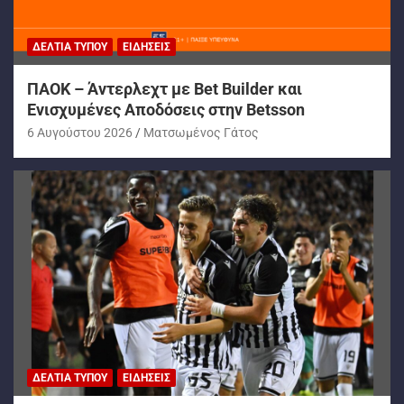
ΔΕΛΤΊΑ ΤΎΠΟΥ
ΕΙΔΉΣΕΙΣ
ΠΑΟΚ – Άντερλεχτ με Bet Builder και
Ενισχυμένες Αποδόσεις στην Betsson
6 Αυγούστου 2026
Ματσωμένος Γάτος
ΔΕΛΤΊΑ ΤΎΠΟΥ
ΕΙΔΉΣΕΙΣ