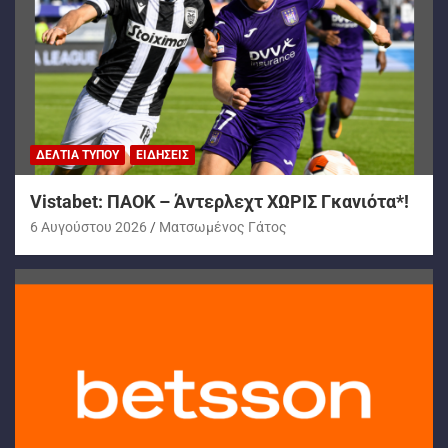
ΔΕΛΤΊΑ ΤΎΠΟΥ
ΕΙΔΉΣΕΙΣ
Vistabet: ΠΑΟΚ – Άντερλεχτ ΧΩΡΙΣ Γκανιότα*!
6 Αυγούστου 2026
Ματσωμένος Γάτος