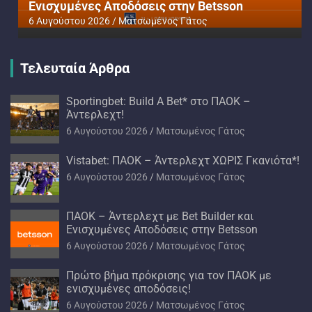
Ενισχυμένες Αποδόσεις στην Betsson
6 Αυγούστου 2026
Ματσωμένος Γάτος
Τελευταία Άρθρα
Sportingbet: Build A Bet* στο ΠΑΟΚ –
Άντερλεχτ!
6 Αυγούστου 2026
Ματσωμένος Γάτος
Vistabet: ΠΑΟΚ – Άντερλεχτ ΧΩΡΙΣ Γκανιότα*!
6 Αυγούστου 2026
Ματσωμένος Γάτος
ΠΑΟΚ – Άντερλεχτ με Bet Builder και
Ενισχυμένες Αποδόσεις στην Betsson
6 Αυγούστου 2026
Ματσωμένος Γάτος
Πρώτο βήμα πρόκρισης για τον ΠΑΟΚ με
ενισχυμένες αποδόσεις!
6 Αυγούστου 2026
Ματσωμένος Γάτος