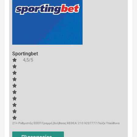
Sportingbet
4,5/5
21+ Ρυθμιστής ΕΕΕΠ Γραμμή βοήθειας ΚΕΘΕΑ: 210 9237777 Παίξε Υπεύθυνα