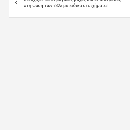
στη φάση των «32» με ειδικά στοιχήματα!