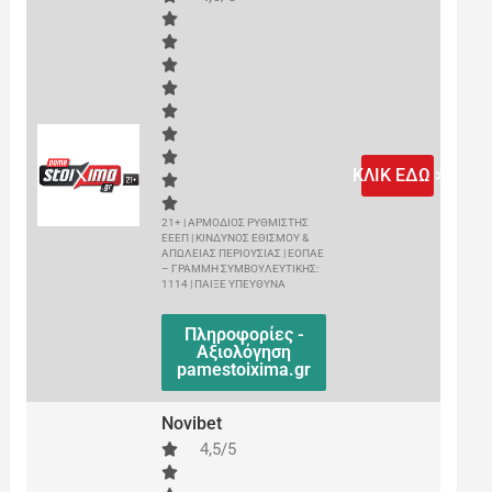
ΚΛΙΚ ΕΔΩ >
21+ | ΑΡΜΟΔΙΟΣ ΡΥΘΜΙΣΤΗΣ
ΕΕΕΠ | ΚΙΝΔΥΝΟΣ ΕΘΙΣΜΟΥ &
ΑΠΩΛΕΙΑΣ ΠΕΡΙΟΥΣΙΑΣ | ΕΟΠΑΕ
– ΓΡΑΜΜΗ ΣΥΜΒΟΥΛΕΥΤΙΚΗΣ:
1114 | ΠΑΙΞΕ ΥΠΕΥΘΥΝΑ
Πληροφορίες -
Αξιολόγηση
pamestoixima.gr
Novibet
4,5/5