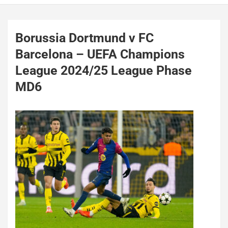
Borussia Dortmund v FC
Barcelona – UEFA Champions
League 2024/25 League Phase
MD6