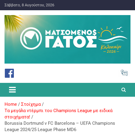
Σάββατο, 8 Αυγούστου, 2026
ΠΡΟΓΝΩΣΤΙΚΑ ΓΙΑ ΤΟ ΣΤΟΙΧΗΜΑ
Ματσωμένος Γάτος – Όλα για
το Στοίχημα
Home
Στοίχημα
Tα μεγάλα ντέρμπι του Champions League με ειδικά
στοιχήματα!
Borussia Dortmund v FC Barcelona – UEFA Champions
League 2024/25 League Phase MD6