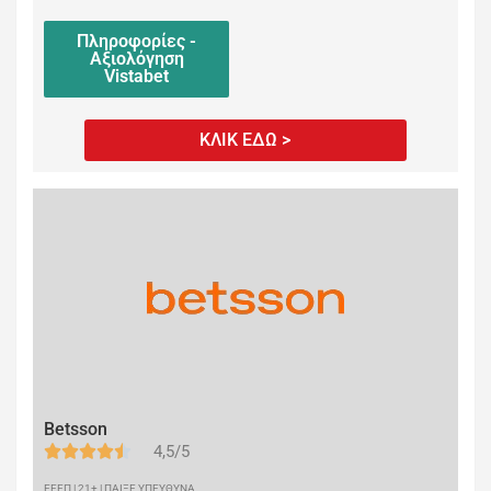
Πληροφορίες -
Αξιολόγηση
Vistabet
ΚΛΙΚ ΕΔΩ >
Betsson
4,5/5
ΕΕΕΠ | 21+ | ΠΑΙΞΕ ΥΠΕΥΘΥΝΑ