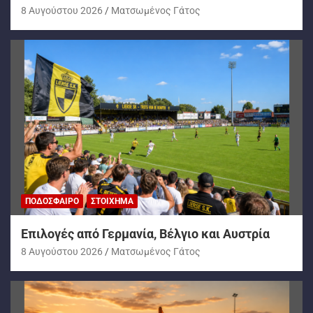
8 Αυγούστου 2026
Ματσωμένος Γάτος
ΠΟΔΌΣΦΑΙΡΟ
ΣΤΟΊΧΗΜΑ
Επιλογές από Γερμανία, Βέλγιο και Αυστρία
8 Αυγούστου 2026
Ματσωμένος Γάτος