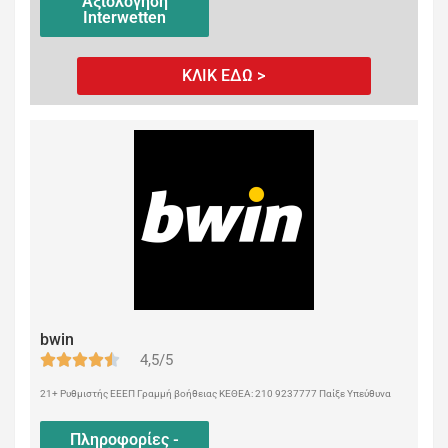
Αξιολόγηση
Interwetten
ΚΛΙΚ ΕΔΩ >
bwin
4,5/5
21+ Ρυθμιστής ΕΕΕΠ Γραμμή βοήθειας ΚΕΘΕΑ: 210 9237777 Παίξε Υπεύθυνα
Πληροφορίες -