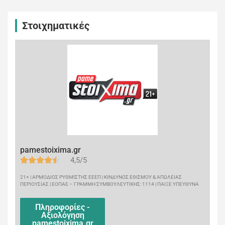
Στοιχηματικές
pamestoixima.gr
4,5/5
21+ | ΑΡΜΟΔΙΟΣ ΡΥΘΜΙΣΤΗΣ ΕΕΕΠ | ΚΙΝΔΥΝΟΣ ΕΘΙΣΜΟΥ & ΑΠΩΛΕΙΑΣ
ΠΕΡΙΟΥΣΙΑΣ | ΕΟΠΑΕ – ΓΡΑΜΜΗ ΣΥΜΒΟΥΛΕΥΤΙΚΗΣ: 1114 | ΠΑΙΞΕ ΥΠΕΥΘΥΝΑ
Πληροφορίες -
Αξιολόγηση
pamestoixima.gr