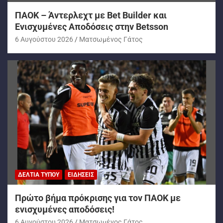
ΠΑΟΚ – Άντερλεχτ με Bet Builder και
Ενισχυμένες Αποδόσεις στην Betsson
6 Αυγούστου 2026
Ματσωμένος Γάτος
ΔΕΛΤΊΑ ΤΎΠΟΥ
ΕΙΔΉΣΕΙΣ
Πρώτο βήμα πρόκρισης για τον ΠΑΟΚ με
ενισχυμένες αποδόσεις!
6 Αυγούστου 2026
Ματσωμένος Γάτος