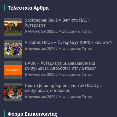
Τελευταία Άρθρα
Sportingbet: Build A Bet* στο ΠΑΟΚ –
Άντερλεχτ!
6 Αυγούστου 2026
Ματσωμένος Γάτος
Vistabet: ΠΑΟΚ – Άντερλεχτ ΧΩΡΙΣ Γκανιότα*!
6 Αυγούστου 2026
Ματσωμένος Γάτος
ΠΑΟΚ – Άντερλεχτ με Bet Builder και
Ενισχυμένες Αποδόσεις στην Betsson
6 Αυγούστου 2026
Ματσωμένος Γάτος
Πρώτο βήμα πρόκρισης για τον ΠΑΟΚ με
ενισχυμένες αποδόσεις!
6 Αυγούστου 2026
Ματσωμένος Γάτος
Φόρμα Επικοινωνίας