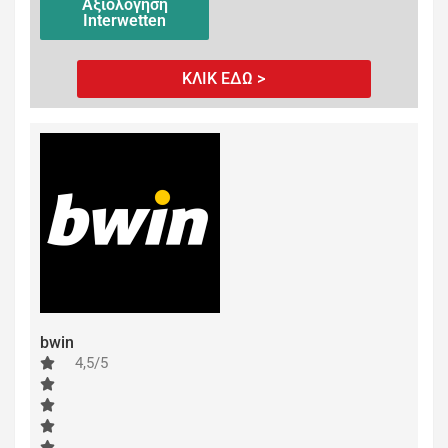
Αξιολόγηση
Interwetten
ΚΛΙΚ ΕΔΩ >
bwin
4,5/5