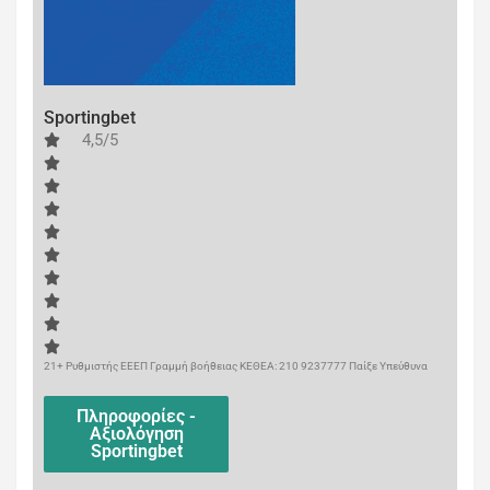
Sportingbet
4,5/5
21+ Ρυθμιστής ΕΕΕΠ Γραμμή βοήθειας ΚΕΘΕΑ: 210 9237777 Παίξε Υπεύθυνα
Πληροφορίες -
Αξιολόγηση
Sportingbet