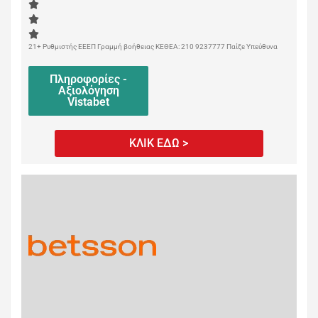
21+ Ρυθμιστής ΕΕΕΠ Γραμμή βοήθειας ΚΕΘΕΑ: 210 9237777 Παίξε Υπεύθυνα
Πληροφορίες -
Αξιολόγηση
Vistabet
ΚΛΙΚ ΕΔΩ >