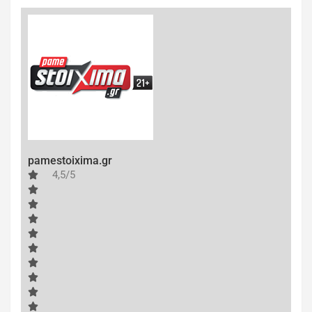
pamestoixima.gr
4,5/5