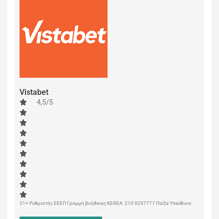
Vistabet
4,5/5
21+ Ρυθμιστής ΕΕΕΠ Γραμμή βοήθειας ΚΕΘΕΑ: 210 9237777 Παίξε Υπεύθυνα