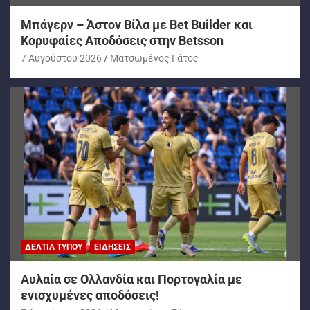
Μπάγερν – Άστον Βίλα με Bet Builder και
Κορυφαίες Αποδόσεις στην Betsson
7 Αυγούστου 2026
Ματσωμένος Γάτος
ΔΕΛΤΊΑ ΤΎΠΟΥ
ΕΙΔΉΣΕΙΣ
Αυλαία σε Ολλανδία και Πορτογαλία με
ενισχυμένες αποδόσεις!