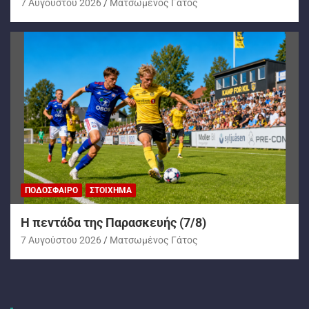
7 Αυγούστου 2026
Ματσωμένος Γάτος
ΠΟΔΌΣΦΑΙΡΟ
ΣΤΟΊΧΗΜΑ
H πεντάδα της Παρασκευής (7/8)
7 Αυγούστου 2026
Ματσωμένος Γάτος