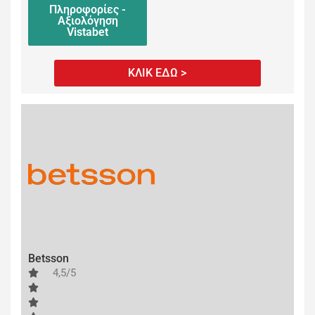
Πληροφορίες -
Αξιολόγηση
Vistabet
ΚΛΙΚ ΕΔΩ >
Betsson
4,5/5