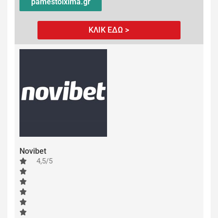
pamestoixima.gr
ΚΛΙΚ ΕΔΩ >
Novibet
4,5/5