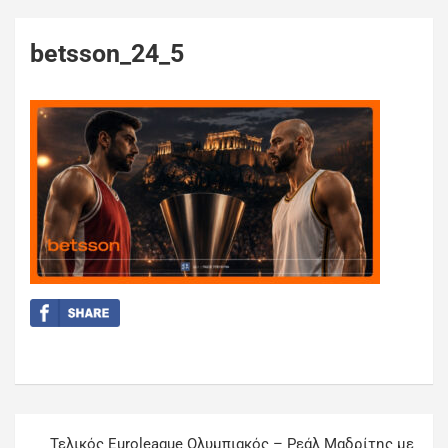
betsson_24_5
Τελικός Euroleague Ολυμπιακός – Ρεάλ Μαδρίτης με