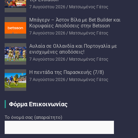
7 Αυγούστου 2026
Ματσωμένος Γάτος
Μπάγερν – Άστον Βίλα με Bet Builder και
Κορυφαίες Αποδόσεις στην Betsson
7 Αυγούστου 2026
Ματσωμένος Γάτος
Αυλαία σε Ολλανδία και Πορτογαλία με
ενισχυμένες αποδόσεις!
7 Αυγούστου 2026
Ματσωμένος Γάτος
H πεντάδα της Παρασκευής (7/8)
7 Αυγούστου 2026
Ματσωμένος Γάτος
Φόρμα Επικοινωνίας
Το όνομά σας (απαραίτητο)