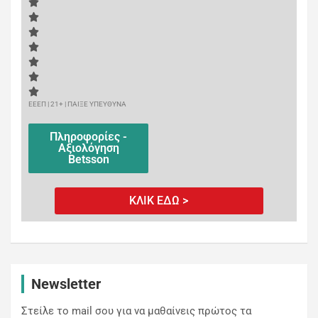
ΕΕΕΠ | 21+ | ΠΑΙΞΕ ΥΠΕΥΘΥΝΑ
Πληροφορίες -
Αξιολόγηση
Betsson
ΚΛΙΚ ΕΔΩ >
Newsletter
Στείλε το mail σου για να μαθαίνεις πρώτος τα