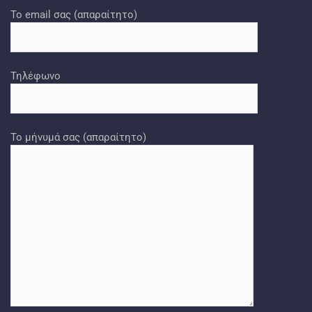
Το email σας (απαραίτητο)
Τηλέφωνο
Το μήνυμά σας (απαραίτητο)