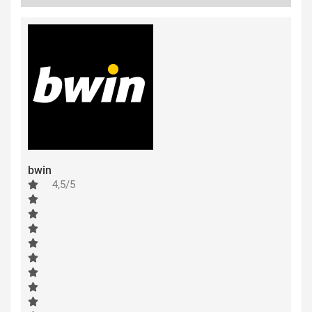
bwin
4,5/5