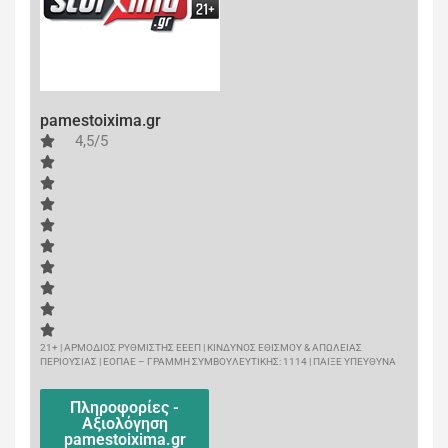
pamestoixima.gr
4,5/5
21+ | ΑΡΜΟΔΙΟΣ ΡΥΘΜΙΣΤΗΣ ΕΕΕΠ | ΚΙΝΔΥΝΟΣ ΕΘΙΣΜΟΥ & ΑΠΩΛΕΙΑΣ
ΠΕΡΙΟΥΣΙΑΣ | ΕΟΠΑΕ – ΓΡΑΜΜΗ ΣΥΜΒΟΥΛΕΥΤΙΚΗΣ: 1114 | ΠΑΙΞΕ ΥΠΕΥΘΥΝΑ
Πληροφορίες -
Αξιολόγηση
pamestoixima.gr