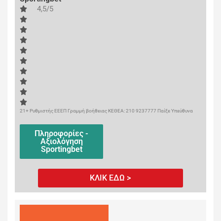
4,5/5
21+ Ρυθμιστής ΕΕΕΠ Γραμμή βοήθειας ΚΕΘΕΑ: 210 9237777 Παίξε Υπεύθυνα
Πληροφορίες -
Αξιολόγηση
Sportingbet
ΚΛΙΚ ΕΔΩ >