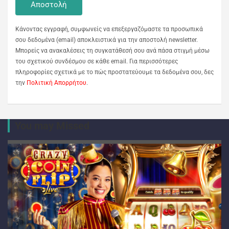
Κάνοντας εγγραφή, συμφωνείς να επεξεργαζόμαστε τα προσωπικά
σου δεδομένα (email) αποκλειστικά για την αποστολή newsletter.
Μπορείς να ανακαλέσεις τη συγκατάθεσή σου ανά πάσα στιγμή μέσω
του σχετικού συνδέσμου σε κάθε email. Για περισσότερες
πληροφορίες σχετικά με το πώς προστατεύουμε τα δεδομένα σου, δες
την
Πολιτική Απορρήτου
.
You may Missed