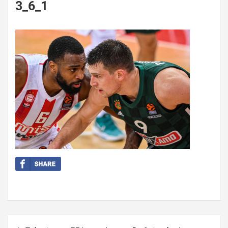
3_6_1