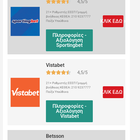
4,5/5
21+ Ρυθμιστής ΕΕΕΠ Γραμμή
βοήθειας ΚΕΘΕΑ: 210 9237777
ΚΛΙΚ ΕΔΩ >
Παίξε Υπεύθυνα
Πληροφορίες -
Αξιολόγηση
Sportingbet
Vistabet
4,5/5
21+ Ρυθμιστής ΕΕΕΠ Γραμμή
βοήθειας ΚΕΘΕΑ: 210 9237777
ΚΛΙΚ ΕΔΩ >
Παίξε Υπεύθυνα
Πληροφορίες -
Αξιολόγηση
Vistabet
Betsson