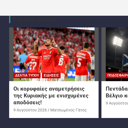
You may Missed
ΔΕΛΤΊΑ ΤΎΠΟΥ
ΕΙΔΉΣΕΙΣ
ΠΟΔΌΣΦΑΙΡ
Oι κορυφαίες αναμετρήσεις
Πεντάδα 
της Κυριακής με ενισχυμένες
Βέλγιο κ
αποδόσεις!
9 Αυγούστο
9 Αυγούστου 2026
Ματσωμένος Γάτος