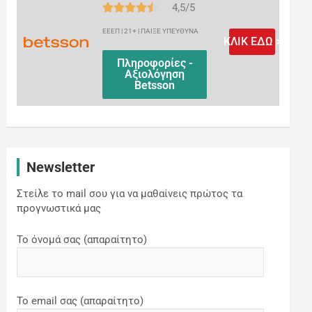
4,5/5
ΕΕΕΠ | 21+ | ΠΑΙΞΕ ΥΠΕΥΘΥΝΑ
ΚΛΙΚ ΕΔΩ >
Πληροφορίες -
Αξιολόγηση
Betsson
Newsletter
Στείλε το mail σου για να μαθαίνεις πρώτος τα
προγνωστικά μας
Το όνομά σας (απαραίτητο)
Το email σας (απαραίτητο)