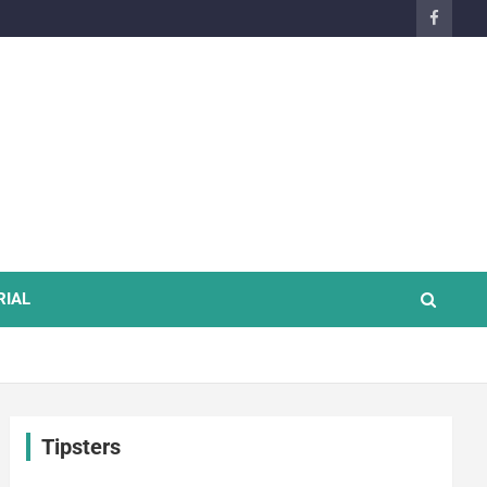
RIAL
Tipsters