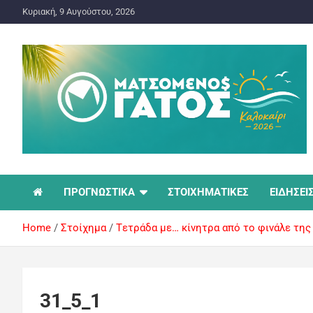
Κυριακή, 9 Αυγούστου, 2026
ΠΡΟΓΝΩΣΤΙΚΑ ΓΙΑ ΤΟ ΣΤΟΙΧΗΜΑ
Ματσωμένος Γάτος –
ΠΡΟΓΝΩΣΤΙΚΑ
ΣΤΟΙΧΗΜΑΤΙΚΕΣ
ΕΙΔΗΣΕΙ
Όλα για το Στοίχημα
Home
Στοίχημα
Tετράδα με… κίνητρα από το φινάλε της 
31_5_1