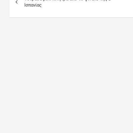
Ισπανίας