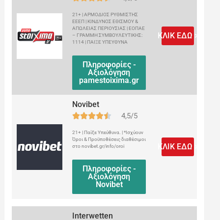
21+ | ΑΡΜΟΔΙΟΣ ΡΥΘΜΙΣΤΗΣ
ΕΕΕΠ | ΚΙΝΔΥΝΟΣ ΕΘΙΣΜΟΥ &
ΑΠΩΛΕΙΑΣ ΠΕΡΙΟΥΣΙΑΣ | ΕΟΠΑΕ
ΚΛΙΚ ΕΔΩ >
– ΓΡΑΜΜΗ ΣΥΜΒΟΥΛΕΥΤΙΚΗΣ:
1114 | ΠΑΙΞΕ ΥΠΕΥΘΥΝΑ
Πληροφορίες -
Αξιολόγηση
pamestoixima.gr
Novibet
4,5/5
21+ | Παίξε Υπεύθυνα. | *Ισχύουν
Όροι & Προϋποθέσεις διαθέσιμοι
ΚΛΙΚ ΕΔΩ >
στο novibet.gr/info/oroi
Πληροφορίες -
Αξιολόγηση
Novibet
Interwetten