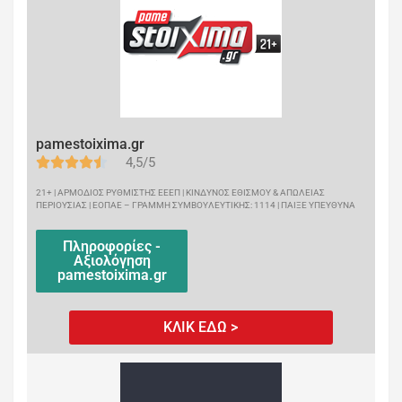
pamestoixima.gr
4,5/5
21+ | ΑΡΜΟΔΙΟΣ ΡΥΘΜΙΣΤΗΣ ΕΕΕΠ | ΚΙΝΔΥΝΟΣ ΕΘΙΣΜΟΥ & ΑΠΩΛΕΙΑΣ
ΠΕΡΙΟΥΣΙΑΣ | ΕΟΠΑΕ – ΓΡΑΜΜΗ ΣΥΜΒΟΥΛΕΥΤΙΚΗΣ: 1114 | ΠΑΙΞΕ ΥΠΕΥΘΥΝΑ
Πληροφορίες -
Αξιολόγηση
pamestoixima.gr
ΚΛΙΚ ΕΔΩ >