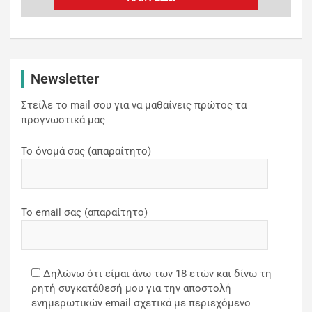
Newsletter
Στείλε το mail σου για να μαθαίνεις πρώτος τα
προγνωστικά μας
Το όνομά σας (απαραίτητο)
Το email σας (απαραίτητο)
Δηλώνω ότι είμαι άνω των 18 ετών και δίνω τη
ρητή συγκατάθεσή μου για την αποστολή
ενημερωτικών email σχετικά με περιεχόμενο