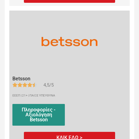
Betsson
4,5/5
ΕΕΕΠ | 21+ | ΠΑΙΞΕ ΥΠΕΥΘΥΝΑ
Πληροφορίες -
Αξιολόγηση
Betsson
ΚΛΙΚ ΕΔΩ >