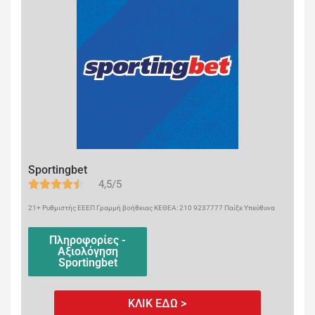
Sportingbet
4,5/5
21+ Ρυθμιστής ΕΕΕΠ Γραμμή βοήθειας ΚΕΘΕΑ: 210 9237777 Παίξε Υπεύθυνα
Πληροφορίες -
Αξιολόγηση
Sportingbet
ΚΛΙΚ ΕΔΩ >