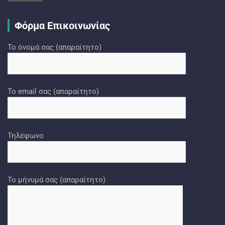
Φόρμα Επικοινωνίας
Το όνομά σας (απαραίτητο)
Το email σας (απαραίτητο)
Τηλέφωνο
Το μήνυμά σας (απαραίτητο)