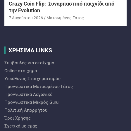
Crazy Coin Flip: Συναρπαστικό παιχνίδι από
την Evolution
7 Αυγούστου 2026
Ματσωμένος Γάτος
ΧΡΗΣΙΜΑ LINKS
Συμβουλές για στοίχημα
Online στοίχημα
Υπεύθυνος Στοιχηματισμός
Προγνωστικά Ματσωμένος Γάτος
Προγνωστικά Λαγωνικό
Προγνωστικά Mικρός Guru
Πολιτική Απορρήτου
Όροι Χρήσης
Σχετικά με εμάς