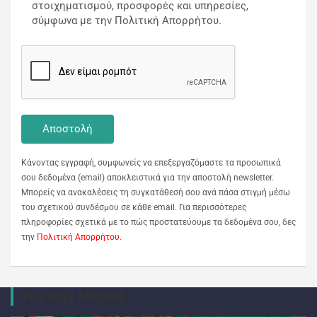
στοιχηματισμού, προσφορές και υπηρεσίες,
σύμφωνα με την Πολιτική Απορρήτου.
Κάνοντας εγγραφή, συμφωνείς να επεξεργαζόμαστε τα προσωπικά
σου δεδομένα (email) αποκλειστικά για την αποστολή newsletter.
Μπορείς να ανακαλέσεις τη συγκατάθεσή σου ανά πάσα στιγμή μέσω
του σχετικού συνδέσμου σε κάθε email. Για περισσότερες
πληροφορίες σχετικά με το πώς προστατεύουμε τα δεδομένα σου, δες
την
Πολιτική Απορρήτου
.
You may Missed