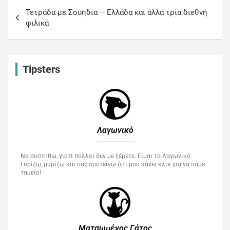
Τετράδα με Σουηδία – Ελλάδα και άλλα τρία διεθνή
φιλικά
Tipsters
Λαγωνικό
Να συστηθώ, γιατί πολλοί δεν με ξέρετε. Είμαι το Λαγωνικό.
Γυρίζω, μυρίζω και σας προτείνω ό,τι μου κάνει κλικ για να πάμε
ταμείο!
Ματσωμένος Γάτος​