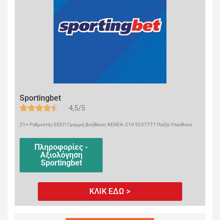
Sportingbet
4,5/5
21+ Ρυθμιστής ΕΕΕΠ Γραμμή βοήθειας ΚΕΘΕΑ: 210 9237777 Παίξε Υπεύθυνα
Πληροφορίες -
Αξιολόγηση
Sportingbet
ΚΛΙΚ ΕΔΩ >