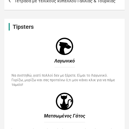
Τετράδα με τελικούς κυπέλλου Γαλλίας & Τουρκίας
Tipsters
Λαγωνικό
Να συστηθώ, γιατί πολλοί δεν με ξέρετε. Είμαι το Λαγωνικό.
Γυρίζω, μυρίζω και σας προτείνω ό,τι μου κάνει κλικ για να πάμε
ταμείο!
Ματσωμένος Γάτος​