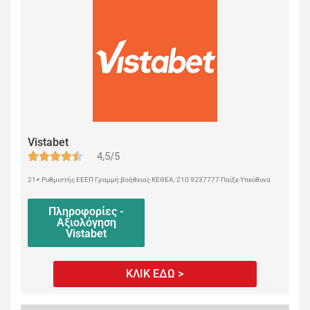
Vistabet
4,5/5
21+ Ρυθμιστής ΕΕΕΠ Γραμμή βοήθειας ΚΕΘΕΑ: 210 9237777 Παίξε Υπεύθυνα
Πληροφορίες -
Αξιολόγηση
Vistabet
ΚΛΙΚ ΕΔΩ >