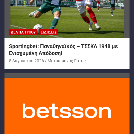
ΔΕΛΤΊΑ ΤΎΠΟΥ
ΕΙΔΉΣΕΙΣ
Sportingbet: Παναθηναϊκός – ΤΣΣΚΑ 1948 με
Ενισχυμένη Απόδοση!
5 Αυγούστου 2026
Ματσωμένος Γάτος