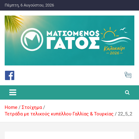
Πέμπτη, 6 Αυγούστου, 2026
ΠΡΟΓΝΩΣΤΙΚΑ ΓΙΑ ΤΟ ΣΤΟΙΧΗΜΑ
Ματσωμένος Γάτος – Όλα για
το Στοίχημα
Home
Στοίχημα
Τετράδα με τελικούς κυπέλλου Γαλλίας & Τουρκίας
22_5_2