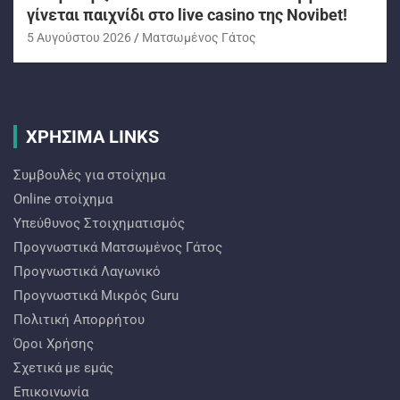
γίνεται παιχνίδι στο live casino της Novibet!
5 Αυγούστου 2026
Ματσωμένος Γάτος
ΧΡΗΣΙΜΑ LINKS
Συμβουλές για στοίχημα
Online στοίχημα
Υπεύθυνος Στοιχηματισμός
Προγνωστικά Ματσωμένος Γάτος
Προγνωστικά Λαγωνικό
Προγνωστικά Mικρός Guru
Πολιτική Απορρήτου
Όροι Χρήσης
Σχετικά με εμάς
Επικοινωνία