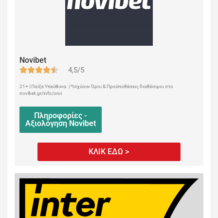
Novibet
4,5/5
21+ | Παίξε Υπεύθυνα. | *Ισχύουν Όροι & Προϋποθέσεις διαθέσιμοι στο
novibet.gr/info/oroi
Πληροφορίες -
Αξιολόγηση Novibet
ΚΛΙΚ ΕΔΩ >