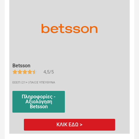
Betsson
4,5/5
ΕΕΕΠ | 21+ | ΠΑΙΞΕ ΥΠΕΥΘΥΝΑ
Πληροφορίες -
Αξιολόγηση
Betsson
ΚΛΙΚ ΕΔΩ >