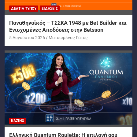
ΔΕΛΤΊΑ ΤΎΠΟΥ
ΕΙΔΉΣΕΙΣ
Παναθηναϊκός – ΤΣΣΚΑ 1948 με Bet Builder και
Ενισχυμένες Αποδόσεις στην Betsson
5 Αυγούστου 2026
Ματσωμένος Γάτος
ΚΑΖΊΝΟ
Ελληνική Quantum Roulette: Η επιλογή σου