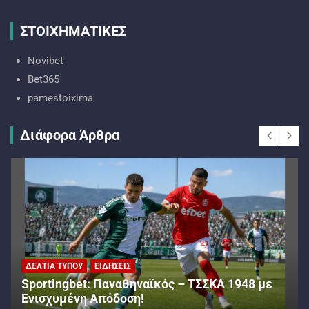
ΣΤΟΙΧΗΜΑΤΙΚΕΣ
Novibet
Bet365
pamestoixima
Διάφορα Άρθρα
ΔΕΛΤΊΑ ΤΎΠΟΥ
ΕΙΔΉΣΕΙΣ
Sportingbet: Παναθηναϊκός – ΤΣΣΚΑ 1948 με
Ενισχυμένη Απόδοση!