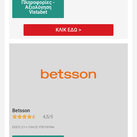
Πληροφορίες -
Αξιολόγηση
Vistabet
ΚΛΙΚ ΕΔΩ >
Betsson
4,5/5
ΕΕΕΠ | 21+ | ΠΑΙΞΕ ΥΠΕΥΘΥΝΑ