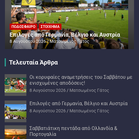
ΠΟΔΌΣΦΑΙΡΟ
ΣΤΟΊΧΗΜΑ
Επιλογές από Γερμανία, Βέλγιο και Αυστρία
8 Αυγούστου 2026
Ματσωμένος Γάτος
Τελευταία Άρθρα
Oι κορυφαίες αναμετρήσεις του Σαββάτου με
ενισχυμένες αποδόσεις!
8 Αυγούστου 2026
Ματσωμένος Γάτος
Επιλογές από Γερμανία, Βέλγιο και Αυστρία
8 Αυγούστου 2026
Ματσωμένος Γάτος
Σαββατιάτικη πεντάδα από Ολλανδία &
Πορτογαλία