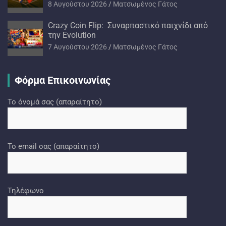
8 Αυγούστου 2026
Ματσωμένος Γάτος
Crazy Coin Flip: Συναρπαστικό παιχνίδι από
την Evolution
7 Αυγούστου 2026
Ματσωμένος Γάτος
Φόρμα Επικοινωνίας
Το όνομά σας (απαραίτητο)
Το email σας (απαραίτητο)
Τηλέφωνο