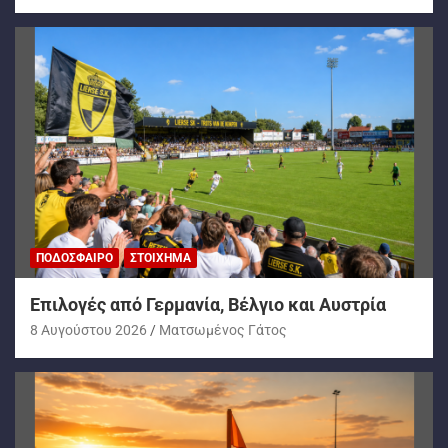
ΠΟΔΌΣΦΑΙΡΟ
ΣΤΟΊΧΗΜΑ
Επιλογές από Γερμανία, Βέλγιο και Αυστρία
8 Αυγούστου 2026
Ματσωμένος Γάτος