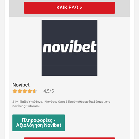
ΚΛΙΚ ΕΔΩ >
Novibet
4,5/5
21+ | Παίξε Υπεύθυνα. | *Ισχύουν Όροι & Προϋποθέσεις διαθέσιμοι στο
novibet.gr/info/oroi
Πληροφορίες -
Αξιολόγηση Novibet