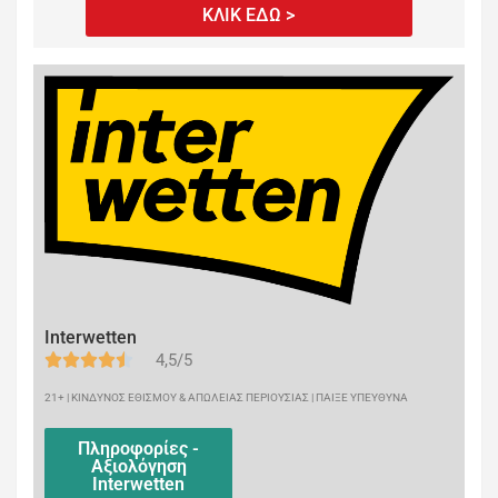
ΚΛΙΚ ΕΔΩ >
Interwetten
4,5/5
21+ | ΚΙΝΔΥΝΟΣ ΕΘΙΣΜΟΥ & ΑΠΩΛΕΙΑΣ ΠΕΡΙΟΥΣΙΑΣ | ΠΑΙΞΕ ΥΠΕΥΘΥΝΑ
Πληροφορίες -
Αξιολόγηση
Interwetten