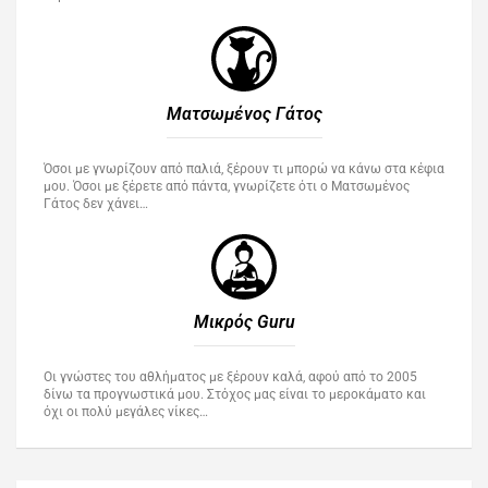
Ματσωμένος Γάτος​
Όσοι με γνωρίζουν από παλιά, ξέρουν τι μπορώ να κάνω στα κέφια
μου. Όσοι με ξέρετε από πάντα, γνωρίζετε ότι ο Ματσωμένος
Γάτος δεν χάνει…
Μικρός Guru​
Οι γνώστες του αθλήματος με ξέρουν καλά, αφού από το 2005
δίνω τα προγνωστικά μου. Στόχος μας είναι το μεροκάματο και
όχι οι πολύ μεγάλες νίκες…