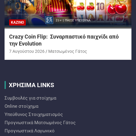
ΚΑΖΊΝΟ
Crazy Coin Flip: Συναρπαστικό παιχνίδι από
την Evolution
7 Αυγούστου 2026
Ματσωμένος Γάτος
ΧΡΗΣΙΜΑ LINKS
Συμβουλές για στοίχημα
Online στοίχημα
Υπεύθυνος Στοιχηματισμός
Προγνωστικά Ματσωμένος Γάτος
Προγνωστικά Λαγωνικό