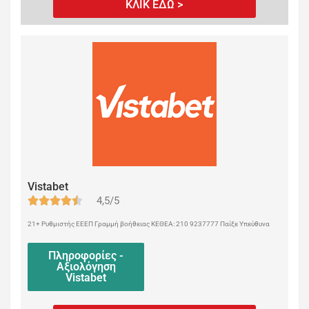
ΚΛΙΚ ΕΔΩ >
Vistabet
4,5/5
21+ Ρυθμιστής ΕΕΕΠ Γραμμή βοήθειας ΚΕΘΕΑ: 210 9237777 Παίξε Υπεύθυνα
Πληροφορίες -
Αξιολόγηση
Vistabet