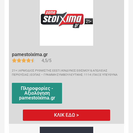
pamestoixima.gr
4,5/5
21+ | ΑΡΜΟΔΙΟΣ ΡΥΘΜΙΣΤΗΣ ΕΕΕΠ | ΚΙΝΔΥΝΟΣ ΕΘΙΣΜΟΥ & ΑΠΩΛΕΙΑΣ
ΠΕΡΙΟΥΣΙΑΣ | ΕΟΠΑΕ – ΓΡΑΜΜΗ ΣΥΜΒΟΥΛΕΥΤΙΚΗΣ: 1114 | ΠΑΙΞΕ ΥΠΕΥΘΥΝΑ
Πληροφορίες -
Αξιολόγηση
pamestoixima.gr
ΚΛΙΚ ΕΔΩ >