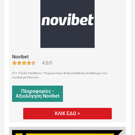
Novibet
4,5/5
21+ | Παίξε Υπεύθυνα. | *Ισχύουν Όροι & Προϋποθέσεις διαθέσιμοι στο
novibet.gr/info/oroi
Πληροφορίες -
Αξιολόγηση Novibet
ΚΛΙΚ ΕΔΩ >