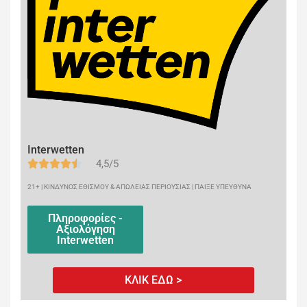
Interwetten
4,5/5
21+ | ΚΙΝΔΥΝΟΣ ΕΘΙΣΜΟΥ & ΑΠΩΛΕΙΑΣ ΠΕΡΙΟΥΣΙΑΣ | ΠΑΙΞΕ ΥΠΕΥΘΥΝΑ
Πληροφορίες -
Αξιολόγηση
Interwetten
ΚΛΙΚ ΕΔΩ >