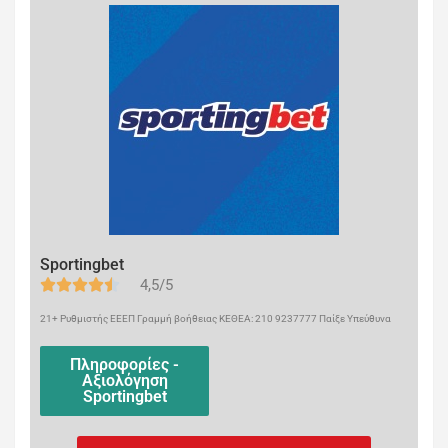
Sportingbet
4,5/5
21+ Ρυθμιστής ΕΕΕΠ Γραμμή βοήθειας ΚΕΘΕΑ: 210 9237777 Παίξε Υπεύθυνα
Πληροφορίες -
Αξιολόγηση
Sportingbet