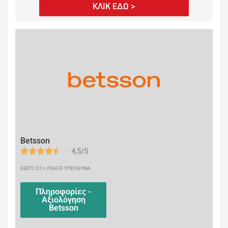
ΚΛΙΚ ΕΔΩ >
Betsson
4,5/5
ΕΕΕΠ | 21+ | ΠΑΙΞΕ ΥΠΕΥΘΥΝΑ
Πληροφορίες -
Αξιολόγηση
Betsson