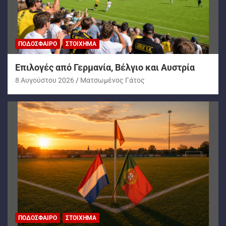
ΠΟΔΌΣΦΑΙΡΟ
ΣΤΟΊΧΗΜΑ
Επιλογές από Γερμανία, Βέλγιο και Αυστρία
8 Αυγούστου 2026
Ματσωμένος Γάτος
ΠΟΔΌΣΦΑΙΡΟ
ΣΤΟΊΧΗΜΑ