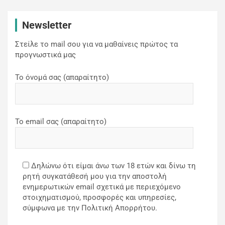
Newsletter
Στείλε το mail σου για να μαθαίνεις πρώτος τα
προγνωστικά μας
Το όνομά σας (απαραίτητο)
Το email σας (απαραίτητο)
Δηλώνω ότι είμαι άνω των 18 ετών και δίνω τη
ρητή συγκατάθεσή μου για την αποστολή
ενημερωτικών email σχετικά με περιεχόμενο
στοιχηματισμού, προσφορές και υπηρεσίες,
σύμφωνα με την Πολιτική Απορρήτου.