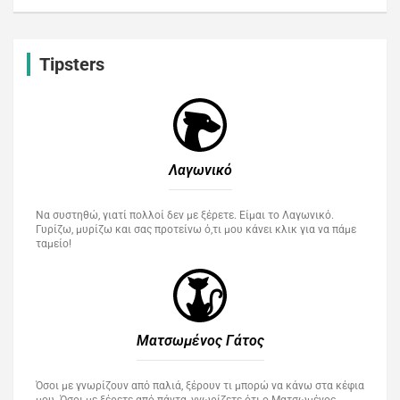
Tipsters
Λαγωνικό
Να συστηθώ, γιατί πολλοί δεν με ξέρετε. Είμαι το Λαγωνικό.
Γυρίζω, μυρίζω και σας προτείνω ό,τι μου κάνει κλικ για να πάμε
ταμείο!
Ματσωμένος Γάτος​
Όσοι με γνωρίζουν από παλιά, ξέρουν τι μπορώ να κάνω στα κέφια
μου. Όσοι με ξέρετε από πάντα, γνωρίζετε ότι ο Ματσωμένος