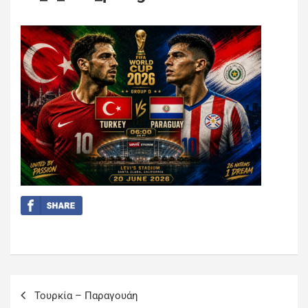
Τουρκία – Παραγουάη