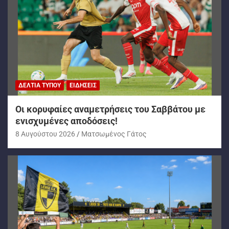
ΔΕΛΤΊΑ ΤΎΠΟΥ
ΕΙΔΉΣΕΙΣ
Oι κορυφαίες αναμετρήσεις του Σαββάτου με
ενισχυμένες αποδόσεις!
8 Αυγούστου 2026
Ματσωμένος Γάτος