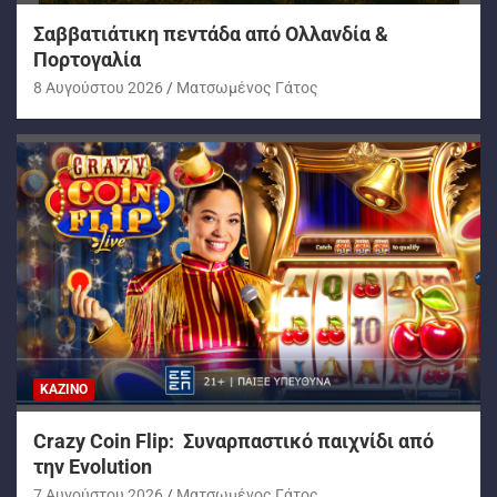
Σαββατιάτικη πεντάδα από Ολλανδία &
Πορτογαλία
8 Αυγούστου 2026
Ματσωμένος Γάτος
ΚΑΖΊΝΟ
Crazy Coin Flip: Συναρπαστικό παιχνίδι από
την Evolution
7 Αυγούστου 2026
Ματσωμένος Γάτος