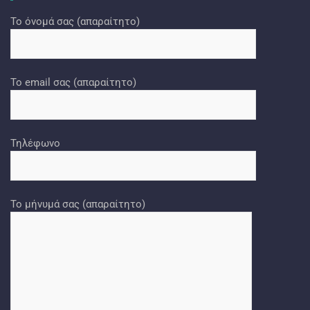
Το όνομά σας (απαραίτητο)
Το email σας (απαραίτητο)
Τηλέφωνο
Το μήνυμά σας (απαραίτητο)