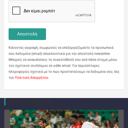
Κάνοντας εγγραφή, συμφωνείς να επεξεργαζόμαστε τα προσωπικά
σου δεδομένα (email) αποκλειστικά για την αποστολή newsletter.
Μπορείς να ανακαλέσεις τη συγκατάθεσή σου ανά πάσα στιγμή μέσω
του σχετικού συνδέσμου σε κάθε email. Για περισσότερες
πληροφορίες σχετικά με το πώς προστατεύουμε τα δεδομένα σου, δες
την
Πολιτική Απορρήτου
.
You may Missed