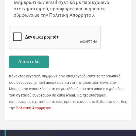
ενημερωτικών email σχετικά με περιεχόμενο
στοιχηματισμού, προσφορές και υπηρεσίες,
σύμφωνα με την Πολιτική Απορρήτου.
Κάνοντας εγγραφή, συμφωνείς να επεξεργαζόμαστε τα προσωπικά
σου δεδομένα (email) αποκλειστικά για την αποστολή newsletter.
Μπορείς να ανακαλέσεις τη συγκατάθεσή σου ανά πάσα στιγμή μέσω
του σχετικού συνδέσμου σε κάθε email. Για περισσότερες
πληροφορίες σχετικά με το πώς προστατεύουμε τα δεδομένα σου, δες
την
Πολιτική Απορρήτου
.
You may Missed