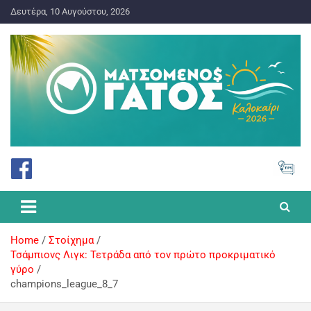
Δευτέρα, 10 Αυγούστου, 2026
ΠΡΟΓΝΩΣΤΙΚΑ ΓΙΑ ΤΟ ΣΤΟΙΧΗΜΑ
Ματσωμένος Γάτος – Όλα για
το Στοίχημα
Home
Στοίχημα
Τσάμπιονς Λιγκ: Τετράδα από τον πρώτο προκριματικό
γύρο
champions_league_8_7