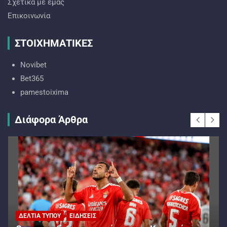
Σχετικά με εμάς
Επικοινωνία
ΣΤΟΙΧΗΜΑΤΙΚΕΣ
Novibet
Bet365
pamestoixima
Διάφορα Άρθρα
ΔΕΛΤΊΑ ΤΎΠΟΥ
ΕΙΔΉΣΕΙΣ