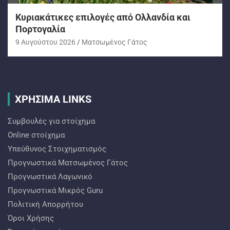
Kυριακάτικες επιλογές από Ολλανδία και
Πορτογαλία
9 Αυγούστου 2026
Ματσωμένος Γάτος
ΧΡΗΣΙΜΑ LINKS
Συμβουλές για στοίχημα
Online στοίχημα
Υπεύθυνος Στοιχηματισμός
Προγνωστικά Ματσωμένος Γάτος
Προγνωστικά Λαγωνικό
Προγνωστικά Mικρός Guru
Πολιτική Απορρήτου
Όροι Χρήσης