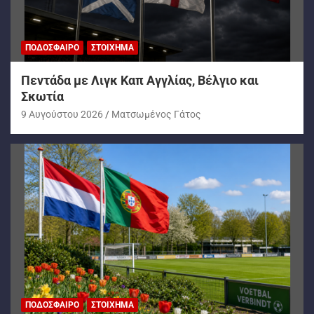
ΠΟΔΌΣΦΑΙΡΟ
ΣΤΟΊΧΗΜΑ
Πεντάδα με Λιγκ Καπ Αγγλίας, Βέλγιο και
Σκωτία
9 Αυγούστου 2026
Ματσωμένος Γάτος
ΠΟΔΌΣΦΑΙΡΟ
ΣΤΟΊΧΗΜΑ