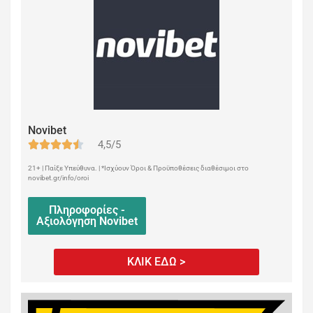
Novibet
4,5/5
21+ | Παίξε Υπεύθυνα. | *Ισχύουν Όροι & Προϋποθέσεις διαθέσιμοι στο
novibet.gr/info/oroi
Πληροφορίες -
Αξιολόγηση Novibet
ΚΛΙΚ ΕΔΩ >