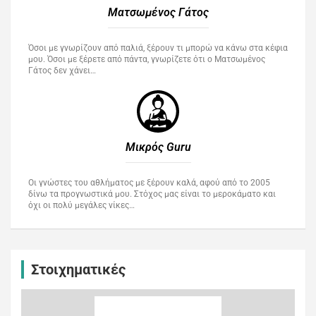
Ματσωμένος Γάτος​
Όσοι με γνωρίζουν από παλιά, ξέρουν τι μπορώ να κάνω στα κέφια
μου. Όσοι με ξέρετε από πάντα, γνωρίζετε ότι ο Ματσωμένος
Γάτος δεν χάνει…
Μικρός Guru​
Οι γνώστες του αθλήματος με ξέρουν καλά, αφού από το 2005
δίνω τα προγνωστικά μου. Στόχος μας είναι το μεροκάματο και
όχι οι πολύ μεγάλες νίκες…
Στοιχηματικές