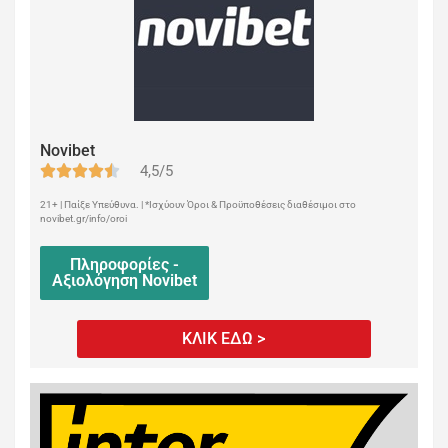
Novibet
4,5/5
21+ | Παίξε Υπεύθυνα. | *Ισχύουν Όροι & Προϋποθέσεις διαθέσιμοι στο
novibet.gr/info/oroi
Πληροφορίες -
Αξιολόγηση Novibet
ΚΛΙΚ ΕΔΩ >