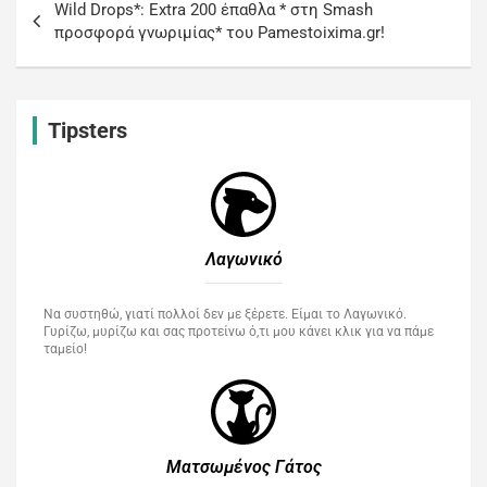
Wild Drops*: Extra 200 έπαθλα * στη Smash
προσφορά γνωριμίας* του Pamestoixima.gr!
Tipsters
Λαγωνικό
Να συστηθώ, γιατί πολλοί δεν με ξέρετε. Είμαι το Λαγωνικό.
Γυρίζω, μυρίζω και σας προτείνω ό,τι μου κάνει κλικ για να πάμε
ταμείο!
Ματσωμένος Γάτος​