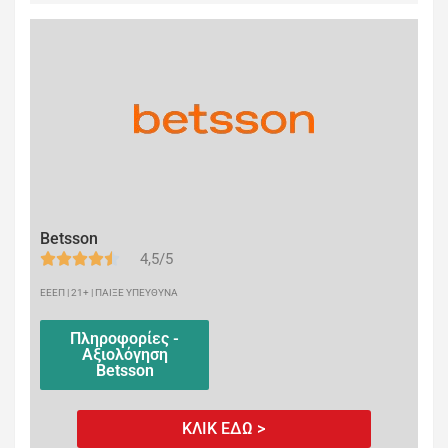
Betsson
4,5/5
ΕΕΕΠ | 21+ | ΠΑΙΞΕ ΥΠΕΥΘΥΝΑ
Πληροφορίες -
Αξιολόγηση
Betsson
ΚΛΙΚ ΕΔΩ >