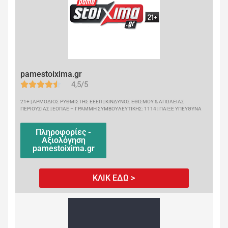
pamestoixima.gr
4,5/5
21+ | ΑΡΜΟΔΙΟΣ ΡΥΘΜΙΣΤΗΣ ΕΕΕΠ | ΚΙΝΔΥΝΟΣ ΕΘΙΣΜΟΥ & ΑΠΩΛΕΙΑΣ
ΠΕΡΙΟΥΣΙΑΣ | ΕΟΠΑΕ – ΓΡΑΜΜΗ ΣΥΜΒΟΥΛΕΥΤΙΚΗΣ: 1114 | ΠΑΙΞΕ ΥΠΕΥΘΥΝΑ
Πληροφορίες -
Αξιολόγηση
pamestoixima.gr
ΚΛΙΚ ΕΔΩ >