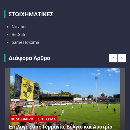
ΣΤΟΙΧΗΜΑΤΙΚΕΣ
Novibet
Bet365
pamestoixima
Διάφορα Άρθρα
ΠΟΔΌΣΦΑΙΡΟ
ΣΤΟΊΧΗΜΑ
Επιλογές από Γερμανία, Βέλγιο και Αυστρία