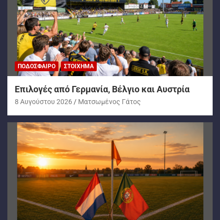
ΠΟΔΌΣΦΑΙΡΟ
ΣΤΟΊΧΗΜΑ
Επιλογές από Γερμανία, Βέλγιο και Αυστρία
8 Αυγούστου 2026
Ματσωμένος Γάτος