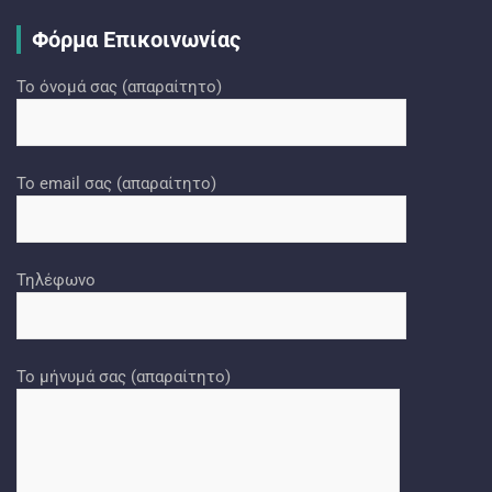
Φόρμα Επικοινωνίας
Το όνομά σας (απαραίτητο)
Το email σας (απαραίτητο)
Τηλέφωνο
Το μήνυμά σας (απαραίτητο)