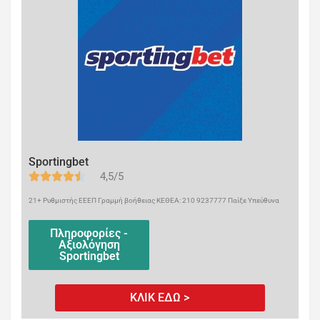
Sportingbet
4,5/5
21+ Ρυθμιστής ΕΕΕΠ Γραμμή βοήθειας ΚΕΘΕΑ: 210 9237777 Παίξε Υπεύθυνα
Πληροφορίες -
Αξιολόγηση
Sportingbet
ΚΛΙΚ ΕΔΩ >