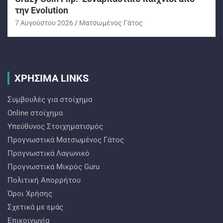
την Evolution
7 Αυγούστου 2026
Ματσωμένος Γάτος
ΧΡΗΣΙΜΑ LINKS
Συμβουλές για στοίχημα
Online στοίχημα
Υπεύθυνος Στοιχηματισμός
Προγνωστικά Ματσωμένος Γάτος
Προγνωστικά Λαγωνικό
Προγνωστικά Mικρός Guru
Πολιτική Απορρήτου
Όροι Χρήσης
Σχετικά με εμάς
Επικοινωνία