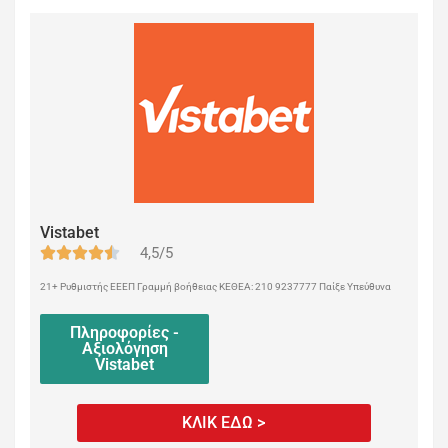
Vistabet
4,5/5
21+ Ρυθμιστής ΕΕΕΠ Γραμμή βοήθειας ΚΕΘΕΑ: 210 9237777 Παίξε Υπεύθυνα
Πληροφορίες -
Αξιολόγηση
Vistabet
ΚΛΙΚ ΕΔΩ >