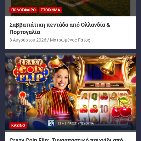
ΠΟΔΌΣΦΑΙΡΟ
ΣΤΟΊΧΗΜΑ
Σαββατιάτικη πεντάδα από Ολλανδία &
Πορτογαλία
8 Αυγούστου 2026
Ματσωμένος Γάτος
ΚΑΖΊΝΟ
Crazy Coin Flip: Συναρπαστικό παιχνίδι από