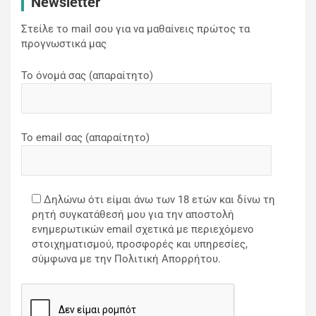
Newsletter
Στείλε το mail σου για να μαθαίνεις πρώτος τα
προγνωστικά μας
Το όνομά σας (απαραίτητο)
Το email σας (απαραίτητο)
Δηλώνω ότι είμαι άνω των 18 ετών και δίνω τη
ρητή συγκατάθεσή μου για την αποστολή
ενημερωτικών email σχετικά με περιεχόμενο
στοιχηματισμού, προσφορές και υπηρεσίες,
σύμφωνα με την Πολιτική Απορρήτου.