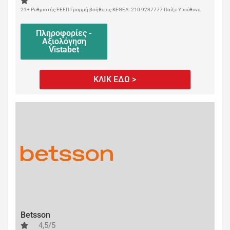
21+ Ρυθμιστής ΕΕΕΠ Γραμμή βοήθειας ΚΕΘΕΑ: 210 9237777 Παίξε Υπεύθυνα
Πληροφορίες -
Αξιολόγηση
Vistabet
ΚΛΙΚ ΕΔΩ >
Betsson
4,5/5