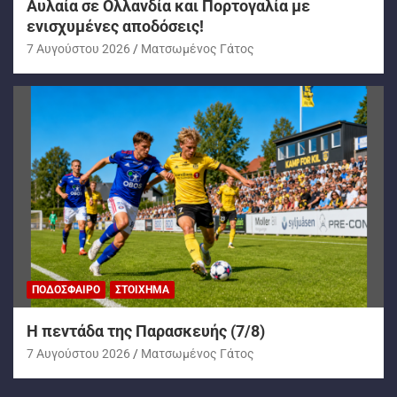
Αυλαία σε Ολλανδία και Πορτογαλία με
ενισχυμένες αποδόσεις!
7 Αυγούστου 2026
Ματσωμένος Γάτος
ΠΟΔΌΣΦΑΙΡΟ
ΣΤΟΊΧΗΜΑ
H πεντάδα της Παρασκευής (7/8)
7 Αυγούστου 2026
Ματσωμένος Γάτος