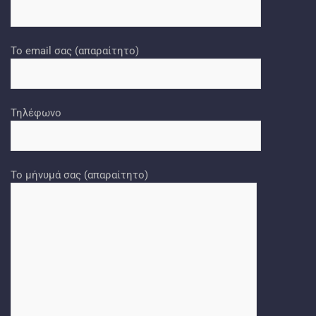
Το email σας (απαραίτητο)
Τηλέφωνο
Το μήνυμά σας (απαραίτητο)