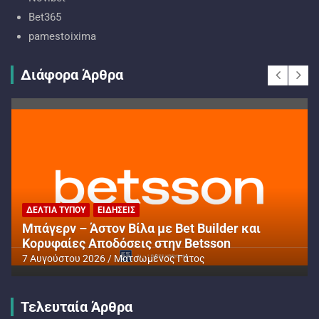
Bet365
pamestoixima
Διάφορα Άρθρα
ΔΕΛΤΊΑ ΤΎΠΟΥ
ΕΙΔΉΣΕΙΣ
Μπάγερν – Άστον Βίλα με Bet Builder και
Κορυφαίες Αποδόσεις στην Betsson
7 Αυγούστου 2026
Ματσωμένος Γάτος
Τελευταία Άρθρα