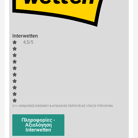
Interwetten
4,5/5
21+ | ΚΙΝΔΥΝΟΣ ΕΘΙΣΜΟΥ & ΑΠΩΛΕΙΑΣ ΠΕΡΙΟΥΣΙΑΣ | ΠΑΙΞΕ ΥΠΕΥΘΥΝΑ
Πληροφορίες -
Αξιολόγηση
Interwetten