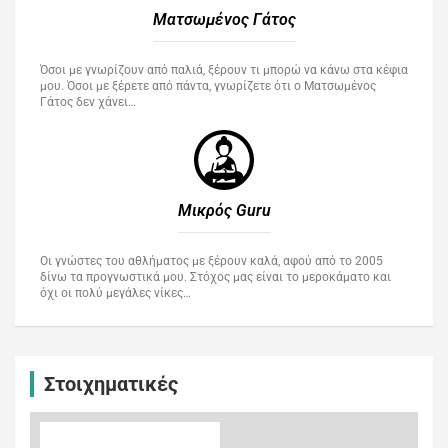
Ματσωμένος Γάτος​
Όσοι με γνωρίζουν από παλιά, ξέρουν τι μπορώ να κάνω στα κέφια
μου. Όσοι με ξέρετε από πάντα, γνωρίζετε ότι ο Ματσωμένος
Γάτος δεν χάνει…
Μικρός Guru​
Οι γνώστες του αθλήματος με ξέρουν καλά, αφού από το 2005
δίνω τα προγνωστικά μου. Στόχος μας είναι το μεροκάματο και
όχι οι πολύ μεγάλες νίκες…
Στοιχηματικές