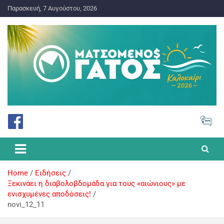
Παρασκευή, 7 Αυγούστου, 2026
ΠΡΟΓΝΩΣΤΙΚΑ ΓΙΑ ΤΟ ΣΤΟΙΧΗΜΑ
Ματσωμένος Γάτος – Όλα για
το Στοίχημα
Home
Ειδήσεις
Ξεκινάει η διαβολοβδομάδα για τους «αιώνιους» με
ενισχυμένες αποδόσεις!
novi_12_11