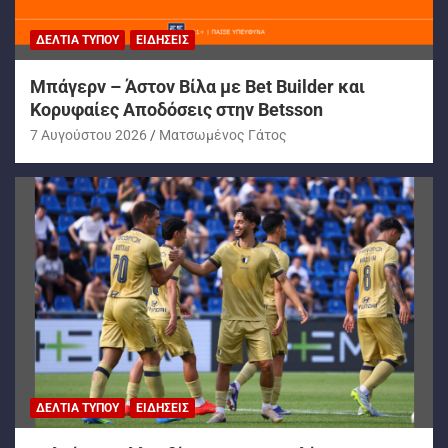
ΔΕΛΤΊΑ ΤΎΠΟΥ
ΕΙΔΉΣΕΙΣ
Μπάγερν – Άστον Βίλα με Bet Builder και
Κορυφαίες Αποδόσεις στην Betsson
7 Αυγούστου 2026
Ματσωμένος Γάτος
ΔΕΛΤΊΑ ΤΎΠΟΥ
ΕΙΔΉΣΕΙΣ