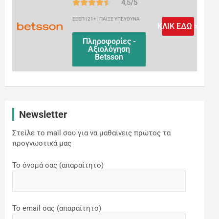
4,5/5
ΕΕΕΠ | 21+ | ΠΑΙΞΕ ΥΠΕΥΘΥΝΑ
ΚΛΙΚ ΕΔΩ >
Πληροφορίες -
Αξιολόγηση
Betsson
Newsletter
Στείλε το mail σου για να μαθαίνεις πρώτος τα
προγνωστικά μας
Το όνομά σας (απαραίτητο)
Το email σας (απαραίτητο)