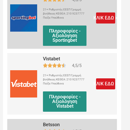
21+ Ρυθμιστής ΕΕΕΠ Γραμμή
βοήθειας ΚΕΘΕΑ: 210 9237777
ΚΛΙΚ ΕΔΩ >
Παίξε Υπεύθυνα
Πληροφορίες -
Αξιολόγηση
Sportingbet
Vistabet
4,5/5
21+ Ρυθμιστής ΕΕΕΠ Γραμμή
βοήθειας ΚΕΘΕΑ: 210 9237777
ΚΛΙΚ ΕΔΩ >
Παίξε Υπεύθυνα
Πληροφορίες -
Αξιολόγηση
Vistabet
Betsson