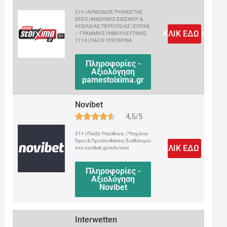
21+ | ΑΡΜΟΔΙΟΣ ΡΥΘΜΙΣΤΗΣ
ΕΕΕΠ | ΚΙΝΔΥΝΟΣ ΕΘΙΣΜΟΥ &
ΑΠΩΛΕΙΑΣ ΠΕΡΙΟΥΣΙΑΣ | ΕΟΠΑΕ
ΚΛΙΚ ΕΔΩ >
– ΓΡΑΜΜΗ ΣΥΜΒΟΥΛΕΥΤΙΚΗΣ:
1114 | ΠΑΙΞΕ ΥΠΕΥΘΥΝΑ
Πληροφορίες -
Αξιολόγηση
pamestoixima.gr
Novibet
4,5/5
21+ | Παίξε Υπεύθυνα. | *Ισχύουν
Όροι & Προϋποθέσεις διαθέσιμοι
ΚΛΙΚ ΕΔΩ >
στο novibet.gr/info/oroi
Πληροφορίες -
Αξιολόγηση
Novibet
Interwetten