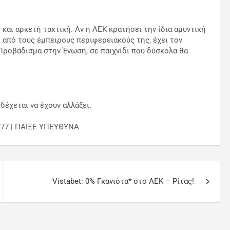
 και αρκετή τακτική. Αν η ΑΕΚ κρατήσει την ίδια αμυντική
 από τους έμπειρους περιφερειακούς της, έχει τον
ροβάδισμα στην Ένωση, σε παιχνίδι που δύσκολα θα
δέχεται να έχουν αλλάξει.
777 | ΠΑΙΞΕ ΥΠΕΥΘΥΝΑ
Vistabet: 0% Γκανιότα* στο ΑΕΚ – Ρίτας!