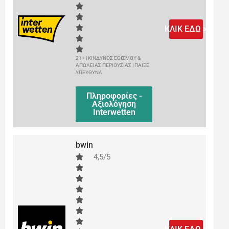
ΚΛΙΚ ΕΔΩ >
21+ | ΚΙΝΔΥΝΟΣ ΕΘΙΣΜΟΥ &
ΑΠΩΛΕΙΑΣ ΠΕΡΙΟΥΣΙΑΣ | ΠΑΙΞΕ
ΥΠΕΥΘΥΝΑ
Πληροφορίες -
Αξιολόγηση
Interwetten
bwin
4,5/5