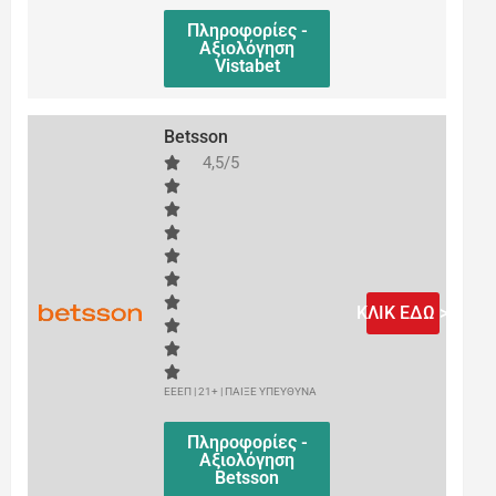
Πληροφορίες -
Αξιολόγηση
Vistabet
Betsson
4,5/5
ΚΛΙΚ ΕΔΩ >
ΕΕΕΠ | 21+ | ΠΑΙΞΕ ΥΠΕΥΘΥΝΑ
Πληροφορίες -
Αξιολόγηση
Betsson