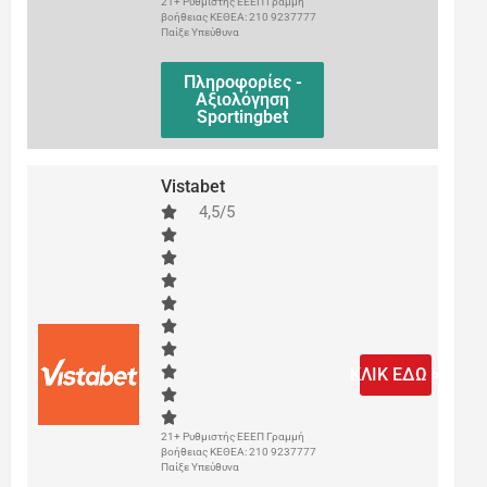
21+ Ρυθμιστής ΕΕΕΠ Γραμμή
βοήθειας ΚΕΘΕΑ: 210 9237777
Παίξε Υπεύθυνα
Πληροφορίες -
Αξιολόγηση
Sportingbet
Vistabet
4,5/5
ΚΛΙΚ ΕΔΩ >
21+ Ρυθμιστής ΕΕΕΠ Γραμμή
βοήθειας ΚΕΘΕΑ: 210 9237777
Παίξε Υπεύθυνα