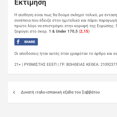
Εκτίμηση
Η αίσθηση είναι πως θα δούμε σκληρό τελικό, με ένταση
συνέπεια που έδειξε στον ημιτελικό και πάρει παραγωγή
πρώτο λόγο να επιστρέψει στην κορυφή της Ευρώπης. Π
ξεφύγει στο σκορ.
1 & Under 170,5
(
2,15
)
Οι αποδόσεις ήταν αυτές όταν γραφόταν το άρθρο και εν
21+ | ΡΥΘΜΙΣΤΗΣ ΕΕΕΠ | ΓΡ. ΒΟΗΘΕΙΑΣ ΚΕΘΕΑ: 2109237
Δυνατή ιταλο-ισπανική εξάδα του Σαββάτου