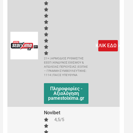
ΚΛΙΚ ΕΔΩ >
21+ | ΑΡΜΟΔΙΟΣ ΡΥΘΜΙΣΤΗΣ
ΕΕΕΠ | ΚΙΝΔΥΝΟΣ ΕΘΙΣΜΟΥ &
ΑΠΩΛΕΙΑΣ ΠΕΡΙΟΥΣΙΑΣ | ΕΟΠΑΕ
– ΓΡΑΜΜΗ ΣΥΜΒΟΥΛΕΥΤΙΚΗΣ:
1114 | ΠΑΙΞΕ ΥΠΕΥΘΥΝΑ
Πληροφορίες -
Αξιολόγηση
pamestoixima.gr
Novibet
4,5/5