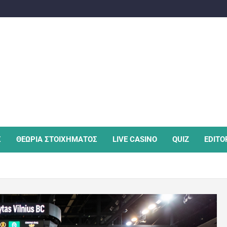
Σ
ΘΕΩΡΙΑ ΣΤΟΙΧΗΜΑΤΟΣ
LIVE CASINO
QUIZ
EDITO