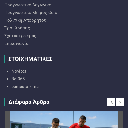
Προγνωστικά Λαγωνικό
Προγνωστικά Mικρός Guru
Πολιτική Απορρήτου
Όροι Χρήσης
Σχετικά με εμάς
Επικοινωνία
ΣΤΟΙΧΗΜΑΤΙΚΕΣ
Novibet
Bet365
pamestoixima
Διάφορα Άρθρα