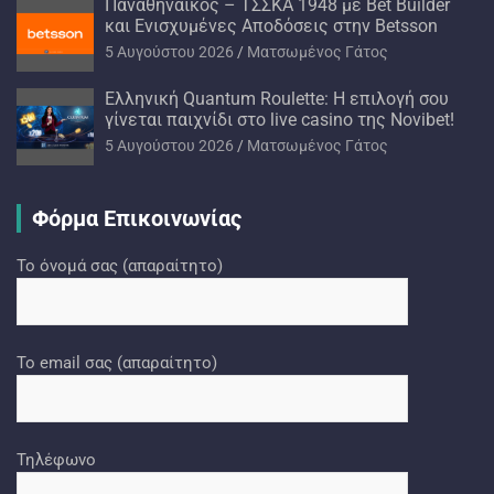
Παναθηναϊκός – ΤΣΣΚΑ 1948 με Bet Builder
και Ενισχυμένες Αποδόσεις στην Betsson
5 Αυγούστου 2026
Ματσωμένος Γάτος
Ελληνική Quantum Roulette: Η επιλογή σου
γίνεται παιχνίδι στο live casino της Novibet!
5 Αυγούστου 2026
Ματσωμένος Γάτος
Φόρμα Επικοινωνίας
Το όνομά σας (απαραίτητο)
Το email σας (απαραίτητο)
Τηλέφωνο