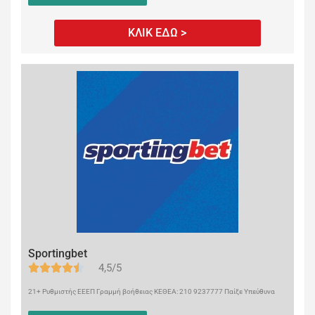
ΚΛΙΚ ΕΔΩ >
Sportingbet
4,5/5
21+ Ρυθμιστής ΕΕΕΠ Γραμμή βοήθειας ΚΕΘΕΑ: 210 9237777 Παίξε Υπεύθυνα