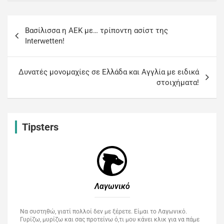
Βασίλισσα η ΑΕΚ με… τρίποντη ασίστ της
Interwetten!
Δυνατές μονομαχίες σε Ελλάδα και Αγγλία με ειδικά
στοιχήματα!
Tipsters
Λαγωνικό
Να συστηθώ, γιατί πολλοί δεν με ξέρετε. Είμαι το Λαγωνικό.
Γυρίζω, μυρίζω και σας προτείνω ό,τι μου κάνει κλικ για να πάμε