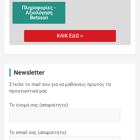
Πληροφορίες -
Αξιολόγηση
Betsson
ΚΛΙΚ ΕΔΩ >
Newsletter
Στείλε το mail σου για να μαθαίνεις πρώτος τα
προγνωστικά μας
Το όνομά σας (απαραίτητο)
Το email σας (απαραίτητο)