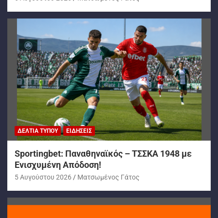
ΔΕΛΤΊΑ ΤΎΠΟΥ
ΕΙΔΉΣΕΙΣ
Sportingbet: Παναθηναϊκός – ΤΣΣΚΑ 1948 με
Ενισχυμένη Απόδοση!
5 Αυγούστου 2026
Ματσωμένος Γάτος