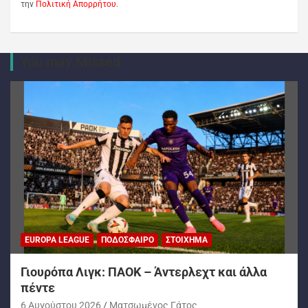
την
Πολιτική Απορρήτου
.
You may Missed
EUROPA LEAGUE
ΠΟΔΌΣΦΑΙΡΟ
ΣΤΟΊΧΗΜΑ
Γιουρόπα Λιγκ: ΠΑΟΚ – Άντερλεχτ και άλλα
πέντε
6 Αυγούστου 2026
Ματσωμένος Γάτος