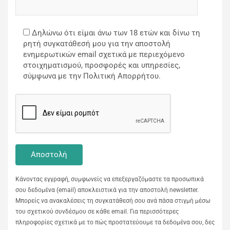
Δηλώνω ότι είμαι άνω των 18 ετών και δίνω τη
ρητή συγκατάθεσή μου για την αποστολή
ενημερωτικών email σχετικά με περιεχόμενο
στοιχηματισμού, προσφορές και υπηρεσίες,
σύμφωνα με την Πολιτική Απορρήτου.
Κάνοντας εγγραφή, συμφωνείς να επεξεργαζόμαστε τα προσωπικά
σου δεδομένα (email) αποκλειστικά για την αποστολή newsletter.
Μπορείς να ανακαλέσεις τη συγκατάθεσή σου ανά πάσα στιγμή μέσω
του σχετικού συνδέσμου σε κάθε email. Για περισσότερες
πληροφορίες σχετικά με το πώς προστατεύουμε τα δεδομένα σου, δες