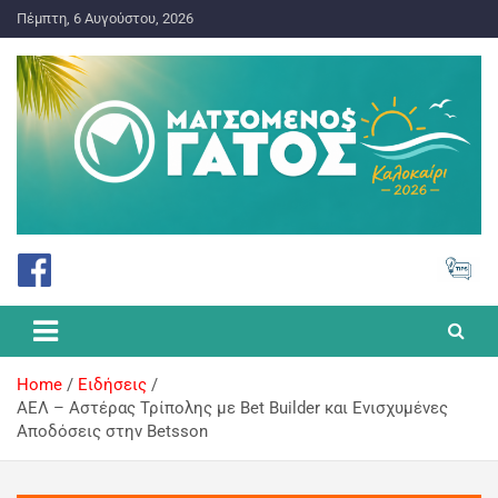
Πέμπτη, 6 Αυγούστου, 2026
ΠΡΟΓΝΩΣΤΙΚΑ ΓΙΑ ΤΟ ΣΤΟΙΧΗΜΑ
Ματσωμένος Γάτος – Όλα για
το Στοίχημα
Home
Ειδήσεις
ΑΕΛ – Αστέρας Τρίπολης με Bet Builder και Ενισχυμένες
Αποδόσεις στην Betsson