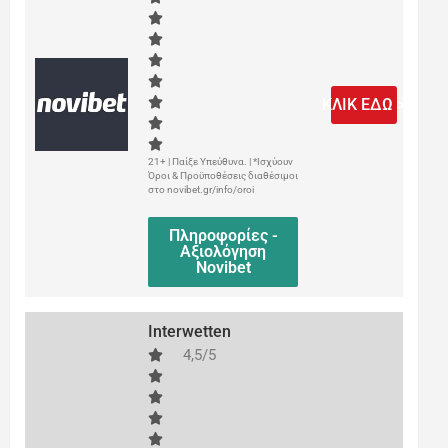
ΚΛΙΚ ΕΔΩ >
21+ | Παίξε Υπεύθυνα. | *Ισχύουν
Όροι & Προϋποθέσεις διαθέσιμοι
στο novibet.gr/info/oroi
Πληροφορίες -
Αξιολόγηση
Novibet
Interwetten
4,5/5