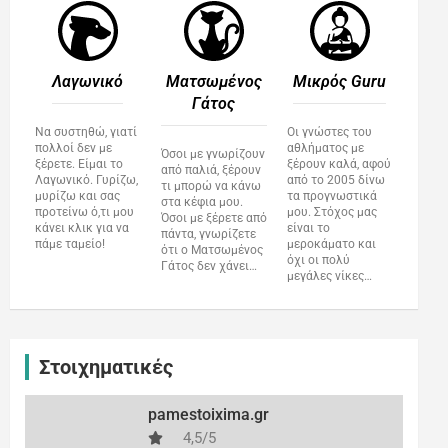
Λαγωνικό
Ματσωμένος
Μικρός Guru​
Γάτος​
Να συστηθώ, γιατί
Οι γνώστες του
πολλοί δεν με
αθλήματος με
Όσοι με γνωρίζουν
ξέρετε. Είμαι το
ξέρουν καλά, αφού
από παλιά, ξέρουν
Λαγωνικό. Γυρίζω,
από το 2005 δίνω
τι μπορώ να κάνω
μυρίζω και σας
τα προγνωστικά
στα κέφια μου.
προτείνω ό,τι μου
μου. Στόχος μας
Όσοι με ξέρετε από
κάνει κλικ για να
είναι το
πάντα, γνωρίζετε
πάμε ταμείο!
μεροκάματο και
ότι ο Ματσωμένος
όχι οι πολύ
Γάτος δεν χάνει…
μεγάλες νίκες…
Στοιχηματικές
pamestoixima.gr
4,5/5