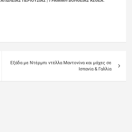
 ΑΠΩΛΕΙΑΣ ΠΕΡΙΟΥΣΙΑΣ | ΓΡΑΜΜΗ ΒΟΗΘΕΙΑΣ ΚΕΘΕΑ:
Εξάδα με Ντέρμπι ντέλλα Μαντονίνα και μάχες σε
Ισπανία & Γαλλία