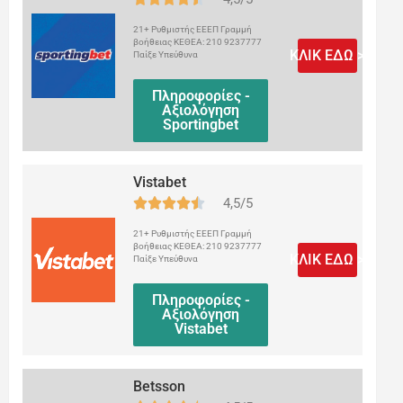
21+ Ρυθμιστής ΕΕΕΠ Γραμμή
βοήθειας ΚΕΘΕΑ: 210 9237777
ΚΛΙΚ ΕΔΩ >
Παίξε Υπεύθυνα
Πληροφορίες -
Αξιολόγηση
Sportingbet
Vistabet
4,5/5
21+ Ρυθμιστής ΕΕΕΠ Γραμμή
βοήθειας ΚΕΘΕΑ: 210 9237777
ΚΛΙΚ ΕΔΩ >
Παίξε Υπεύθυνα
Πληροφορίες -
Αξιολόγηση
Vistabet
Betsson