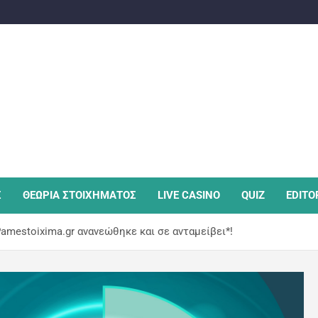
Σ
ΘΕΩΡΙΑ ΣΤΟΙΧΗΜΑΤΟΣ
LIVE CASINO
QUIZ
EDITO
amestoixima.gr ανανεώθηκε και σε ανταμείβει*!