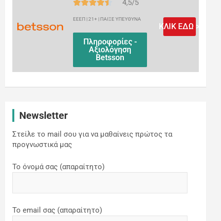
4,5/5
ΕΕΕΠ | 21+ | ΠΑΙΞΕ ΥΠΕΥΘΥΝΑ
ΚΛΙΚ ΕΔΩ >
Πληροφορίες -
Αξιολόγηση
Betsson
Newsletter
Στείλε το mail σου για να μαθαίνεις πρώτος τα
προγνωστικά μας
Το όνομά σας (απαραίτητο)
Το email σας (απαραίτητο)