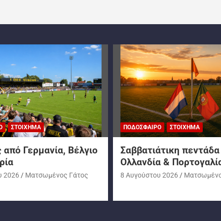
Ο
ΣΤΟΊΧΗΜΑ
ΠΟΔΌΣΦΑΙΡΟ
ΣΤΟΊΧΗΜΑ
 από Γερμανία, Βέλγιο
Σαββατιάτικη πεντάδα
ρία
Ολλανδία & Πορτογαλί
υ 2026
Ματσωμένος Γάτος
8 Αυγούστου 2026
Ματσωμένο