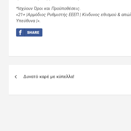
*Ισχύουν Όροι και Προϋποθέσεις.
«21+ |Αρμόδιος Ρυθμιστής ΕΕΕΠ | Κίνδυνος εθισμού & απώ
Υπεύθυνα |».
Δυνατό καρέ με κύπελλα!