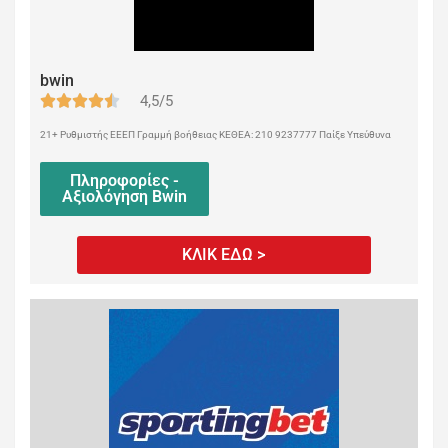
bwin
4,5/5
21+ Ρυθμιστής ΕΕΕΠ Γραμμή βοήθειας ΚΕΘΕΑ: 210 9237777 Παίξε Υπεύθυνα
Πληροφορίες -
Αξιολόγηση Bwin
ΚΛΙΚ ΕΔΩ >