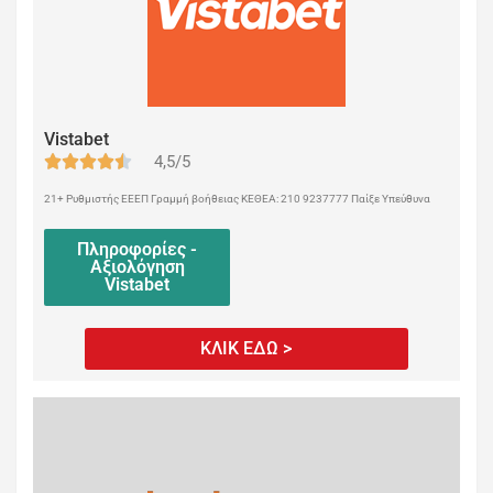
Vistabet
4,5/5
21+ Ρυθμιστής ΕΕΕΠ Γραμμή βοήθειας ΚΕΘΕΑ: 210 9237777 Παίξε Υπεύθυνα
Πληροφορίες -
Αξιολόγηση
Vistabet
ΚΛΙΚ ΕΔΩ >