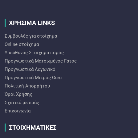
ΧΡΗΣΙΜΑ LINKS
Συμβουλές για στοίχημα
Online στοίχημα
Υπεύθυνος Στοιχηματισμός
Προγνωστικά Ματσωμένος Γάτος
Προγνωστικά Λαγωνικό
Προγνωστικά Mικρός Guru
Πολιτική Απορρήτου
Όροι Χρήσης
Σχετικά με εμάς
Επικοινωνία
ΣΤΟΙΧΗΜΑΤΙΚΕΣ