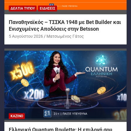
ΔΕΛΤΊΑ ΤΎΠΟΥ
ΕΙΔΉΣΕΙΣ
Παναθηναϊκός – ΤΣΣΚΑ 1948 με Bet Builder και
Ενισχυμένες Αποδόσεις στην Betsson
5 Αυγούστου 2026
Ματσωμένος Γάτος
ΚΑΖΊΝΟ
Ελληνική Quantum Roulette: Η επιλογή σου