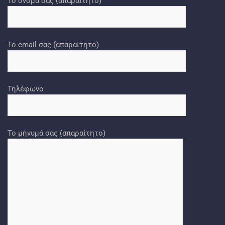
Το όνομά σας (απαραίτητο)
Το email σας (απαραίτητο)
Τηλέφωνο
Το μήνυμά σας (απαραίτητο)