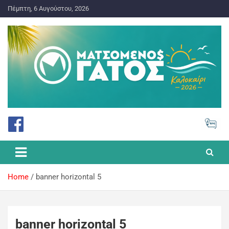
Πέμπτη, 6 Αυγούστου, 2026
ΠΡΟΓΝΩΣΤΙΚΑ ΓΙΑ ΤΟ ΣΤΟΙΧΗΜΑ
Ματσωμένος Γάτος – Όλα για
το Στοίχημα
Home
banner horizontal 5
banner horizontal 5