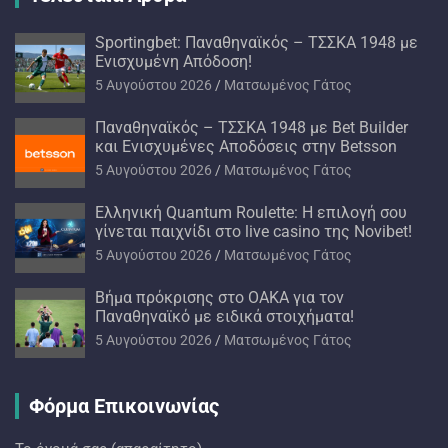
Sportingbet: Παναθηναϊκός – ΤΣΣΚΑ 1948 με
Ενισχυμένη Απόδοση!
5 Αυγούστου 2026
Ματσωμένος Γάτος
Παναθηναϊκός – ΤΣΣΚΑ 1948 με Bet Builder
και Ενισχυμένες Αποδόσεις στην Betsson
5 Αυγούστου 2026
Ματσωμένος Γάτος
Ελληνική Quantum Roulette: Η επιλογή σου
γίνεται παιχνίδι στο live casino της Novibet!
5 Αυγούστου 2026
Ματσωμένος Γάτος
Βήμα πρόκρισης στο ΟΑΚΑ για τον
Παναθηναϊκό με ειδικά στοιχήματα!
5 Αυγούστου 2026
Ματσωμένος Γάτος
Φόρμα Επικοινωνίας