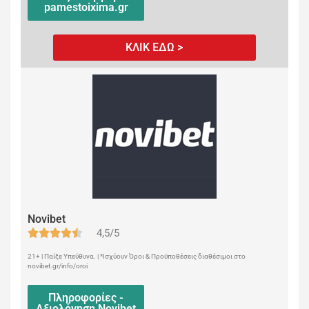
pamestoixima.gr
ΚΛΙΚ ΕΔΩ >
Novibet
4,5/5
21+ | Παίξε Υπεύθυνα. | *Ισχύουν Όροι & Προϋποθέσεις διαθέσιμοι στο
novibet.gr/info/oroi
Πληροφορίες -
Αξιολόγηση Novibet