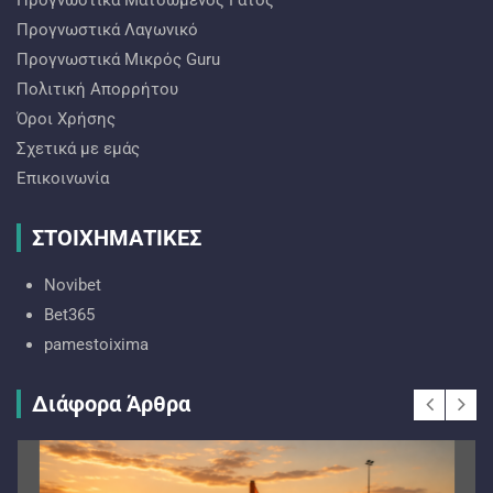
Προγνωστικά Ματσωμένος Γάτος
Προγνωστικά Λαγωνικό
Προγνωστικά Mικρός Guru
Πολιτική Απορρήτου
Όροι Χρήσης
Σχετικά με εμάς
Επικοινωνία
ΣΤΟΙΧΗΜΑΤΙΚΕΣ
Novibet
Bet365
pamestoixima
Διάφορα Άρθρα