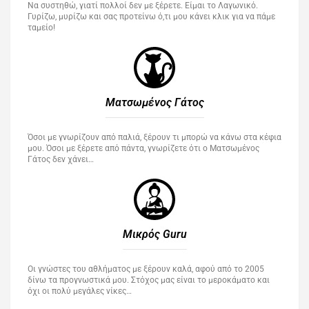
Να συστηθώ, γιατί πολλοί δεν με ξέρετε. Είμαι το Λαγωνικό.
Γυρίζω, μυρίζω και σας προτείνω ό,τι μου κάνει κλικ για να πάμε
ταμείο!
Ματσωμένος Γάτος​
Όσοι με γνωρίζουν από παλιά, ξέρουν τι μπορώ να κάνω στα κέφια
μου. Όσοι με ξέρετε από πάντα, γνωρίζετε ότι ο Ματσωμένος
Γάτος δεν χάνει…
Μικρός Guru​
Οι γνώστες του αθλήματος με ξέρουν καλά, αφού από το 2005
δίνω τα προγνωστικά μου. Στόχος μας είναι το μεροκάματο και
όχι οι πολύ μεγάλες νίκες…