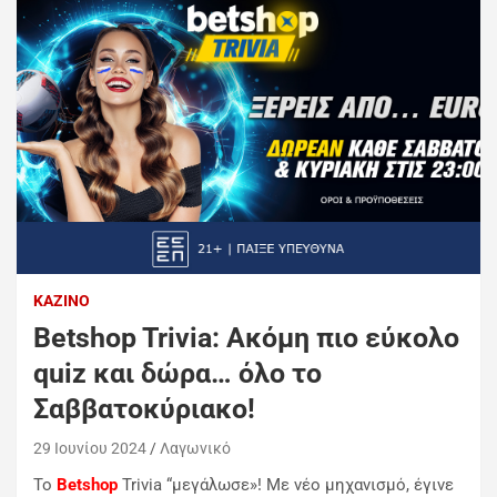
ΚΑΖΊΝΟ
Betshop Trivia: Ακόμη πιο εύκολο
quiz και δώρα… όλο το
Σαββατοκύριακο!
29 Ιουνίου 2024
Λαγωνικό
Το
Betshop
Trivia “μεγάλωσε»! Με νέο μηχανισμό, έγινε