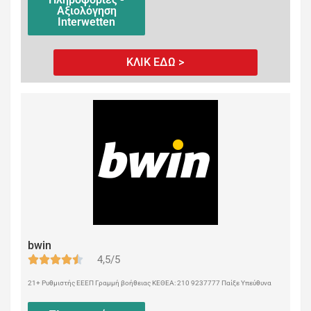
Αξιολόγηση
Interwetten
ΚΛΙΚ ΕΔΩ >
bwin
4,5/5
21+ Ρυθμιστής ΕΕΕΠ Γραμμή βοήθειας ΚΕΘΕΑ: 210 9237777 Παίξε Υπεύθυνα