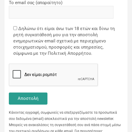
Το email σας (απαραίτητο)
Δηλώνω ότι είμαι άνω των 18 ετών και δίνω τη
ρητή συγκατάθεσή μου για την αποστολή
ενημερωτικών email σχετικά με περιεχόμενο
στοιχηματισμού, προσφορές και υπηρεσίες,
σύμφωνα με την Πολιτική Απορρήτου.
Κάνοντας εγγραφή, συμφωνείς να επεξεργαζόμαστε τα προσωπικά
σου δεδομένα (email) αποκλειστικά για την αποστολή newsletter.
Μπορείς να ανακαλέσεις τη συγκατάθεσή σου ανά πάσα στιγμή μέσω
του σχετικού συνδέσμου σε κάθε email. Για περισσότερες