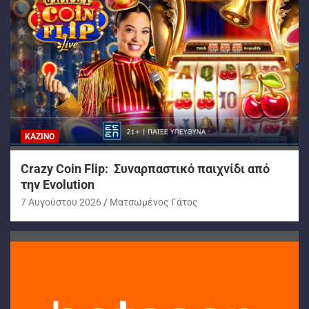
ΚΑΖΊΝΟ
Crazy Coin Flip: Συναρπαστικό παιχνίδι από
την Evolution
7 Αυγούστου 2026
Ματσωμένος Γάτος