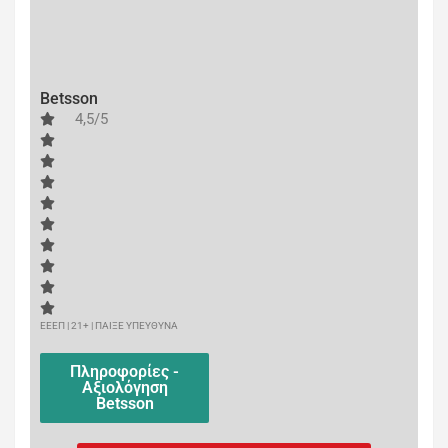
Betsson
4,5/5
ΕΕΕΠ | 21+ | ΠΑΙΞΕ ΥΠΕΥΘΥΝΑ
Πληροφορίες -
Αξιολόγηση
Betsson