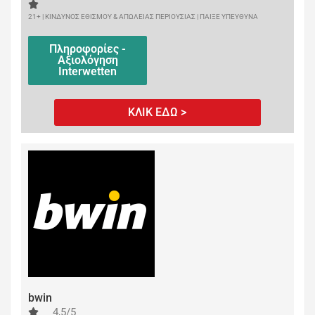
21+ | ΚΙΝΔΥΝΟΣ ΕΘΙΣΜΟΥ & ΑΠΩΛΕΙΑΣ ΠΕΡΙΟΥΣΙΑΣ | ΠΑΙΞΕ ΥΠΕΥΘΥΝΑ
Πληροφορίες -
Αξιολόγηση
Interwetten
ΚΛΙΚ ΕΔΩ >
bwin
4,5/5