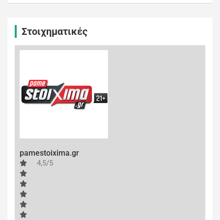
Στοιχηματικές
pamestoixima.gr
4,5/5