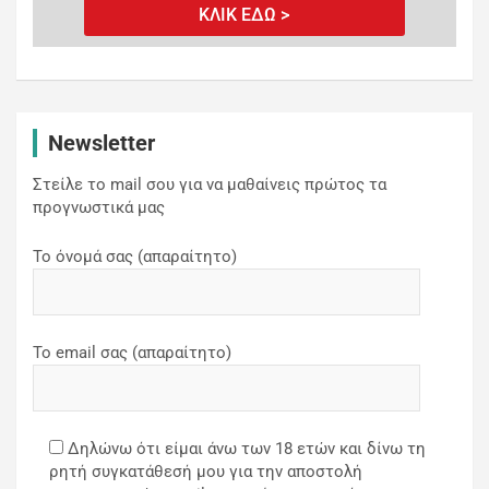
ΚΛΙΚ ΕΔΩ >
Newsletter
Στείλε το mail σου για να μαθαίνεις πρώτος τα
προγνωστικά μας
Το όνομά σας (απαραίτητο)
Το email σας (απαραίτητο)
Δηλώνω ότι είμαι άνω των 18 ετών και δίνω τη
ρητή συγκατάθεσή μου για την αποστολή