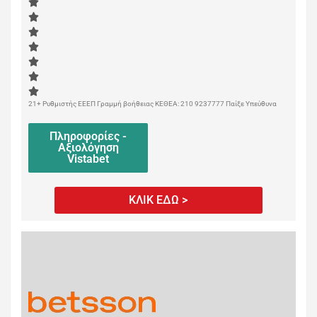
21+ Ρυθμιστής ΕΕΕΠ Γραμμή βοήθειας ΚΕΘΕΑ: 210 9237777 Παίξε Υπεύθυνα
Πληροφορίες -
Αξιολόγηση
Vistabet
ΚΛΙΚ ΕΔΩ >