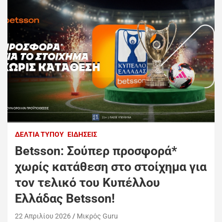
ΔΕΛΤΊΑ ΤΎΠΟΥ
ΕΙΔΉΣΕΙΣ
Betsson: Σούπερ προσφορά*
χωρίς κατάθεση στο στοίχημα για
τον τελικό του Κυπέλλου
Ελλάδας Betsson!
22 Απριλίου 2026
Mικρός Guru