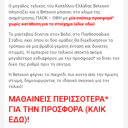
Ο μεγάλος τελικός του Κυπέλλου Ελλάδας Betsson
πλησιάζει και η Betsson μπαίνει στο κλίμα της
αναμέτρησης ΠΑΟΚ – ΟΦΗ με
μία σούπερ προσφορά*
χωρίς κατάθεση για το στοίχημα (κλικ εδώ)
.
Το ραντεβού δίνεται στον Βόλο, στο Πανθεσσαλικό
Στάδιο, εκεί όπου οι δύο ομάδες θα διεκδικήσουν το
τρόπαιο σε μία βραδιά γεμάτη ένταση και δυνατές
στιγμές. Η εμπειρία του τελικού αποκτά ακόμα
μεγαλύτερο ενδιαφέρον, με την προσφορά* να δίνει τον
δικό της ρυθμό πριν τη σέντρα.
Η Betsson φέρνει το παιχνίδι πιο κοντά από την πρώτη
στιγμή, δημιουργώντας το ιδανικό σκηνικό για τον
τελικό!
ΜΑΘΑΙΝΕΙΣ ΠΕΡΙΣΣΟΤΕΡΑ*
ΓΙΑ ΤΗΝ ΠΡΟΣΦΟΡΑ (ΚΛΙΚ
ΕΔΩ)
!