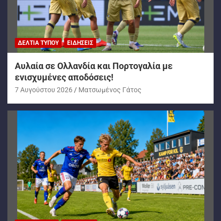
ΔΕΛΤΊΑ ΤΎΠΟΥ
ΕΙΔΉΣΕΙΣ
Αυλαία σε Ολλανδία και Πορτογαλία με
ενισχυμένες αποδόσεις!
7 Αυγούστου 2026
Ματσωμένος Γάτος