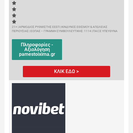
21+ | ΑΡΜΟΔΙΟΣ ΡΥΘΜΙΣΤΗΣ ΕΕΕΠ | ΚΙΝΔΥΝΟΣ ΕΘΙΣΜΟΥ & ΑΠΩΛΕΙΑΣ
ΠΕΡΙΟΥΣΙΑΣ | ΕΟΠΑΕ – ΓΡΑΜΜΗ ΣΥΜΒΟΥΛΕΥΤΙΚΗΣ: 1114 | ΠΑΙΞΕ ΥΠΕΥΘΥΝΑ
Πληροφορίες -
Αξιολόγηση
pamestoixima.gr
ΚΛΙΚ ΕΔΩ >