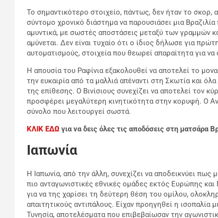
Το σημαντικότερο στοιχείο, πάντως, δεν ήταν το σκορ, α
σύντομο χρονικό διάστημα να παρουσιάσει μια Βραζιλί
αμυντικά, με σωστές αποστάσεις μεταξύ των γραμμών κα
αμύνεται. Δεν είναι τυχαίο ότι ο ίδιος δήλωσε για πρώ
αυτοματισμούς, στοιχεία που θεωρεί απαραίτητα για να
Η απουσία του Ραφίνια εξακολουθεί να αποτελεί το μον
την ευκαιρία από τα μαλλιά απέναντι στη Σκωτία και όλ
της επίθεσης. Ο Βινίσιους συνεχίζει να αποτελεί τον κ
προσφέρει μεγαλύτερη κινητικότητα στην κορυφή. Ο Αντσ
σύνολο που λειτουργεί σωστά.
ΚΛΙΚ ΕΔΩ
για να δεις όλες τις αποδόσεις στη ματσάρα Βρ
Ιαπωνία
Η Ιαπωνία, από την άλλη, συνεχίζει να αποδεικνύει πως 
πιο ανταγωνιστικές εθνικές ομάδες εκτός Ευρώπης και 
για να της χαρίσει τη δεύτερη θέση του ομίλου, ολοκλη
απαιτητικούς αντιπάλους. Είχαν προηγηθεί η ισοπαλία μ
Τυνησία, αποτελέσματα που επιβεβαίωσαν την αγωνιστι