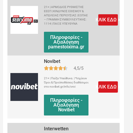
21+ | ΑΡΜΟΔΙΟΣ ΡΥΘΜΙΣΤΗΣ
ΕΕΕΠ | ΚΙΝΔΥΝΟΣ ΕΘΙΣΜΟΥ &
ΑΠΩΛΕΙΑΣ ΠΕΡΙΟΥΣΙΑΣ | ΕΟΠΑΕ
ΚΛΙΚ ΕΔΩ >
– ΓΡΑΜΜΗ ΣΥΜΒΟΥΛΕΥΤΙΚΗΣ:
1114 | ΠΑΙΞΕ ΥΠΕΥΘΥΝΑ
Πληροφορίες -
Αξιολόγηση
pamestoixima.gr
Novibet
4,5/5
21+ | Παίξε Υπεύθυνα. | *Ισχύουν
Όροι & Προϋποθέσεις διαθέσιμοι
ΚΛΙΚ ΕΔΩ >
στο novibet.gr/info/oroi
Πληροφορίες -
Αξιολόγηση
Novibet
Interwetten