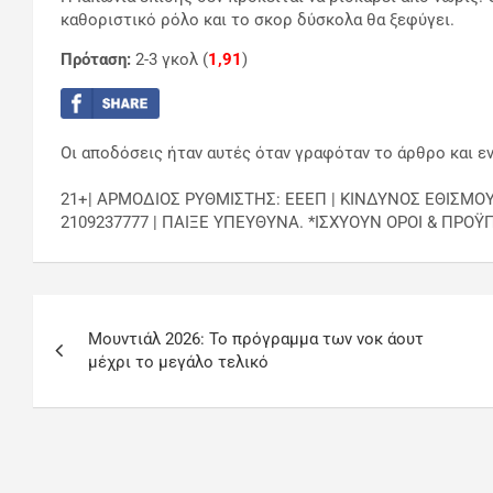
καθοριστικό ρόλο και το σκορ δύσκολα θα ξεφύγει.
Πρόταση:
2-3 γκολ (
1,91
)
Οι αποδόσεις ήταν αυτές όταν γραφόταν το άρθρο και εν
21+| ΑΡΜΟΔΙΟΣ ΡΥΘΜΙΣΤΗΣ: ΕΕΕΠ | ΚΙΝΔΥΝΟΣ ΕΘΙΣΜΟ
2109237777 | ΠΑΙΞΕ ΥΠΕΥΘΥΝΑ. *ΙΣΧΥΟΥΝ ΟΡΟΙ & ΠΡΟΫ
Μουντιάλ 2026: Το πρόγραμμα των νοκ άουτ
μέχρι το μεγάλο τελικό