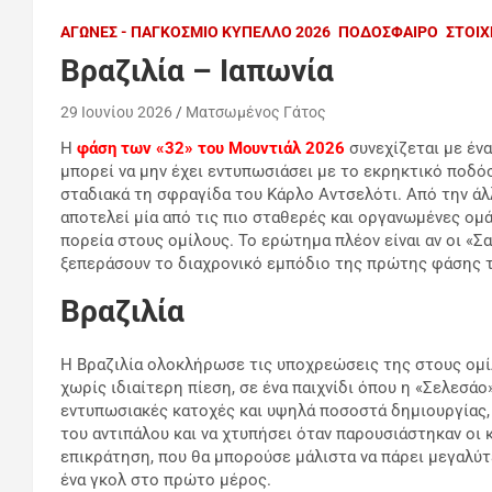
ΑΓΏΝΕΣ - ΠΑΓΚΌΣΜΙΟ ΚΎΠΕΛΛΟ 2026
ΠΟΔΌΣΦΑΙΡΟ
ΣΤΟΊ
Βραζιλία – Ιαπωνία
29 Ιουνίου 2026
Ματσωμένος Γάτος
Η
φάση των «32» του Μουντιάλ 2026
συνεχίζεται με ένα
μπορεί να μην έχει εντυπωσιάσει με το εκρηκτικό ποδ
σταδιακά τη σφραγίδα του Κάρλο Αντσελότι. Από την άλλ
αποτελεί μία από τις πιο σταθερές και οργανωμένες ομ
πορεία στους ομίλους. Το ερώτημα πλέον είναι αν οι «Σ
ξεπεράσουν το διαχρονικό εμπόδιο της πρώτης φάσης τ
Βραζιλία
Η Βραζιλία ολοκλήρωσε τις υποχρεώσεις της στους ομίλ
χωρίς ιδιαίτερη πίεση, σε ένα παιχνίδι όπου η «Σελεσάο
εντυπωσιακές κατοχές και υψηλά ποσοστά δημιουργίας, 
του αντιπάλου και να χτυπήσει όταν παρουσιάστηκαν οι
επικράτηση, που θα μπορούσε μάλιστα να πάρει μεγαλύ
ένα γκολ στο πρώτο μέρος.