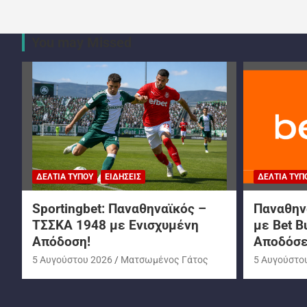
You may Missed
ΔΕΛΤΊΑ ΤΎΠΟΥ
ΕΙΔΉΣΕΙΣ
ΔΕΛΤΊΑ ΤΎΠ
Sportingbet: Παναθηναϊκός –
Παναθην
ΤΣΣΚΑ 1948 με Ενισχυμένη
με Bet B
Απόδοση!
Αποδόσε
5 Αυγούστου 2026
Ματσωμένος Γάτος
5 Αυγούστο