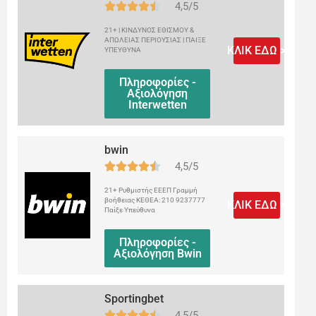
4,5/5
21+ | ΚΙΝΔΥΝΟΣ ΕΘΙΣΜΟΥ &
ΑΠΩΛΕΙΑΣ ΠΕΡΙΟΥΣΙΑΣ | ΠΑΙΞΕ
ΚΛΙΚ ΕΔΩ >
ΥΠΕΥΘΥΝΑ
Πληροφορίες -
Αξιολόγηση
Interwetten
bwin
4,5/5
21+ Ρυθμιστής ΕΕΕΠ Γραμμή
βοήθειας ΚΕΘΕΑ: 210 9237777
ΚΛΙΚ ΕΔΩ >
Παίξε Υπεύθυνα
Πληροφορίες -
Αξιολόγηση Bwin
Sportingbet
4,5/5