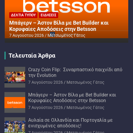
ΔΕΛΤΊΑ ΤΎΠΟΥ
ΕΙΔΉΣΕΙΣ
Μπάγερν – Άστον Βίλα με Bet Builder και
Κορυφαίες Αποδόσεις στην Betsson
7 Αυγούστου 2026
Ματσωμένος Γάτος
Τελευταία Άρθρα
Crazy Coin Flip: Συναρπαστικό παιχνίδι από
την Evolution
7 Αυγούστου 2026
Ματσωμένος Γάτος
Μπάγερν – Άστον Βίλα με Bet Builder και
Κορυφαίες Αποδόσεις στην Betsson
7 Αυγούστου 2026
Ματσωμένος Γάτος
Αυλαία σε Ολλανδία και Πορτογαλία με
ενισχυμένες αποδόσεις!
7 Αυγούστου 2026
Ματσωμένος Γάτος