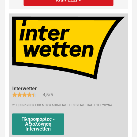
Interwetten
4,5/5
21+ | ΚΙΝΔΥΝΟΣ ΕΘΙΣΜΟΥ & ΑΠΩΛΕΙΑΣ ΠΕΡΙΟΥΣΙΑΣ | ΠΑΙΞΕ ΥΠΕΥΘΥΝΑ
Πληροφορίες -
Αξιολόγηση
Interwetten