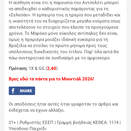
Η αίσθηση είναι ότι η παρουσία του Αντσελότι μπορεί
να αποδειχθεί ο καθοριστικός παράγοντας για τη
«Σελεσάο». Η εμπειρία του, η ηρεμία που μεταδίδει και
η ικανότητά του να διαχειρίζεται μεγάλα ονόματα ίσως
αποτελέσουν το στοιχείο που έλειπε τα προηγούμενα
χρόνια. Το Μαρόκο μόνο εύκολος αντίπαλος δεν είναι,
όμως η πρεμιέρα μοιάζει ιδανική ευκαιρία για τη
Βραζιλία να στείλει το πρώτο μήνυμα προς τους
υπόλοιπους διεκδικητές του τίτλου. Παρ’ όλα αυτά θα
πάω συντηρητικά σε συνδυασμό με το αμφίσκορο.
Πρόταση:
1Χ & GG (
2,40
)
Βρες εδώ τα πάντα για το Μουντιάλ 2026!
Οι αποδόσεις ήταν αυτές όταν γραφόταν το άρθρο και
ενδέχεται να έχουν αλλάξει.
21+ | Ρυθμιστής ΕΕΕΠ | Γραμμή βοήθειας ΚΕΘΕΑ: 1114 |
Υπεύθυνο Παιχνίδι