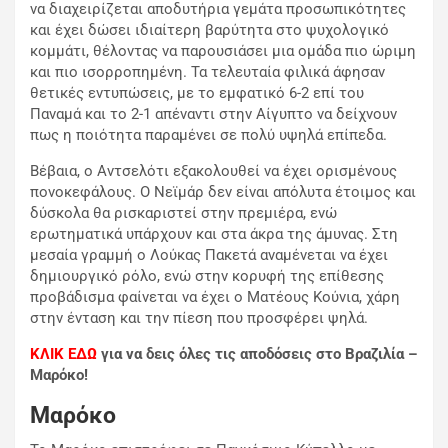
να διαχειρίζεται αποδυτήρια γεμάτα προσωπικότητες
και έχει δώσει ιδιαίτερη βαρύτητα στο ψυχολογικό
κομμάτι, θέλοντας να παρουσιάσει μια ομάδα πιο ώριμη
και πιο ισορροπημένη. Τα τελευταία φιλικά άφησαν
θετικές εντυπώσεις, με το εμφατικό 6-2 επί του
Παναμά και το 2-1 απέναντι στην Αίγυπτο να δείχνουν
πως η ποιότητα παραμένει σε πολύ υψηλά επίπεδα.
Βέβαια, ο Αντσελότι εξακολουθεί να έχει ορισμένους
πονοκεφάλους. Ο Νεϊμάρ δεν είναι απόλυτα έτοιμος και
δύσκολα θα ρισκαριστεί στην πρεμιέρα, ενώ
ερωτηματικά υπάρχουν και στα άκρα της άμυνας. Στη
μεσαία γραμμή ο Λούκας Πακετά αναμένεται να έχει
δημιουργικό ρόλο, ενώ στην κορυφή της επίθεσης
προβάδισμα φαίνεται να έχει ο Ματέους Κούνια, χάρη
στην ένταση και την πίεση που προσφέρει ψηλά.
ΚΛΙΚ ΕΔΩ
για να δεις όλες τις αποδόσεις στο Βραζιλία –
Μαρόκο!
Μαρόκο