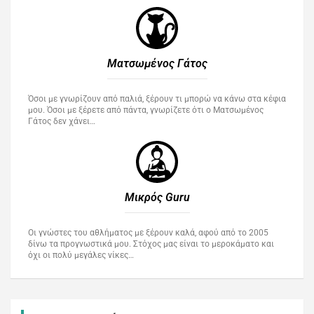
Ματσωμένος Γάτος​
Όσοι με γνωρίζουν από παλιά, ξέρουν τι μπορώ να κάνω στα κέφια
μου. Όσοι με ξέρετε από πάντα, γνωρίζετε ότι ο Ματσωμένος
Γάτος δεν χάνει…
Μικρός Guru​
Οι γνώστες του αθλήματος με ξέρουν καλά, αφού από το 2005
δίνω τα προγνωστικά μου. Στόχος μας είναι το μεροκάματο και
όχι οι πολύ μεγάλες νίκες…