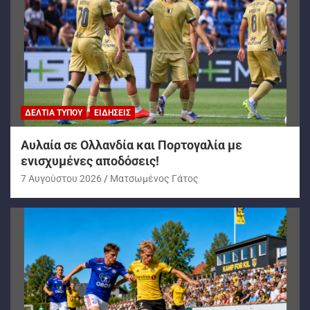
ΔΕΛΤΊΑ ΤΎΠΟΥ
ΕΙΔΉΣΕΙΣ
Αυλαία σε Ολλανδία και Πορτογαλία με
ενισχυμένες αποδόσεις!
7 Αυγούστου 2026
Ματσωμένος Γάτος