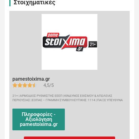
Στοιχηματικές
pamestoixima.gr
4,5/5
21+ | ΑΡΜΟΔΙΟΣ ΡΥΘΜΙΣΤΗΣ ΕΕΕΠ | ΚΙΝΔΥΝΟΣ ΕΘΙΣΜΟΥ & ΑΠΩΛΕΙΑΣ
ΠΕΡΙΟΥΣΙΑΣ | ΕΟΠΑΕ – ΓΡΑΜΜΗ ΣΥΜΒΟΥΛΕΥΤΙΚΗΣ: 1114 | ΠΑΙΞΕ ΥΠΕΥΘΥΝΑ
Πληροφορίες -
Αξιολόγηση
pamestoixima.gr