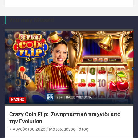
You may Missed
ΚΑΖΊΝΟ
Crazy Coin Flip: Συναρπαστικό παιχνίδι από
την Evolution
7 Αυγούστου 2026
Ματσωμένος Γάτος