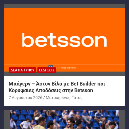
ΔΕΛΤΊΑ ΤΎΠΟΥ
ΕΙΔΉΣΕΙΣ
Μπάγερν – Άστον Βίλα με Bet Builder και
Κορυφαίες Αποδόσεις στην Betsson
7 Αυγούστου 2026
Ματσωμένος Γάτος