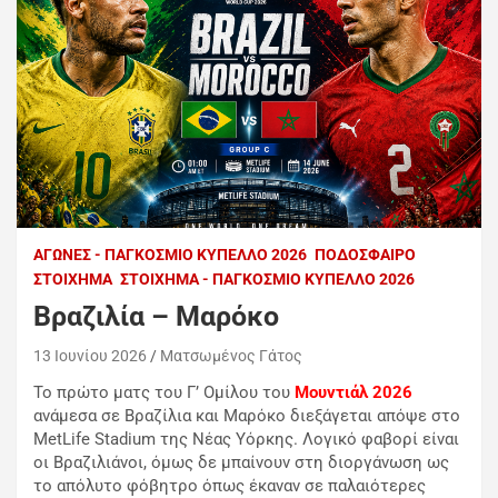
ΑΓΏΝΕΣ - ΠΑΓΚΌΣΜΙΟ ΚΎΠΕΛΛΟ 2026
ΠΟΔΌΣΦΑΙΡΟ
ΣΤΟΊΧΗΜΑ
ΣΤΟΊΧΗΜΑ - ΠΑΓΚΌΣΜΙΟ ΚΎΠΕΛΛΟ 2026
Βραζιλία – Μαρόκο
13 Ιουνίου 2026
Ματσωμένος Γάτος
Το πρώτο ματς του Γ’ Ομίλου του
Μουντιάλ 2026
ανάμεσα σε Βραζίλια και Μαρόκο διεξάγεται απόψε στο
ΜetLife Stadium της Νέας Υόρκης. Λογικό φαβορί είναι
οι Βραζιλιάνοι, όμως δε μπαίνουν στη διοργάνωση ως
το απόλυτο φόβητρο όπως έκαναν σε παλαιότερες