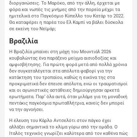
διοργανώσεις. Το Μαρόκο, από την άλλη, έρχεται με
φόρα και νωπές τις μνήμες από την πορεία μέχρι τα
ημιτελικά στο Παγκόσμιο Κύπελλο του Κατάρ το 2022.
Θα καταφέρει η παρέα του Ελ Καμπί να βάλει δύσκολα
σε εκείνη του Νεϊμάρ;
Βραζιλία
Η Βραζιλία μπαίνει στη μάχη του Μουντιάλ 2026
κουβαλώντας ένα παράξενο μείγμα αισιοδοξίας και
αμφισβήτησης. Για πρώτη φορά μετά από πολλά χρόνια
δεν συγκαταλέγεται στα απόλυτα φαβορί για την
κατάκτηση του τροπαίου, καθώς η εικόνα της στα
προκριματικά δεν έπεισε απόλυτα, ενώ οι τραυματισμοί
και οι αγωνιστικές αστάθειες δημιούργησαν αρκετά
ερωτήματα. Παρ’ όλα αυτά, όταν μιλάμε για τη μοναδική
πεντάκις παγκόσμια πρωταθλήτρια, κανείς δεν μπορεί
να την αγνοήσει.
Η έλευση του Κάρλο Αντσελότι στον πάγκο έχει
αλλάξει σημαντικά το κλίμα γύρω από την ομάδα. Ο
Ιταλός τεχνικός γνωρίζει καλύτερα από τον καθένα πώς