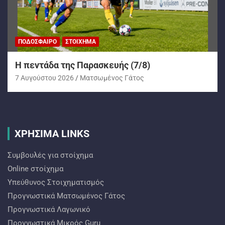
ΠΟΔΌΣΦΑΙΡΟ
ΣΤΟΊΧΗΜΑ
H πεντάδα της Παρασκευής (7/8)
7 Αυγούστου 2026
Ματσωμένος Γάτος
ΧΡΗΣΙΜΑ LINKS
Συμβουλές για στοίχημα
Online στοίχημα
Υπεύθυνος Στοιχηματισμός
Προγνωστικά Ματσωμένος Γάτος
Προγνωστικά Λαγωνικό
Προγνωστικά Mικρός Guru