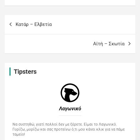
Kατάρ – Ελβετία
Aϊτή – Σκωτία
Tipsters
Λαγωνικό
Να συστηθώ, γιατί πολλοί δεν με ξέρετε. Είμαι το Λαγωνικό.
Γυρίζω, μυρίζω και σας προτείνω ό,τι μου κάνει κλικ για να πάμε
ταμείο!