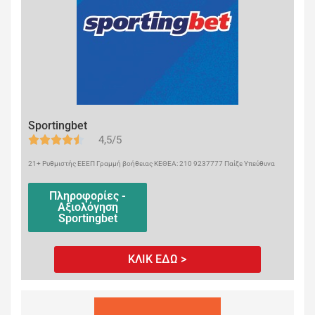
Sportingbet
4,5/5
21+ Ρυθμιστής ΕΕΕΠ Γραμμή βοήθειας ΚΕΘΕΑ: 210 9237777 Παίξε Υπεύθυνα
Πληροφορίες -
Αξιολόγηση
Sportingbet
ΚΛΙΚ ΕΔΩ >