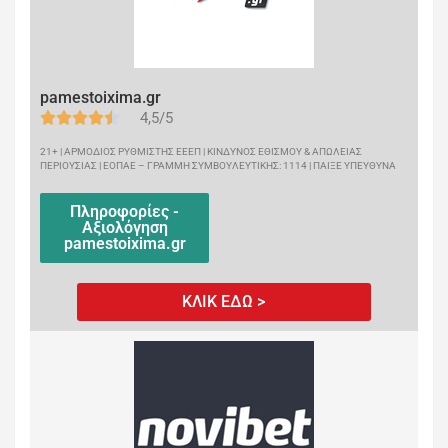
pamestoixima.gr
4,5/5
21+ | ΑΡΜΟΔΙΟΣ ΡΥΘΜΙΣΤΗΣ ΕΕΕΠ | ΚΙΝΔΥΝΟΣ ΕΘΙΣΜΟΥ & ΑΠΩΛΕΙΑΣ
ΠΕΡΙΟΥΣΙΑΣ | ΕΟΠΑΕ – ΓΡΑΜΜΗ ΣΥΜΒΟΥΛΕΥΤΙΚΗΣ: 1114 | ΠΑΙΞΕ ΥΠΕΥΘΥΝΑ
Πληροφορίες -
Αξιολόγηση
pamestoixima.gr
ΚΛΙΚ ΕΔΩ >