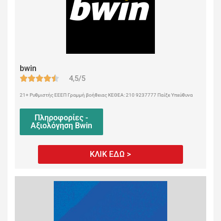
bwin
4,5/5
21+ Ρυθμιστής ΕΕΕΠ Γραμμή βοήθειας ΚΕΘΕΑ: 210 9237777 Παίξε Υπεύθυνα
Πληροφορίες -
Αξιολόγηση Bwin
ΚΛΙΚ ΕΔΩ >