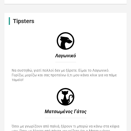
Tipsters
Λαγωνικό
Να συστηθώ, γιατί πολλοί δεν με ξέρετε. Είμαι το Λαγωνικό.
Γυρίζω, μυρίζω και σας προτείνω ό,τι μου κάνει κλικ για να πάμε
ταμείο!
Ματσωμένος Γάτος​
Όσοι με γνωρίζουν από παλιά, ξέρουν τι μπορώ να κάνω στα κέφια
μου. Όσοι με ξέρετε από πάντα, γνωρίζετε ότι ο Ματσωμένος