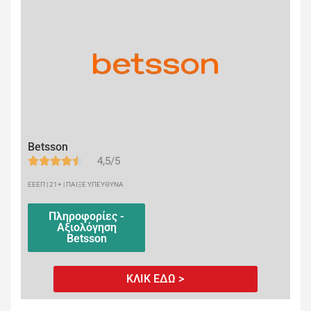
Betsson
4,5/5
ΕΕΕΠ | 21+ | ΠΑΙΞΕ ΥΠΕΥΘΥΝΑ
Πληροφορίες -
Αξιολόγηση
Betsson
ΚΛΙΚ ΕΔΩ >