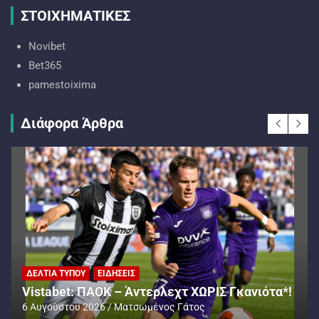
ΣΤΟΙΧΗΜΑΤΙΚΕΣ
Novibet
Bet365
pamestoixima
Διάφορα Άρθρα
ΔΕΛΤΊΑ ΤΎΠΟΥ
ΕΙΔΉΣΕΙΣ
Vistabet: ΠΑΟΚ – Άντερλεχτ ΧΩΡΙΣ Γκανιότα*!
6 Αυγούστου 2026
Ματσωμένος Γάτος