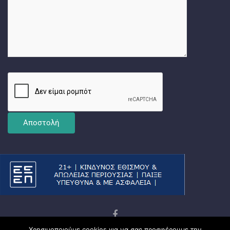
Χρησιμοποιούμε cookies για να σας προσφέρουμε την