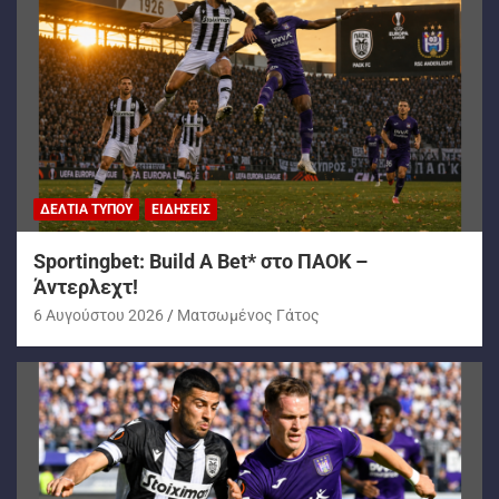
ΔΕΛΤΊΑ ΤΎΠΟΥ
ΕΙΔΉΣΕΙΣ
Sportingbet: Build A Bet* στο ΠΑΟΚ –
Άντερλεχτ!
6 Αυγούστου 2026
Ματσωμένος Γάτος