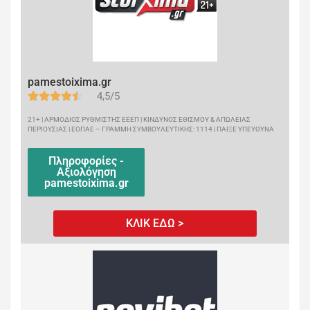
pamestoixima.gr
4,5/5
21+ | ΑΡΜΟΔΙΟΣ ΡΥΘΜΙΣΤΗΣ ΕΕΕΠ | ΚΙΝΔΥΝΟΣ ΕΘΙΣΜΟΥ & ΑΠΩΛΕΙΑΣ
ΠΕΡΙΟΥΣΙΑΣ | ΕΟΠΑΕ – ΓΡΑΜΜΗ ΣΥΜΒΟΥΛΕΥΤΙΚΗΣ: 1114 | ΠΑΙΞΕ ΥΠΕΥΘΥΝΑ
Πληροφορίες -
Αξιολόγηση
pamestoixima.gr
ΚΛΙΚ ΕΔΩ >