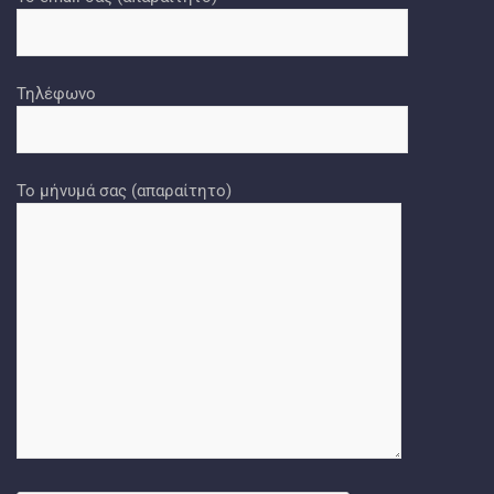
Τηλέφωνο
Το μήνυμά σας (απαραίτητο)