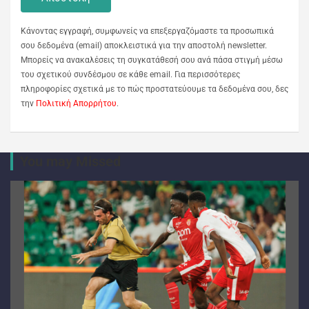
Κάνοντας εγγραφή, συμφωνείς να επεξεργαζόμαστε τα προσωπικά
σου δεδομένα (email) αποκλειστικά για την αποστολή newsletter.
Μπορείς να ανακαλέσεις τη συγκατάθεσή σου ανά πάσα στιγμή μέσω
του σχετικού συνδέσμου σε κάθε email. Για περισσότερες
πληροφορίες σχετικά με το πώς προστατεύουμε τα δεδομένα σου, δες
την
Πολιτική Απορρήτου
.
You may Missed