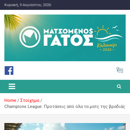
Κυριακή, 9 Αυγούστου, 2026
ΠΡΟΓΝΩΣΤΙΚΑ ΓΙΑ ΤΟ ΣΤΟΙΧΗΜΑ
Ματσωμένος Γάτος – Όλα για
το Στοίχημα
Home
Στοίχημα
Champions League: Προτάσεις από όλα τα ματς της βραδιάς