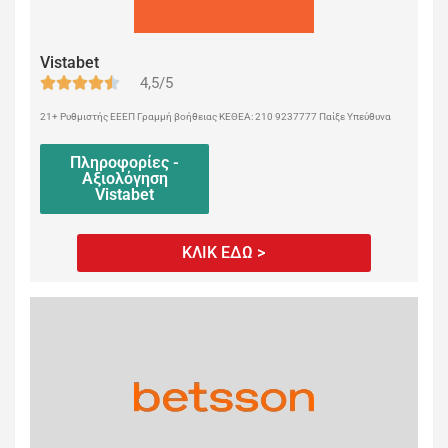
Vistabet
4,5/5
21+ Ρυθμιστής ΕΕΕΠ Γραμμή βοήθειας ΚΕΘΕΑ: 210 9237777 Παίξε Υπεύθυνα
Πληροφορίες -
Αξιολόγηση
Vistabet
ΚΛΙΚ ΕΔΩ >