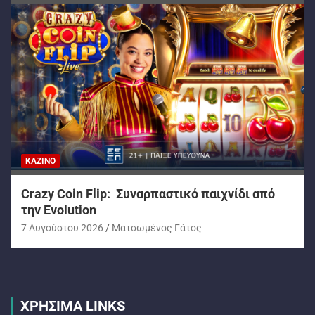
ΚΑΖΊΝΟ
Crazy Coin Flip: Συναρπαστικό παιχνίδι από
την Evolution
7 Αυγούστου 2026
Ματσωμένος Γάτος
ΧΡΗΣΙΜΑ LINKS