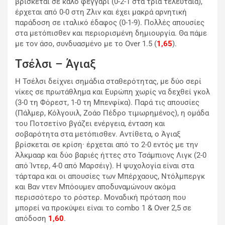
βρίσκεται σε καλό φεγγάρι (0-2-1 στα τρία τελευταία),
έρχεται από 0-0 στη Ζλιν και έχει μακρά αρνητική
παράδοση σε ιταλικό έδαφος (0-1-9). Πολλές απουσίες
στα μετόπισθεν και περιορισμένη δημιουργία. Θα πάμε
με τον άσο, συνδυασμένο με το Over 1.5 (
1,65
).
Tσέλσι – Άγιαξ
Η Τσέλσι δείχνει σημάδια σταθερότητας, με δύο σερί
νίκες σε πρωτάθλημα και Ευρώπη χωρίς να δεχθεί γκολ
(3-0 τη Φόρεστ, 1-0 τη Μπενφίκα). Παρά τις απουσίες
(Πάλμερ, Κόλγουιλ, Ζοάο Πέδρο τιμωρημένος), η ομάδα
του Ποτσετίνο βγάζει ενέργεια, ένταση και
σοβαρότητα στα μετόπισθεν. Αντίθετα, ο Άγιαξ
βρίσκεται σε κρίση· έρχεται από το 2-0 εντός με την
Άλκμααρ και δύο βαριές ήττες στο Τσάμπιονς Λιγκ (2-0
από Ίντερ, 4-0 από Μαρσέιγ). Η ψυχολογία είναι στα
τάρταρα και οι απουσίες των Μπέρχαους, Ντόλμπεργκ
και Βαν ντεν Μπόουμεν αποδυναμώνουν ακόμα
περισσότερο το ρόστερ. Μοναδική πρόταση που
μπορεί να προκύψει είναι το combo 1 & Over 2,5 σε
απόδοση
1,60
.