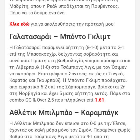
Μαδρίτη, όπου η Ρεάλ υποδέχεται τη Γιουβέντους.
Πάμε να τα δούμε ένα-ένα…
Κλικ εδώ
για να ακολουθήσεις την πρότασή μου!
Γαλατασαράι – Μπόντο Γκλιμτ
Η Γαλατάσαραϊ παραμένει αήττητη (8-1-0) μετά το 2-1
επί της Μπασακσεχίρ, δείχνοντας σοβαρότητα και
συνέπεια. Πρώτη στη βαθμολογία, νίκησε πρόσφατα και
τη Λίβερπουλ (1-0) στο Τσάμπιονς Λιγκ, με τον Όσιμεν
να σκοράρει. Επιστρέφει ο Σάντσες, εκτός οι Σινγκό,
Καρατάς και Γκουρπούζ. Η Μπόντο Γκλιμτ προέρχεται
από εμφατικό 5-2 επί της Σάρπσμποργκ, βρίσκεται 2η
στη Νορβηγία και έχει 5 ματς αήττητη εκτός. Πάμε στο
combo GG & Over 2.5 που πληρώνει επί
1,61
.
Αθλέτικ Μπιλμπάο – Καραμπάγκ
Η Αθλέτικ Μπιλμπάο δεν έπεισε στο 0-0 με την Έλτσε,
έχοντας σε καλή μέρα μόνο τον Σιμόν. Παραμένει χωρίς
βαθμό στο Τσάμπιονς Λιγκ μετά το 4-1 από τη