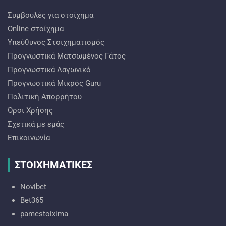
Συμβουλές για στοίχημα
Online στοίχημα
Υπεύθυνος Στοιχηματισμός
Προγνωστικά Ματσωμένος Γάτος
Προγνωστικά Λαγωνικό
Προγνωστικά Mικρός Guru
Πολιτική Απορρήτου
Όροι Χρήσης
Σχετικά με εμάς
Επικοινωνία
ΣΤΟΙΧΗΜΑΤΙΚΕΣ
Novibet
Bet365
pamestoixima