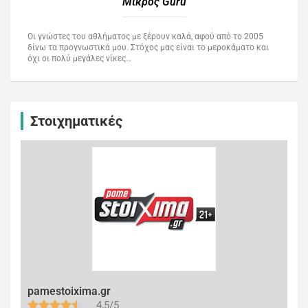
Μικρός Guru​
Οι γνώστες του αθλήματος με ξέρουν καλά, αφού από το 2005
δίνω τα προγνωστικά μου. Στόχος μας είναι το μεροκάματο και
όχι οι πολύ μεγάλες νίκες…
Στοιχηματικές
pamestoixima.gr
4,5/5