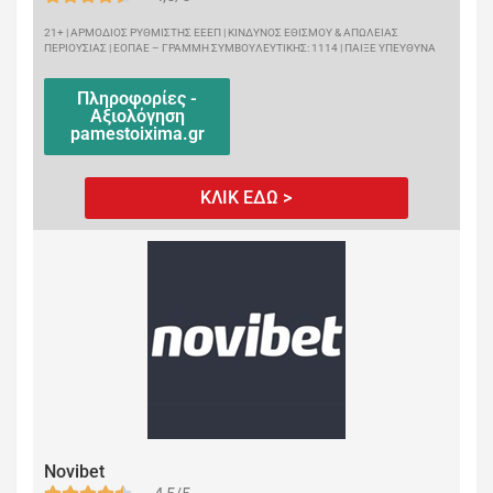
21+ | ΑΡΜΟΔΙΟΣ ΡΥΘΜΙΣΤΗΣ ΕΕΕΠ | ΚΙΝΔΥΝΟΣ ΕΘΙΣΜΟΥ & ΑΠΩΛΕΙΑΣ
ΠΕΡΙΟΥΣΙΑΣ | ΕΟΠΑΕ – ΓΡΑΜΜΗ ΣΥΜΒΟΥΛΕΥΤΙΚΗΣ: 1114 | ΠΑΙΞΕ ΥΠΕΥΘΥΝΑ
Πληροφορίες -
Αξιολόγηση
pamestoixima.gr
ΚΛΙΚ ΕΔΩ >
Novibet