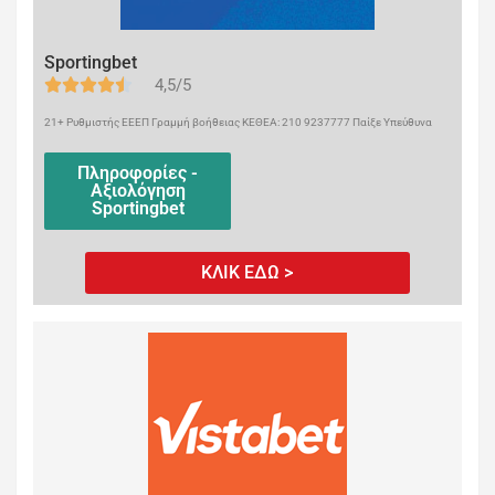
Sportingbet
4,5/5
21+ Ρυθμιστής ΕΕΕΠ Γραμμή βοήθειας ΚΕΘΕΑ: 210 9237777 Παίξε Υπεύθυνα
Πληροφορίες -
Αξιολόγηση
Sportingbet
ΚΛΙΚ ΕΔΩ >