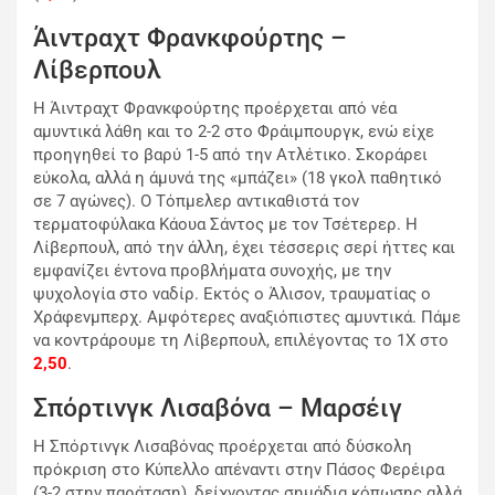
Άιντραχτ Φρανκφούρτης –
Λίβερπουλ
Η Άιντραχτ Φρανκφούρτης προέρχεται από νέα
αμυντικά λάθη και το 2-2 στο Φράιμπουργκ, ενώ είχε
προηγηθεί το βαρύ 1-5 από την Ατλέτικο. Σκοράρει
εύκολα, αλλά η άμυνά της «μπάζει» (18 γκολ παθητικό
σε 7 αγώνες). Ο Τόπμελερ αντικαθιστά τον
τερματοφύλακα Κάουα Σάντος με τον Τσέτερερ. Η
Λίβερπουλ, από την άλλη, έχει τέσσερις σερί ήττες και
εμφανίζει έντονα προβλήματα συνοχής, με την
ψυχολογία στο ναδίρ. Εκτός ο Άλισον, τραυματίας ο
Χράφενμπερχ. Αμφότερες αναξιόπιστες αμυντικά. Πάμε
να κοντράρουμε τη Λίβερπουλ, επιλέγοντας το 1Χ στο
2,50
.
Σπόρτινγκ Λισαβόνα – Μαρσέιγ
Η Σπόρτινγκ Λισαβόνας προέρχεται από δύσκολη
πρόκριση στο Κύπελλο απέναντι στην Πάσος Φερέιρα
(3-2 στην παράταση), δείχνοντας σημάδια κόπωσης αλλά