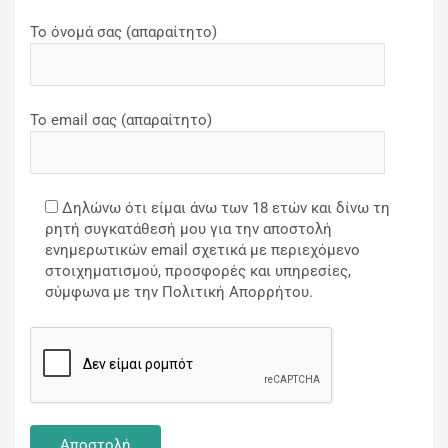
Το όνομά σας (απαραίτητο)
Το email σας (απαραίτητο)
Δηλώνω ότι είμαι άνω των 18 ετών και δίνω τη
ρητή συγκατάθεσή μου για την αποστολή
ενημερωτικών email σχετικά με περιεχόμενο
στοιχηματισμού, προσφορές και υπηρεσίες,
σύμφωνα με την Πολιτική Απορρήτου.