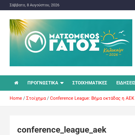
Σάββατο, 8 Αυγούστου, 2026
ΠΡΟΓΝΩΣΤΙΚΑ ΓΙΑ ΤΟ ΣΤΟΙΧΗΜΑ
Ματσωμένος Γάτος –
ΠΡΟΓΝΩΣΤΙΚΑ
ΣΤΟΙΧΗΜΑΤΙΚΕΣ
ΕΙΔΗΣΕΙ
Όλα για το Στοίχημα
Home
Στοίχημα
Conference League: Βήμα οκτάδας η ΑΕΚ
conference_league_aek