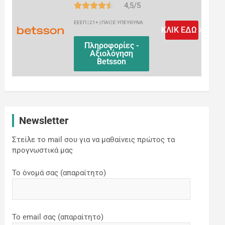
4,5/5
ΕΕΕΠ | 21+ | ΠΑΙΞΕ ΥΠΕΥΘΥΝΑ
ΚΛΙΚ ΕΔΩ >
Πληροφορίες -
Αξιολόγηση
Betsson
Newsletter
Στείλε το mail σου για να μαθαίνεις πρώτος τα
προγνωστικά μας
Το όνομά σας (απαραίτητο)
Το email σας (απαραίτητο)