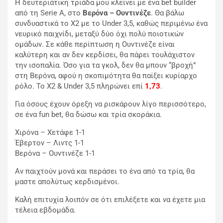
Η δευτεριάτικη τριάδα μου κλείνει με ένα bet builder
από τη Serie A, στο
Βερόνα – Ουντινέζε
. Θα βάλω
συνδυαστικά το Χ2 με το Under 3,5, καθώς περιμένω ένα
νευρικό παιχνίδι, μεταξύ δύο όχι πολύ ποιοτικών
ομάδων. Σε κάθε περίπτωση η Ουντινέζε είναι
καλύτερη και αν δεν κερδίσει, θα πάρει τουλάχιστον
την ισοπαλία. Όσο για τα γκολ, δεν θα μπουν “βροχή”
στη Βερόνα, αφού η σκοπιμότητα θα παίξει κυρίαρχο
ρόλο. Το Χ2 & Under 3,5 πληρώνει επί
1,73
.
Για όσους έχουν όρεξη να ρισκάρουν λίγο περισσότερο,
σε ένα fun bet, θα δώσω και τρία σκοράκια.
Χιρόνα – Χετάφε 1-1
Έβερτον – Λιντς 1-1
Βερόνα – Ουντινέζε 1-1
Αν παιχτούν μονά και περάσει το ένα από τα τρία, θα
μαστε απολύτως κερδισμένοι.
Καλή επιτυχία λοιπόν σε ότι επιλέξετε και να έχετε μια
τέλεια εβδομάδα.