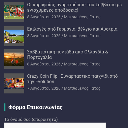
Oι κορυφαίες αναμετρήσεις του Σαββάτου με
ενισχυμένες αποδόσεις!
8 Αυγούστου 2026
Ματσωμένος Γάτος
Επιλογές από Γερμανία, Βέλγιο και Αυστρία
8 Αυγούστου 2026
Ματσωμένος Γάτος
Σαββατιάτικη πεντάδα από Ολλανδία &
Πορτογαλία
8 Αυγούστου 2026
Ματσωμένος Γάτος
Crazy Coin Flip: Συναρπαστικό παιχνίδι από
την Evolution
7 Αυγούστου 2026
Ματσωμένος Γάτος
Φόρμα Επικοινωνίας
Το όνομά σας (απαραίτητο)