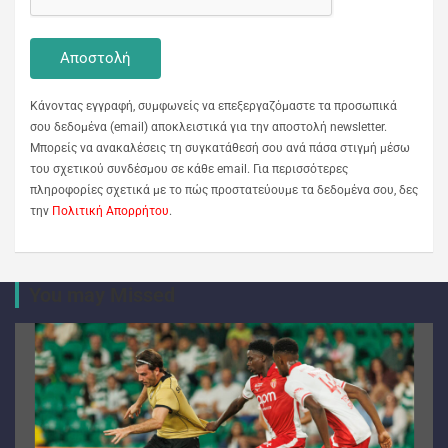
Κάνοντας εγγραφή, συμφωνείς να επεξεργαζόμαστε τα προσωπικά
σου δεδομένα (email) αποκλειστικά για την αποστολή newsletter.
Μπορείς να ανακαλέσεις τη συγκατάθεσή σου ανά πάσα στιγμή μέσω
του σχετικού συνδέσμου σε κάθε email. Για περισσότερες
πληροφορίες σχετικά με το πώς προστατεύουμε τα δεδομένα σου, δες
την
Πολιτική Απορρήτου
.
You may Missed