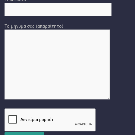
Το μήνυμά σας (απαραίτητο)