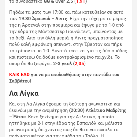
το συνδυαστικό
GG & Over 2,5
(
1,91
)
Πηδάω τα ματς των 17:00 και πάω κατευθείαν σε αυτό
των
19:30 Άρσεναλ – Λιντς
. Είχε την τύχη με το μέρος
της η Άρσεναλ στην πρεμιέρα και έφυγε με το 1-0 από
την έδρα της Μάντσεστερ Γιουνάιτεντ, μπαίνοντας με
το δεξί. Από την άλλη μεριά, η Λιντς πραγματοποίησε
πολύ καλή εμφάνιση απέναντι στην Έβερτον και πήρε
το τρίποντο με 1-0. Δυνατό τεστ και για τις δύο ομάδες
και πιστεύω θα δούμε κοντραλαρισμένο παιχνίδι. Το
σκορ δε θα ξεφύγει.
2-3 γκολ
(
2,05
)
ΚΛΙΚ ΕΔΩ
για να με ακολουθήσεις στην πεντάδα του
Σαββάτου!
Λα Λίγκα
Και στη Λα Λίγκα έχουμε τη δεύτερη αγωνιστική και
ξεκινάω με την αναμέτρηση
(20:30) Ατλέτικο Μαδρίτης
– Έλτσε
. Κακό ξεκίνημα για την Ατλέτικο, η οποία
ηττήθηκε με 2-1 στην έδρα της Εσπανιόλ και μάλιστα
με ανατροπή, δείχνοντας πως δε θα είναι εύκολα τα
πράγματα φέτος για την ομάδα του Τσόλο. Η