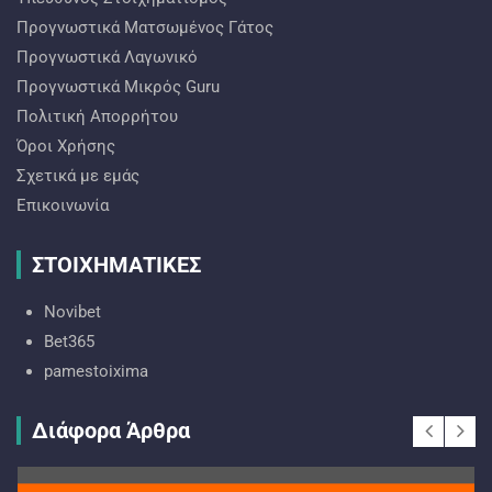
Προγνωστικά Ματσωμένος Γάτος
Προγνωστικά Λαγωνικό
Προγνωστικά Mικρός Guru
Πολιτική Απορρήτου
Όροι Χρήσης
Σχετικά με εμάς
Επικοινωνία
ΣΤΟΙΧΗΜΑΤΙΚΕΣ
Novibet
Bet365
pamestoixima
Διάφορα Άρθρα