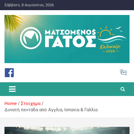
Σάββατο, 8 Αυγούστου, 2026
ΠΡΟΓΝΩΣΤΙΚΑ ΓΙΑ ΤΟ ΣΤΟΙΧΗΜΑ
Ματσωμένος Γάτος – Όλα για
το Στοίχημα
Home
Στοίχημα
Δυνατή πεντάδα από Αγγλία, Ισπανία & Γαλλία