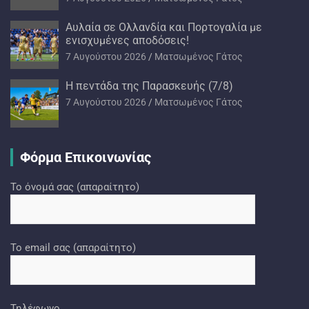
Αυλαία σε Ολλανδία και Πορτογαλία με
ενισχυμένες αποδόσεις!
7 Αυγούστου 2026
Ματσωμένος Γάτος
H πεντάδα της Παρασκευής (7/8)
7 Αυγούστου 2026
Ματσωμένος Γάτος
Φόρμα Επικοινωνίας
Το όνομά σας (απαραίτητο)
Το email σας (απαραίτητο)
Τηλέφωνο