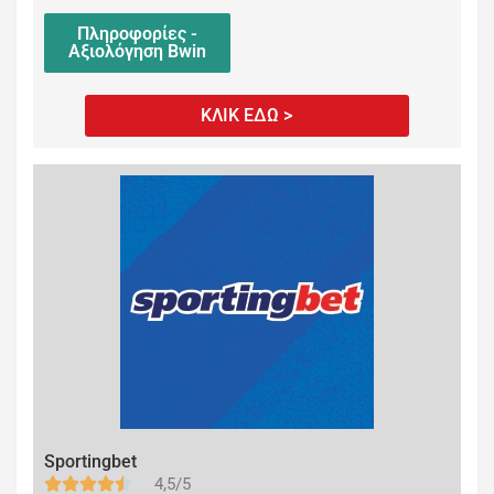
Πληροφορίες -
Αξιολόγηση Bwin
ΚΛΙΚ ΕΔΩ >
Sportingbet
4,5/5