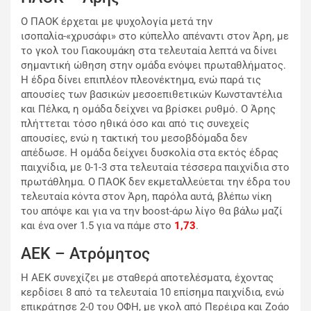
Ο ΠΑΟΚ έρχεται με ψυχολογία μετά την
ισοπαλία-«χρυσάφι» στο κύπελλο απέναντι στον Άρη, με
το γκολ του Γιακουμάκη στα τελευταία λεπτά να δίνει
σημαντική ώθηση στην ομάδα ενόψει πρωταθλήματος.
Η έδρα δίνει επιπλέον πλεονέκτημα, ενώ παρά τις
απουσίες των βασικών μεσοεπιθετικών Κωνσταντέλια
και Πέλκα, η ομάδα δείχνει να βρίσκει ρυθμό. Ο Άρης
πλήττεται τόσο ηθικά όσο και από τις συνεχείς
απουσίες, ενώ η τακτική του μεσοβδόμαδα δεν
απέδωσε. Η ομάδα δείχνει δυσκολία στα εκτός έδρας
παιχνίδια, με 0-1-3 στα τελευταία τέσσερα παιχνίδια στο
πρωτάθλημα. Ο ΠΑΟΚ δεν εκμεταλλεύεται την έδρα του
τελευταία κόντα στον Άρη, παρόλα αυτά, βλέπω νίκη
του απόψε και για να την boost-άρω λίγο θα βάλω μαζί
και ένα over 1.5 για να πάμε στο
1,73
.
ΑΕΚ – Ατρόμητος
Η ΑΕΚ συνεχίζει με σταθερά αποτελέσματα, έχοντας
κερδίσει 8 από τα τελευταία 10 επίσημα παιχνίδια, ενώ
επικράτησε 2-0 του ΟΦΗ, με γκολ από Περέιρα και Ζοάο