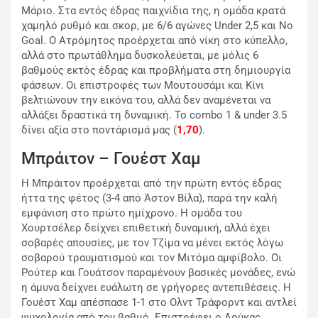
Μάριο. Στα εντός έδρας παιχνίδια της, η ομάδα κρατά
χαμηλό ρυθμό και σκορ, με 6/6 αγώνες Under 2,5 και No
Goal. Ο Ατρόμητος προέρχεται από νίκη στο κύπελλο,
αλλά στο πρωτάθλημα δυσκολεύεται, με μόλις 6
βαθμούς εκτός έδρας και προβλήματα στη δημιουργία
φάσεων. Οι επιστροφές των Μουτουσάμι και Κίνι
βελτιώνουν την εικόνα του, αλλά δεν αναμένεται να
αλλάξει δραστικά τη δυναμική. Το combo 1 & under 3.5
δίνει αξία στο ποντάρισμά μας (
1,70
).
Μπράιτον – Γουέστ Χαμ
Η Μπράιτον προέρχεται από την πρώτη εντός έδρας
ήττα της φέτος (3-4 από Άστον Βίλα), παρά την καλή
εμφάνιση στο πρώτο ημίχρονο. Η ομάδα του
Χουρτσέλερ δείχνει επιθετική δυναμική, αλλά έχει
σοβαρές απουσίες, με τον Τζίμα να μένει εκτός λόγω
σοβαρού τραυματισμού και τον Μιτόμα αμφίβολο. Οι
Ρούτερ και Γουάτσον παραμένουν βασικές μονάδες, ενώ
η άμυνα δείχνει ευάλωτη σε γρήγορες αντεπιθέσεις. Η
Γουέστ Χαμ απέσπασε 1-1 στο Ολντ Τράφορντ και αντλεί
ψυχολογία από τον βαθμό. Επιστρέφει ο Λούκας