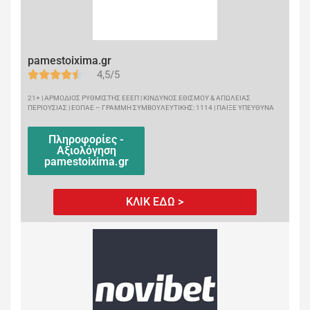
pamestoixima.gr
4,5/5
21+ | ΑΡΜΟΔΙΟΣ ΡΥΘΜΙΣΤΗΣ ΕΕΕΠ | ΚΙΝΔΥΝΟΣ ΕΘΙΣΜΟΥ & ΑΠΩΛΕΙΑΣ
ΠΕΡΙΟΥΣΙΑΣ | ΕΟΠΑΕ – ΓΡΑΜΜΗ ΣΥΜΒΟΥΛΕΥΤΙΚΗΣ: 1114 | ΠΑΙΞΕ ΥΠΕΥΘΥΝΑ
Πληροφορίες -
Αξιολόγηση
pamestoixima.gr
ΚΛΙΚ ΕΔΩ >