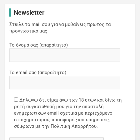
Newsletter
Στείλε το mail σου για να μαθαίνεις πρώτος τα
προγνωστικά μας
Το όνομά σας (απαραίτητο)
Το email σας (απαραίτητο)
Δηλώνω ότι είμαι άνω των 18 ετών και δίνω τη
ρητή συγκατάθεσή μου για την αποστολή
ενημερωτικών email σχετικά με περιεχόμενο
στοιχηματισμού, προσφορές και υπηρεσίες,
σύμφωνα με την Πολιτική Απορρήτου.