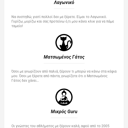
Λαγωνικό
Να συστηθώ, γιατί πολλοί δεν με ξέρετε. Είμαι το Λαγωνικό.
Γυρίζω, μυρίζω και σας προτείνω ό,τι μου κάνει κλικ για να πάμε
ταμείο!
Ματσωμένος Γάτος​
Όσοι με γνωρίζουν από παλιά, ξέρουν τι μπορώ να κάνω στα κέφια
μου. Όσοι με ξέρετε από πάντα, γνωρίζετε ότι ο Ματσωμένος
Γάτος δεν χάνει…
Μικρός Guru​
Οι γνώστες του αθλήματος με ξέρουν καλά, αφού από το 2005