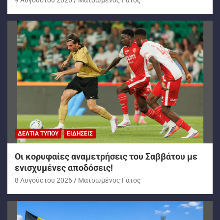
ΔΕΛΤΊΑ ΤΎΠΟΥ
ΕΙΔΉΣΕΙΣ
Oι κορυφαίες αναμετρήσεις του Σαββάτου με
ενισχυμένες αποδόσεις!
8 Αυγούστου 2026
Ματσωμένος Γάτος