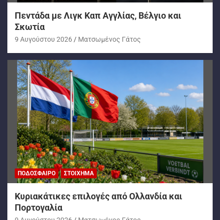
Πεντάδα με Λιγκ Καπ Αγγλίας, Βέλγιο και
Σκωτία
9 Αυγούστου 2026
Ματσωμένος Γάτος
ΠΟΔΌΣΦΑΙΡΟ
ΣΤΟΊΧΗΜΑ
Kυριακάτικες επιλογές από Ολλανδία και
Πορτογαλία
9 Αυγούστου 2026
Ματσωμένος Γάτος