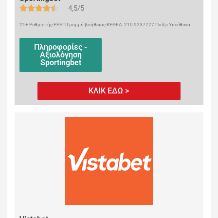
4,5/5
21+ Ρυθμιστής ΕΕΕΠ Γραμμή βοήθειας ΚΕΘΕΑ: 210 9237777 Παίξε Υπεύθυνα
Πληροφορίες -
Αξιολόγηση
Sportingbet
ΚΛΙΚ ΕΔΩ >