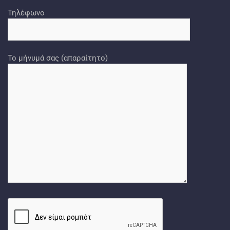
Τηλέφωνο
Το μήνυμά σας (απαραίτητο)