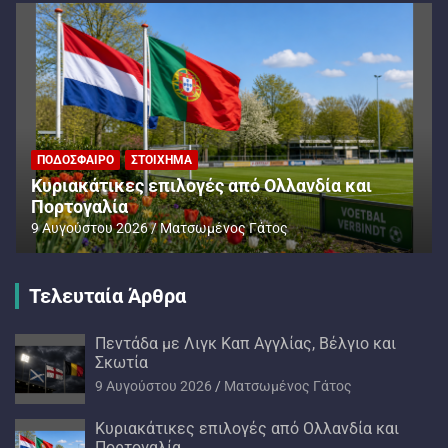
ΠΟΔΌΣΦΑΙΡΟ
ΣΤΟΊΧΗΜΑ
Kυριακάτικες επιλογές από Ολλανδία και
Πορτογαλία
9 Αυγούστου 2026
Ματσωμένος Γάτος
Τελευταία Άρθρα
Πεντάδα με Λιγκ Καπ Αγγλίας, Βέλγιο και
Σκωτία
9 Αυγούστου 2026
Ματσωμένος Γάτος
Kυριακάτικες επιλογές από Ολλανδία και
Πορτογαλία