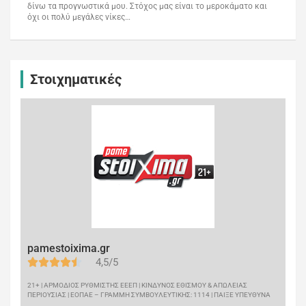
δίνω τα προγνωστικά μου. Στόχος μας είναι το μεροκάματο και
όχι οι πολύ μεγάλες νίκες…
Στοιχηματικές
pamestoixima.gr
4,5/5
21+ | ΑΡΜΟΔΙΟΣ ΡΥΘΜΙΣΤΗΣ ΕΕΕΠ | ΚΙΝΔΥΝΟΣ ΕΘΙΣΜΟΥ & ΑΠΩΛΕΙΑΣ
ΠΕΡΙΟΥΣΙΑΣ | ΕΟΠΑΕ – ΓΡΑΜΜΗ ΣΥΜΒΟΥΛΕΥΤΙΚΗΣ: 1114 | ΠΑΙΞΕ ΥΠΕΥΘΥΝΑ