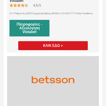
Vistabet
4,5/5
21+ Ρυθμιστής ΕΕΕΠ Γραμμή βοήθειας ΚΕΘΕΑ: 210 9237777 Παίξε Υπεύθυνα
Πληροφορίες -
Αξιολόγηση
Vistabet
ΚΛΙΚ ΕΔΩ >