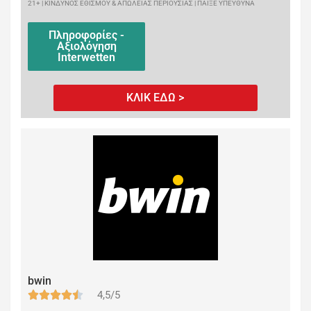
21+ | ΚΙΝΔΥΝΟΣ ΕΘΙΣΜΟΥ & ΑΠΩΛΕΙΑΣ ΠΕΡΙΟΥΣΙΑΣ | ΠΑΙΞΕ ΥΠΕΥΘΥΝΑ
Πληροφορίες -
Αξιολόγηση
Interwetten
ΚΛΙΚ ΕΔΩ >
bwin
4,5/5