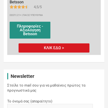
Betsson
4,5/5
ΕΕΕΠ | 21+ | ΠΑΙΞΕ ΥΠΕΥΘΥΝΑ
Πληροφορίες -
Αξιολόγηση
Betsson
ΚΛΙΚ ΕΔΩ >
Newsletter
Στείλε το mail σου για να μαθαίνεις πρώτος τα
προγνωστικά μας
Το όνομά σας (απαραίτητο)