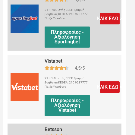
21+ Ρυθμιστής ΕΕΕΠ Γραμμή
βοήθειας ΚΕΘΕΑ: 210 9237777
ΚΛΙΚ ΕΔΩ >
Παίξε Υπεύθυνα
Πληροφορίες -
Αξιολόγηση
Sportingbet
Vistabet
4,5/5
21+ Ρυθμιστής ΕΕΕΠ Γραμμή
βοήθειας ΚΕΘΕΑ: 210 9237777
ΚΛΙΚ ΕΔΩ >
Παίξε Υπεύθυνα
Πληροφορίες -
Αξιολόγηση
Vistabet
Betsson