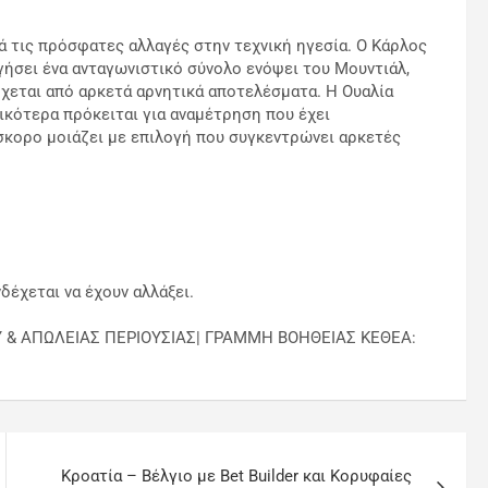
 τις πρόσφατες αλλαγές στην τεχνική ηγεσία. Ο Κάρλος
γήσει ένα ανταγωνιστικό σύνολο ενόψει του Μουντιάλ,
ρχεται από αρκετά αρνητικά αποτελέσματα. Η Ουαλία
ικότερα πρόκειται για αναμέτρηση που έχει
κορο μοιάζει με επιλογή που συγκεντρώνει αρκετές
δέχεται να έχουν αλλάξει.
Υ & ΑΠΩΛΕΙΑΣ ΠΕΡΙΟΥΣΙΑΣ| ΓΡΑΜΜΗ ΒΟΗΘΕΙΑΣ ΚΕΘΕΑ:
Κροατία – Βέλγιο με Bet Builder και Κορυφαίες