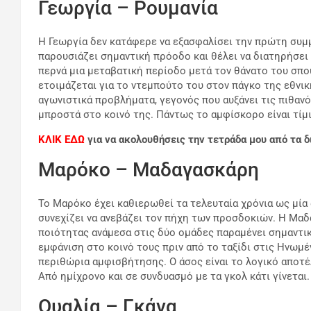
Γεωργία – Ρουμανία
Η Γεωργία δεν κατάφερε να εξασφαλίσει την πρώτη συμ
παρουσιάζει σημαντική πρόοδο και θέλει να διατηρήσει 
περνά μια μεταβατική περίοδο μετά τον θάνατο του σπο
ετοιμάζεται για το ντεμπούτο του στον πάγκο της εθνικ
αγωνιστικά προβλήματα, γεγονός που αυξάνει τις πιθαν
μπροστά στο κοινό της. Πάντως το αμφίσκορο είναι τίμι
KΛΙΚ ΕΔΩ
για να ακολουθήσεις την τετράδα μου από τα δ
Μαρόκο – Μαδαγασκάρη
Το Μαρόκο έχει καθιερωθεί τα τελευταία χρόνια ως μία 
συνεχίζει να ανεβάζει τον πήχη των προσδοκιών. Η Μα
ποιότητας ανάμεσα στις δύο ομάδες παραμένει σημαντικ
εμφάνιση στο κοινό τους πριν από το ταξίδι στις Ηνωμέ
περιθώρια αμφισβήτησης. Ο άσος είναι το λογικό αποτέλ
Aπό ημίχρονο και σε συνδυασμό με τα γκολ κάτι γίνεται
Ουαλία – Γκάνα