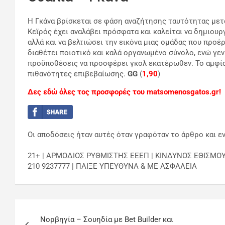
Η Γκάνα βρίσκεται σε φάση αναζήτησης ταυτότητας μετά
Κεϊρός έχει αναλάβει πρόσφατα και καλείται να δημιουρ
αλλά και να βελτιώσει την εικόνα μιας ομάδας που προέ
διαθέτει ποιοτικό και καλά οργανωμένο σύνολο, ενώ γεν
προϋποθέσεις να προσφέρει γκολ εκατέρωθεν. Το αμφίσ
πιθανότητες επιβεβαίωσης.
GG
(
1,90
)
Δες εδώ όλες τος προσφορές του matsomenosgatos.gr!
Οι αποδόσεις ήταν αυτές όταν γραφόταν το άρθρο και εν
21+ | ΑΡΜΟΔΙΟΣ ΡΥΘΜΙΣΤΗΣ ΕΕΕΠ | ΚΙΝΔΥΝΟΣ ΕΘΙΣΜΟ
210 9237777 | ΠΑΙΞΕ ΥΠΕΥΘΥΝΑ & ΜΕ ΑΣΦΑΛΕΙΑ
Νορβηγία – Σουηδία με Bet Builder και