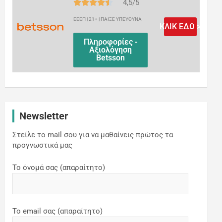
4,5/5
ΕΕΕΠ | 21+ | ΠΑΙΞΕ ΥΠΕΥΘΥΝΑ
ΚΛΙΚ ΕΔΩ >
Πληροφορίες -
Αξιολόγηση
Betsson
Newsletter
Στείλε το mail σου για να μαθαίνεις πρώτος τα
προγνωστικά μας
Το όνομά σας (απαραίτητο)
Το email σας (απαραίτητο)