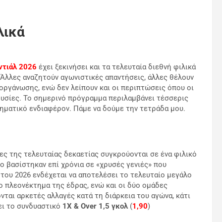
λικά
ντιάλ 2026
έχει ξεκινήσει και τα τελευταία διεθνή φιλικά
 Άλλες αναζητούν αγωνιστικές απαντήσεις, άλλες θέλουν
οργάνωσης, ενώ δεν λείπουν και οι περιπτώσεις όπου οι
ουσίες. Το σημερινό πρόγραμμα περιλαμβάνει τέσσερις
χηματικό ενδιαφέρον. Πάμε να δούμε την τετράδα μου.
ες της τελευταίας δεκαετίας συγκρούονται σε ένα φιλικό
ο βασίστηκαν επί χρόνια σε «χρυσές γενιές» που
 του 2026 ενδέχεται να αποτελέσει το τελευταίο μεγάλο
 πλεονέκτημα της έδρας, ενώ και οι δύο ομάδες
ται αρκετές αλλαγές κατά τη διάρκεια του αγώνα, κάτι
ει το συνδυαστικό
1Χ & Over 1,5 γκολ
(
1,90
)