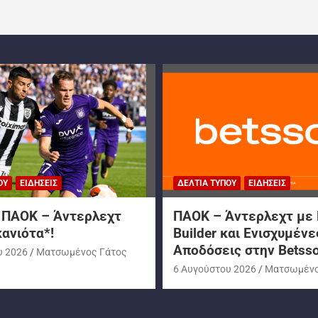
ΟΥ
ΕΙΔΉΣΕΙΣ
ΔΕΛΤΊΑ ΤΎΠΟΥ
ΕΙΔΉΣΕΙΣ
: ΠΑΟΚ – Άντερλεχτ
ΠΑΟΚ – Άντερλεχτ με 
ανιότα*!
Builder και Ενισχυμένε
Αποδόσεις στην Betss
υ 2026
Ματσωμένος Γάτος
6 Αυγούστου 2026
Ματσωμένο