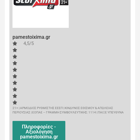
pamestoixima.gr
4,5/5
21+ | ΑΡΜΟΔΙΟΣ ΡΥΘΜΙΣΤΗΣ ΕΕΕΠ | ΚΙΝΔΥΝΟΣ ΕΘΙΣΜΟΥ & ΑΠΩΛΕΙΑΣ
ΠΕΡΙΟΥΣΙΑΣ | ΕΟΠΑΕ – ΓΡΑΜΜΗ ΣΥΜΒΟΥΛΕΥΤΙΚΗΣ: 1114 | ΠΑΙΞΕ ΥΠΕΥΘΥΝΑ
Πληροφορίες -
Αξιολόγηση
pamestoixima.gr