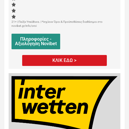
21+ | Παίξε Υπεύθυνα. | *Ισχύουν Όροι & Προϋποθέσεις διαθέσιμοι στο
novibet.gr/info/oroi
Πληροφορίες -
Αξιολόγηση Novibet
ΚΛΙΚ ΕΔΩ >