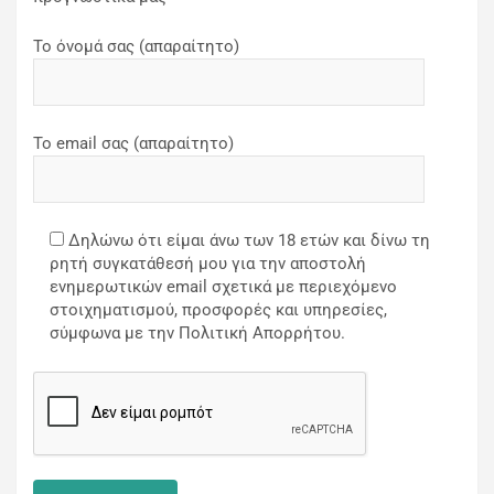
Το όνομά σας (απαραίτητο)
Το email σας (απαραίτητο)
Δηλώνω ότι είμαι άνω των 18 ετών και δίνω τη
ρητή συγκατάθεσή μου για την αποστολή
ενημερωτικών email σχετικά με περιεχόμενο
στοιχηματισμού, προσφορές και υπηρεσίες,
σύμφωνα με την Πολιτική Απορρήτου.