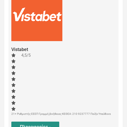
Vistabet
4,5/5
21+ Ρυθμιστής ΕΕΕΠ Γραμμή βοήθειας ΚΕΘΕΑ: 210 9237777 Παίξε Υπεύθυνα
Πληροφορίες -