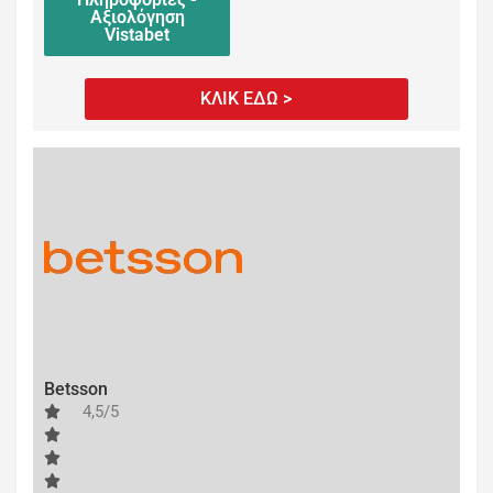
Αξιολόγηση
Vistabet
ΚΛΙΚ ΕΔΩ >
Betsson
4,5/5