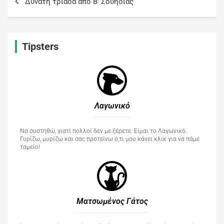
Δυνατή τριάδα από Β’ Σουηδίας
Tipsters
Λαγωνικό
Να συστηθώ, γιατί πολλοί δεν με ξέρετε. Είμαι το Λαγωνικό.
Γυρίζω, μυρίζω και σας προτείνω ό,τι μου κάνει κλικ για να πάμε
ταμείο!
Ματσωμένος Γάτος​