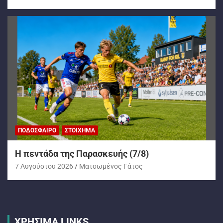
ΠΟΔΌΣΦΑΙΡΟ
ΣΤΟΊΧΗΜΑ
H πεντάδα της Παρασκευής (7/8)
7 Αυγούστου 2026
Ματσωμένος Γάτος
ΧΡΗΣΙΜΑ LINKS