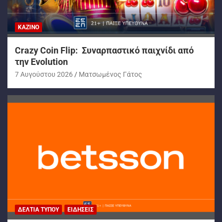
ΚΑΖΊΝΟ
Crazy Coin Flip: Συναρπαστικό παιχνίδι από
την Evolution
7 Αυγούστου 2026
Ματσωμένος Γάτος
ΔΕΛΤΊΑ ΤΎΠΟΥ
ΕΙΔΉΣΕΙΣ