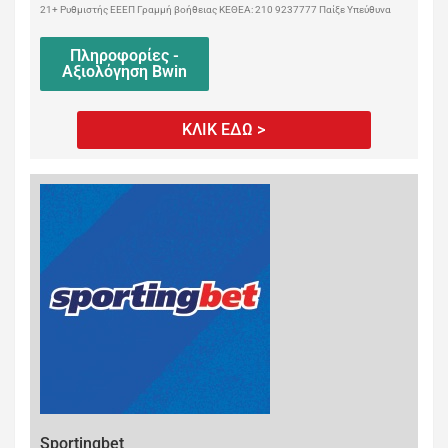
21+ Ρυθμιστής ΕΕΕΠ Γραμμή βοήθειας ΚΕΘΕΑ: 210 9237777 Παίξε Υπεύθυνα
Πληροφορίες -
Αξιολόγηση Bwin
ΚΛΙΚ ΕΔΩ >
Sportingbet