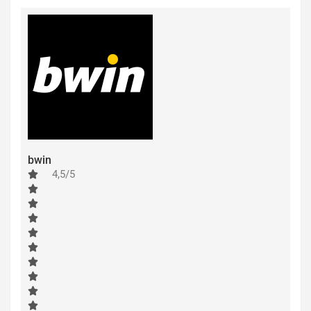
bwin
4,5/5