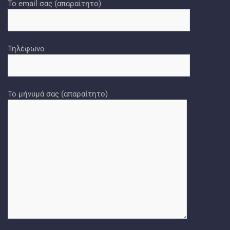
Το email σας (απαραίτητο)
Τηλέφωνο
Το μήνυμά σας (απαραίτητο)