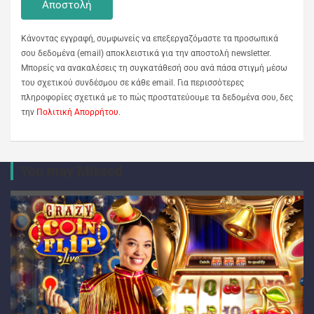
Κάνοντας εγγραφή, συμφωνείς να επεξεργαζόμαστε τα προσωπικά
σου δεδομένα (email) αποκλειστικά για την αποστολή newsletter.
Μπορείς να ανακαλέσεις τη συγκατάθεσή σου ανά πάσα στιγμή μέσω
του σχετικού συνδέσμου σε κάθε email. Για περισσότερες
πληροφορίες σχετικά με το πώς προστατεύουμε τα δεδομένα σου, δες
την
Πολιτική Απορρήτου
.
You may Missed