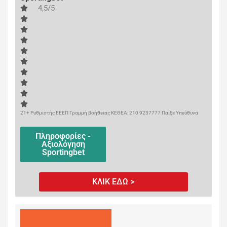
4,5/5
21+ Ρυθμιστής ΕΕΕΠ Γραμμή βοήθειας ΚΕΘΕΑ: 210 9237777 Παίξε Υπεύθυνα
Πληροφορίες -
Αξιολόγηση
Sportingbet
ΚΛΙΚ ΕΔΩ >