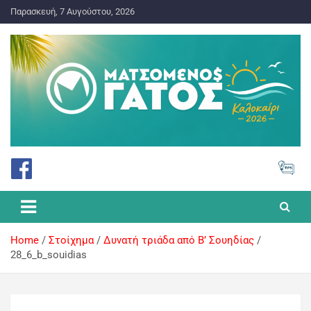
Παρασκευή, 7 Αυγούστου, 2026
ΠΡΟΓΝΩΣΤΙΚΑ ΓΙΑ ΤΟ ΣΤΟΙΧΗΜΑ
Ματσωμένος Γάτος – Όλα για
το Στοίχημα
Home
Στοίχημα
Δυνατή τριάδα από Β’ Σουηδίας
28_6_b_souidias