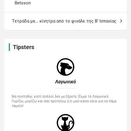
Betsson
Tετράδα με… κίνητρα από το φινάλε της Β’ Ισπανίας
Tipsters
Λαγωνικό
Να συστηθώ, γιατί πολλοί δεν με ξέρετε. Είμαι το Λαγωνικό.
Γυρίζω, μυρίζω και σας προτείνω ό,τι μου κάνει κλικ για να πάμε
ταμείο!