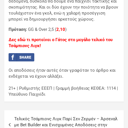
δεδομένα, δύσκολα θα δούμε ένα παιχνίδι τακτικής και
σκοπιμότητας. Και οι δύο έχουν την ποιότητα να βρουν
τουλάχιστον ένα γκολ, ενώ η χαλαρή προσέγγιση
μπορεί να δημιουργήσει αρκετούς χώρους.
Πρόταση:
GG & Over 2,5 (
2,10
)
Δες εδώ τι προτείνει ο Γάτος στο μεγάλο τελικό του
Τσάμπιονς Λιγκ!
Οι αποδόσεις ήταν αυτές όταν γραφόταν το άρθρο και
ενδέχεται να έχουν αλλάξει.
21+ | Ρυθμιστής ΕΕΕΠ | Γραμμή βοήθειας ΚΕΘΕΑ: 1114 |
Υπεύθυνο Παιχνίδι
Τελικός Τσάμπιονς Λιγκ Παρί Σεν Ζερμέν – Άρσεναλ
με Bet Builder και Ενισχυμένες Αποδόσεις στην