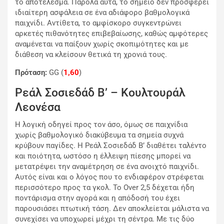
το αποτέλεσμα. Παρόλα αυτά, το σημείο δεν προσφέρει
ιδιαίτερη ασφάλεια σε ένα αδιάφορο βαθμολογικά
παιχνίδι. Αντίθετα, το αμφίσκορο συγκεντρώνει
αρκετές πιθανότητες επιβεβαίωσης, καθώς αμφότερες
αναμένεται να παίξουν χωρίς σκοπιμότητες και με
διάθεση να κλείσουν θετικά τη χρονιά τους.
Πρόταση:
GG (
1,60
)
Ρεάλ Σοσιεδάδ Β’ – Κουλτουράλ
Λεονέσα
Η λογική οδηγεί προς τον άσο, όμως σε παιχνίδια
χωρίς βαθμολογικό διακύβευμα τα σημεία συχνά
κρύβουν παγίδες. Η Ρεάλ Σοσιεδάδ Β’ διαθέτει ταλέντο
και ποιότητα, ωστόσο η έλλειψη πίεσης μπορεί να
μετατρέψει την αναμέτρηση σε ένα ανοιχτό παιχνίδι.
Αυτός είναι και ο λόγος που το ενδιαφέρον στρέφεται
περισσότερο προς τα γκολ. Το Over 2,5 δέχεται ήδη
ποντάρισμα στην αγορά και η απόδοσή του έχει
παρουσιάσει πτωτική τάση. Δεν αποκλείεται μάλιστα να
συνεχίσει να υποχωρεί μέχρι τη σέντρα. Με τις δύο