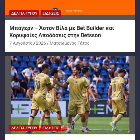
ΔΕΛΤΊΑ ΤΎΠΟΥ
ΕΙΔΉΣΕΙΣ
Μπάγερν – Άστον Βίλα με Bet Builder και
Κορυφαίες Αποδόσεις στην Betsson
7 Αυγούστου 2026
Ματσωμένος Γάτος
ΔΕΛΤΊΑ ΤΎΠΟΥ
ΕΙΔΉΣΕΙΣ