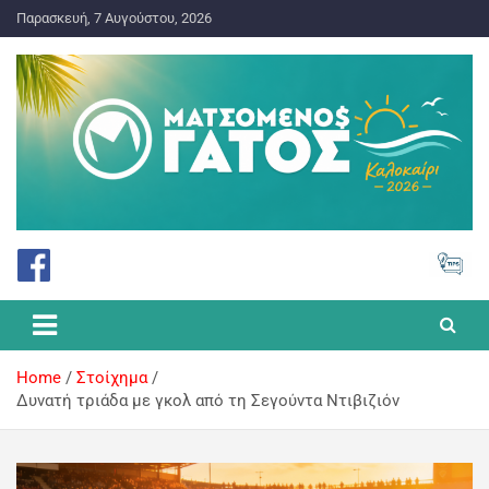
Παρασκευή, 7 Αυγούστου, 2026
ΠΡΟΓΝΩΣΤΙΚΑ ΓΙΑ ΤΟ ΣΤΟΙΧΗΜΑ
Ματσωμένος Γάτος – Όλα για
το Στοίχημα
Home
Στοίχημα
Δυνατή τριάδα με γκολ από τη Σεγούντα Ντιβιζιόν