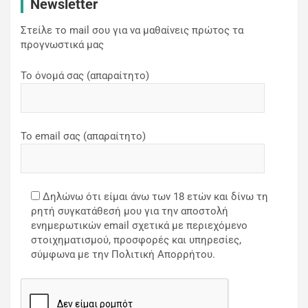
Newsletter
Στείλε το mail σου για να μαθαίνεις πρώτος τα
προγνωστικά μας
Το όνομά σας (απαραίτητο)
Το email σας (απαραίτητο)
Δηλώνω ότι είμαι άνω των 18 ετών και δίνω τη
ρητή συγκατάθεσή μου για την αποστολή
ενημερωτικών email σχετικά με περιεχόμενο
στοιχηματισμού, προσφορές και υπηρεσίες,
σύμφωνα με την Πολιτική Απορρήτου.