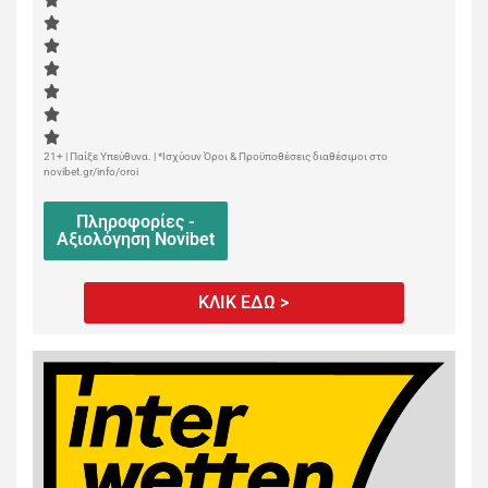
21+ | Παίξε Υπεύθυνα. | *Ισχύουν Όροι & Προϋποθέσεις διαθέσιμοι στο
novibet.gr/info/oroi
Πληροφορίες -
Αξιολόγηση Novibet
ΚΛΙΚ ΕΔΩ >