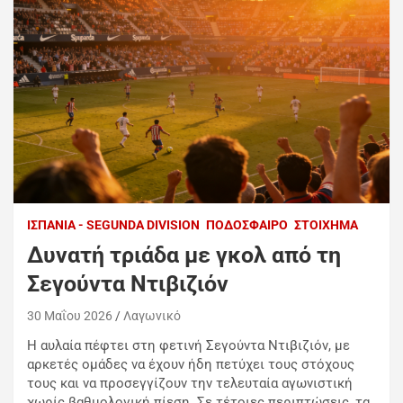
ΙΣΠΑΝΊΑ - SEGUNDA DIVISION
ΠΟΔΌΣΦΑΙΡΟ
ΣΤΟΊΧΗΜΑ
Δυνατή τριάδα με γκολ από τη
Σεγούντα Ντιβιζιόν
30 Μαΐου 2026
Λαγωνικό
Η αυλαία πέφτει στη φετινή Σεγούντα Ντιβιζιόν, με
αρκετές ομάδες να έχουν ήδη πετύχει τους στόχους
τους και να προσεγγίζουν την τελευταία αγωνιστική
χωρίς βαθμολογική πίεση. Σε τέτοιες περιπτώσεις, τα