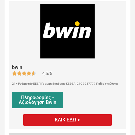
bwin
4,5/5
21+ Ρυθμιστής ΕΕΕΠ Γραμμή βοήθειας ΚΕΘΕΑ: 210 9237777 Παίξε Υπεύθυνα
Πληροφορίες -
Αξιολόγηση Bwin
ΚΛΙΚ ΕΔΩ >