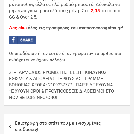
μετόπισθεν, αλλά υψηλό ρυθμό μπροστά. Δύσκολα να
μην έχει γκολ η μεταξύ τους μάχη. Στο
2,05
το combo
GG & Over 2.5.
Δες εδώ
όλες τις προσφορές του matsomenosgatos.gr!
Οι αποδόσεις ήταν αυτές όταν γραφόταν το άρθρο και
ενδέχεται να έχουν αλλάξει.
21+| ΑΡΜΟΔΙΟΣ ΡΥΘΜΙΣΤΗΣ: ΕΕΕΠ | ΚΙΝΔΥΝΟΣ
ΕΘΙΣΜΟΥ & ΑΠΩΛΕΙΑΣ ΠΕΡΙΟΥΣΙΑΣ | ΓΡΑΜΜΗ
ΒΟΗΘΕΙΑΣ ΚΕΘΕΑ: 2109237777 | ΠΑΙΞΕ ΥΠΕΥΘΥΝΑ.
*ΙΣΧΥΟΥΝ ΟΡΟΙ & ΠΡΟΫΠΟΘΕΣΕΙΣ ΔΙΑΘΕΣΙΜΟΙ ΣΤΟ
NOVIBET.GR/INFO/OROI
Eπιστροφή στο σπίτι του με ενισχυμένες
αποδόσεις!