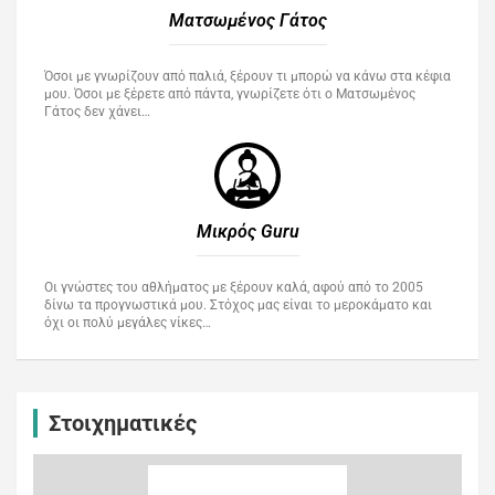
Ματσωμένος Γάτος​
Όσοι με γνωρίζουν από παλιά, ξέρουν τι μπορώ να κάνω στα κέφια
μου. Όσοι με ξέρετε από πάντα, γνωρίζετε ότι ο Ματσωμένος
Γάτος δεν χάνει…
Μικρός Guru​
Οι γνώστες του αθλήματος με ξέρουν καλά, αφού από το 2005
δίνω τα προγνωστικά μου. Στόχος μας είναι το μεροκάματο και
όχι οι πολύ μεγάλες νίκες…
Στοιχηματικές