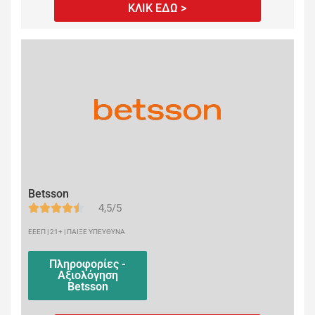
ΚΛΙΚ ΕΔΩ >
Betsson
4,5/5
ΕΕΕΠ | 21+ | ΠΑΙΞΕ ΥΠΕΥΘΥΝΑ
Πληροφορίες -
Αξιολόγηση
Betsson