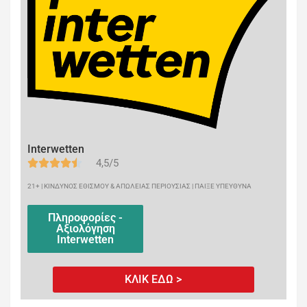
Interwetten
4,5/5
21+ | ΚΙΝΔΥΝΟΣ ΕΘΙΣΜΟΥ & ΑΠΩΛΕΙΑΣ ΠΕΡΙΟΥΣΙΑΣ | ΠΑΙΞΕ ΥΠΕΥΘΥΝΑ
Πληροφορίες -
Αξιολόγηση
Interwetten
ΚΛΙΚ ΕΔΩ >