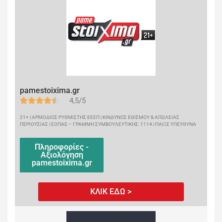
pamestoixima.gr
4,5/5
21+ | ΑΡΜΟΔΙΟΣ ΡΥΘΜΙΣΤΗΣ ΕΕΕΠ | ΚΙΝΔΥΝΟΣ ΕΘΙΣΜΟΥ & ΑΠΩΛΕΙΑΣ
ΠΕΡΙΟΥΣΙΑΣ | ΕΟΠΑΕ – ΓΡΑΜΜΗ ΣΥΜΒΟΥΛΕΥΤΙΚΗΣ: 1114 | ΠΑΙΞΕ ΥΠΕΥΘΥΝΑ
Πληροφορίες -
Αξιολόγηση
pamestoixima.gr
ΚΛΙΚ ΕΔΩ >