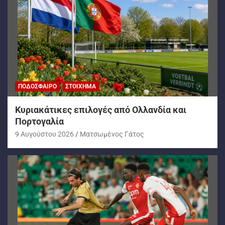
ΠΟΔΌΣΦΑΙΡΟ
ΣΤΟΊΧΗΜΑ
Kυριακάτικες επιλογές από Ολλανδία και
Πορτογαλία
9 Αυγούστου 2026
Ματσωμένος Γάτος