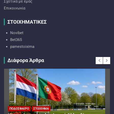
Σχετικά με εμάς
Επικοινωνία
ΣΤΟΙΧΗΜΑΤΙΚΕΣ
Novibet
Bet365
pamestoixima
Διάφορα Άρθρα
ΠΟΔΌΣΦΑΙΡΟ
ΣΤΟΊΧΗΜΑ