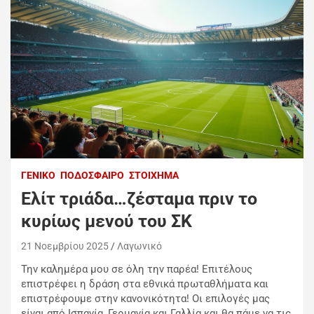
ΓΕΝΙΚΌ
ΠΟΔΌΣΦΑΙΡΟ
ΣΤΟΊΧΗΜΑ
Ελίτ τριάδα…ζέσταμα πριν το
κυρίως μενού του ΣΚ
21 Νοεμβρίου 2025
Λαγωνικό
Την καλημέρα μου σε όλη την παρέα! Επιτέλους
επιστρέφει η δράση στα εθνικά πρωταθλήματα και
επιστρέφουμε στην κανονικότητα!
Οι επιλογές μας
είναι από Ισπανία, Γερμανία και Γαλλία και θα πάμε να τις