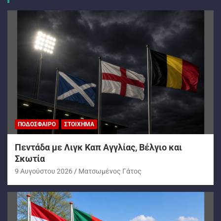
ΠΟΔΌΣΦΑΙΡΟ
ΣΤΟΊΧΗΜΑ
Πεντάδα με Λιγκ Καπ Αγγλίας, Βέλγιο και
Σκωτία
9 Αυγούστου 2026
Ματσωμένος Γάτος