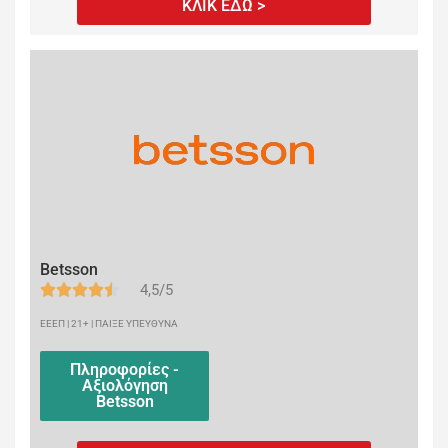
ΚΛΙΚ ΕΔΩ >
Betsson
4,5/5
ΕΕΕΠ | 21+ | ΠΑΙΞΕ ΥΠΕΥΘΥΝΑ
Πληροφορίες -
Αξιολόγηση
Betsson