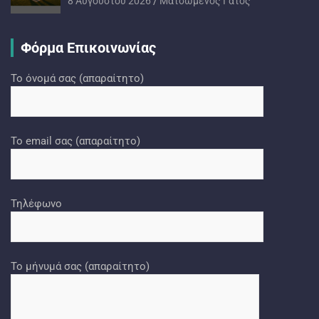
8 Αυγούστου 2026
Ματσωμένος Γάτος
Φόρμα Επικοινωνίας
Το όνομά σας (απαραίτητο)
Το email σας (απαραίτητο)
Τηλέφωνο
Το μήνυμά σας (απαραίτητο)