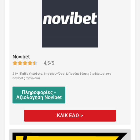
Novibet
4,5/5
21+ | Παίξε Υπεύθυνα. | *Ισχύουν Όροι & Προϋποθέσεις διαθέσιμοι στο
novibet.gr/info/oroi
Πληροφορίες -
Αξιολόγηση Novibet
ΚΛΙΚ ΕΔΩ >