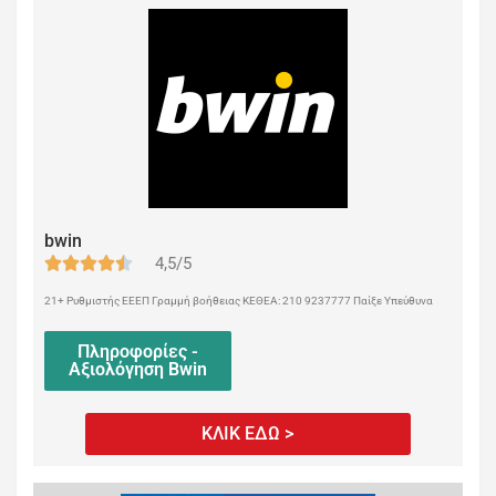
bwin
4,5/5
21+ Ρυθμιστής ΕΕΕΠ Γραμμή βοήθειας ΚΕΘΕΑ: 210 9237777 Παίξε Υπεύθυνα
Πληροφορίες -
Αξιολόγηση Bwin
ΚΛΙΚ ΕΔΩ >