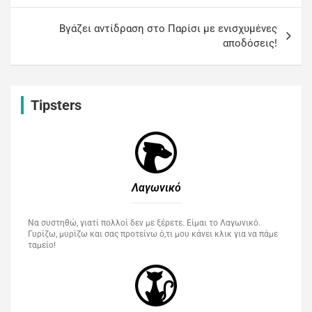
Βγάζει αντίδραση στο Παρίσι με ενισχυμένες
αποδόσεις!
Tipsters
Λαγωνικό
Να συστηθώ, γιατί πολλοί δεν με ξέρετε. Είμαι το Λαγωνικό.
Γυρίζω, μυρίζω και σας προτείνω ό,τι μου κάνει κλικ για να πάμε
ταμείο!