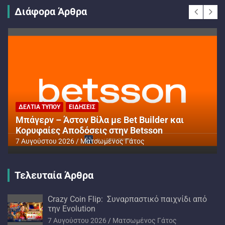
Διάφορα Άρθρα
ΔΕΛΤΊΑ ΤΎΠΟΥ
ΕΙΔΉΣΕΙΣ
Μπάγερν – Άστον Βίλα με Bet Builder και
Κορυφαίες Αποδόσεις στην Betsson
7 Αυγούστου 2026
Ματσωμένος Γάτος
Τελευταία Άρθρα
Crazy Coin Flip: Συναρπαστικό παιχνίδι από
την Evolution
7 Αυγούστου 2026
Ματσωμένος Γάτος