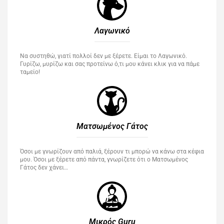
Λαγωνικό
Να συστηθώ, γιατί πολλοί δεν με ξέρετε. Είμαι το Λαγωνικό.
Γυρίζω, μυρίζω και σας προτείνω ό,τι μου κάνει κλικ για να πάμε
ταμείο!
Ματσωμένος Γάτος​
Όσοι με γνωρίζουν από παλιά, ξέρουν τι μπορώ να κάνω στα κέφια
μου. Όσοι με ξέρετε από πάντα, γνωρίζετε ότι ο Ματσωμένος
Γάτος δεν χάνει…
Μικρός Guru​