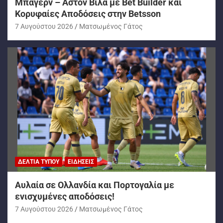
Μπάγερν – Άστον Βίλα με Bet Builder και
Κορυφαίες Αποδόσεις στην Betsson
7 Αυγούστου 2026
Ματσωμένος Γάτος
ΔΕΛΤΊΑ ΤΎΠΟΥ
ΕΙΔΉΣΕΙΣ
Αυλαία σε Ολλανδία και Πορτογαλία με
ενισχυμένες αποδόσεις!
7 Αυγούστου 2026
Ματσωμένος Γάτος