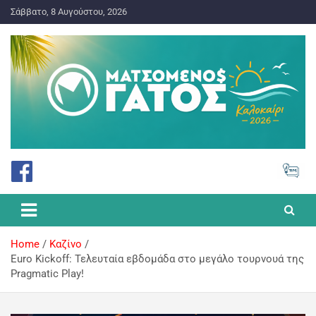
Σάββατο, 8 Αυγούστου, 2026
ΠΡΟΓΝΩΣΤΙΚΑ ΓΙΑ ΤΟ ΣΤΟΙΧΗΜΑ
Ματσωμένος Γάτος – Όλα για
το Στοίχημα
Home
Καζίνο
Euro Kickoff: Τελευταία εβδομάδα στο μεγάλο τουρνουά της
Pragmatic Play!