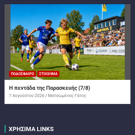
ΠΟΔΌΣΦΑΙΡΟ
ΣΤΟΊΧΗΜΑ
H πεντάδα της Παρασκευής (7/8)
7 Αυγούστου 2026
Ματσωμένος Γάτος
ΧΡΗΣΙΜΑ LINKS