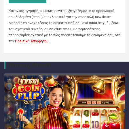
Κάνοντας εγγραφή, συμφωνείς να επεξεργαζόμαστε τα προσωπικά
σου δεδομένα (email) αποκλειστικά για την αποστολή newsletter.
Μπορείς να ανακαλέσεις τη συγκατάθεσή σου ανά πάσα στιγμή μέσω
του σχετικού συνδέσμου σε κάθε email. Για περισσότερες
πληροφορίες σχετικά με το πώς προστατεύουμε τα δεδομένα σου, δες
την
Πολιτική Απορρήτου
.
You may Missed