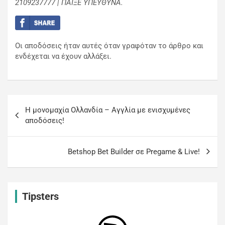
2109237777 | ΠΑΙΞΕ ΥΠΕΥΘΥΝΑ.
Οι αποδόσεις ήταν αυτές όταν γραφόταν το άρθρο και
ενδέχεται να έχουν αλλάξει.
H μονομαχία Ολλανδία – Αγγλία με ενισχυμένες
αποδόσεις!
Betshop Bet Builder σε Pregame & Live!
Tipsters