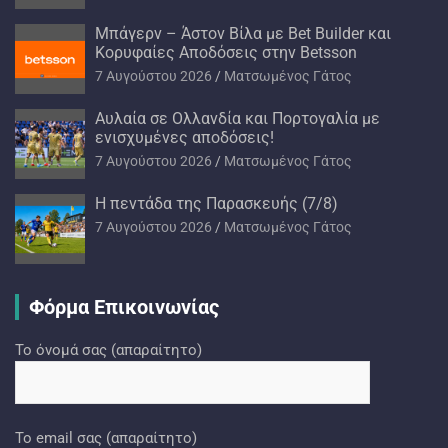
Μπάγερν – Άστον Βίλα με Bet Builder και
Κορυφαίες Αποδόσεις στην Betsson
7 Αυγούστου 2026
Ματσωμένος Γάτος
Αυλαία σε Ολλανδία και Πορτογαλία με
ενισχυμένες αποδόσεις!
7 Αυγούστου 2026
Ματσωμένος Γάτος
H πεντάδα της Παρασκευής (7/8)
7 Αυγούστου 2026
Ματσωμένος Γάτος
Φόρμα Επικοινωνίας
Το όνομά σας (απαραίτητο)
Το email σας (απαραίτητο)