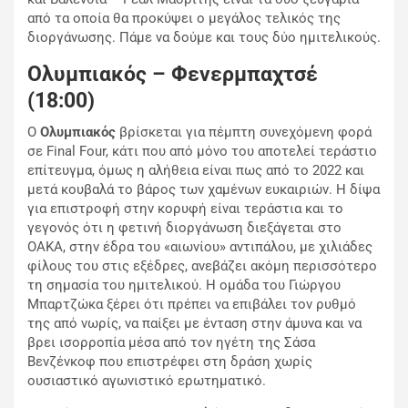
από τα οποία θα προκύψει ο μεγάλος τελικός της
διοργάνωσης. Πάμε να δούμε και τους δύο ημιτελικούς.
Ολυμπιακός – Φενερμπαχτσέ
(18:00)
Ο
Ολυμπιακός
βρίσκεται για πέμπτη συνεχόμενη φορά
σε Final Four, κάτι που από μόνο του αποτελεί τεράστιο
επίτευγμα, όμως η αλήθεια είναι πως από το 2022 και
μετά κουβαλά το βάρος των χαμένων ευκαιριών. Η δίψα
για επιστροφή στην κορυφή είναι τεράστια και το
γεγονός ότι η φετινή διοργάνωση διεξάγεται στο
ΟΑΚΑ, στην έδρα του «αιωνίου» αντιπάλου, με χιλιάδες
φίλους του στις εξέδρες, ανεβάζει ακόμη περισσότερο
τη σημασία του ημιτελικού. Η ομάδα του Γιώργου
Μπαρτζώκα ξέρει ότι πρέπει να επιβάλει τον ρυθμό
της από νωρίς, να παίξει με ένταση στην άμυνα και να
βρει ισορροπία μέσα από τον ηγέτη της Σάσα
Βενζένκοφ που επιστρέφει στη δράση χωρίς
ουσιαστικό αγωνιστικό ερωτηματικό.