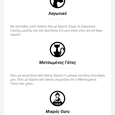
Λαγωνικό
Να συστηθώ, γιατί πολλοί δεν με ξέρετε. Είμαι το Λαγωνικό.
Γυρίζω, μυρίζω και σας προτείνω ό,τι μου κάνει κλικ για να πάμε
ταμείο!
Ματσωμένος Γάτος​
Όσοι με γνωρίζουν από παλιά, ξέρουν τι μπορώ να κάνω στα κέφια
μου. Όσοι με ξέρετε από πάντα, γνωρίζετε ότι ο Ματσωμένος
Γάτος δεν χάνει…
Μικρός Guru​