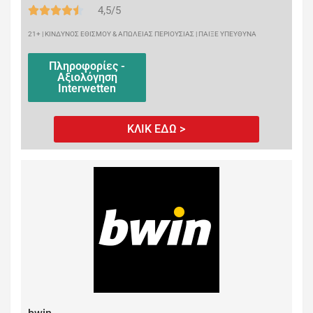
4,5/5
21+ | ΚΙΝΔΥΝΟΣ ΕΘΙΣΜΟΥ & ΑΠΩΛΕΙΑΣ ΠΕΡΙΟΥΣΙΑΣ | ΠΑΙΞΕ ΥΠΕΥΘΥΝΑ
Πληροφορίες -
Αξιολόγηση
Interwetten
ΚΛΙΚ ΕΔΩ >