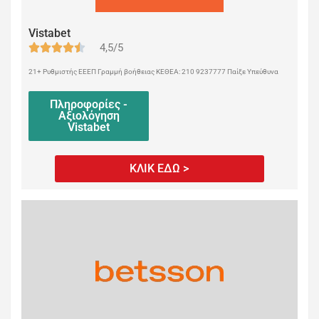
Vistabet
4,5/5
21+ Ρυθμιστής ΕΕΕΠ Γραμμή βοήθειας ΚΕΘΕΑ: 210 9237777 Παίξε Υπεύθυνα
Πληροφορίες -
Αξιολόγηση
Vistabet
ΚΛΙΚ ΕΔΩ >