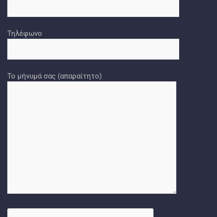
Τηλέφωνο
Το μήνυμά σας (απαραίτητο)