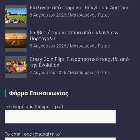
Επιλογές από Γερμανία, Βέλγιο και Αυστρία
8 Αυγούστου 2026
Ματσωμένος Γάτος
Σαββατιάτικη πεντάδα από Ολλανδία &
Πορτογαλία
8 Αυγούστου 2026
Ματσωμένος Γάτος
Crazy Coin Flip: Συναρπαστικό παιχνίδι από
την Evolution
7 Αυγούστου 2026
Ματσωμένος Γάτος
Φόρμα Επικοινωνίας
Το όνομά σας (απαραίτητο)
Το email σας (απαραίτητο)