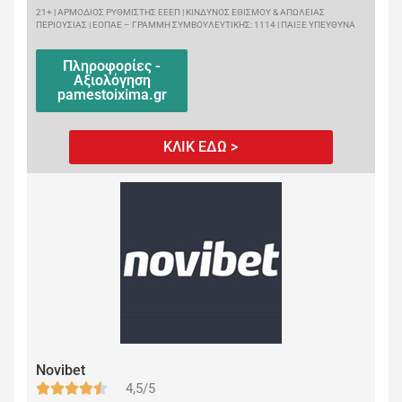
21+ | ΑΡΜΟΔΙΟΣ ΡΥΘΜΙΣΤΗΣ ΕΕΕΠ | ΚΙΝΔΥΝΟΣ ΕΘΙΣΜΟΥ & ΑΠΩΛΕΙΑΣ
ΠΕΡΙΟΥΣΙΑΣ | ΕΟΠΑΕ – ΓΡΑΜΜΗ ΣΥΜΒΟΥΛΕΥΤΙΚΗΣ: 1114 | ΠΑΙΞΕ ΥΠΕΥΘΥΝΑ
Πληροφορίες -
Αξιολόγηση
pamestoixima.gr
ΚΛΙΚ ΕΔΩ >
Novibet
4,5/5