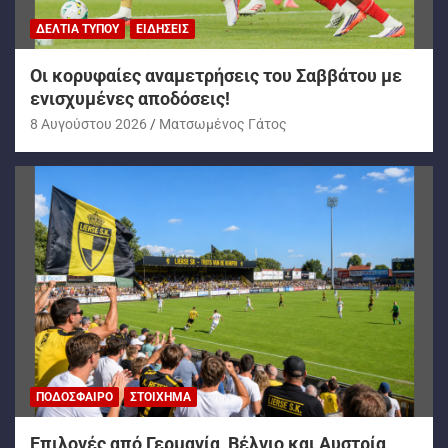
ΔΕΛΤΊΑ ΤΎΠΟΥ
ΕΙΔΉΣΕΙΣ
Oι κορυφαίες αναμετρήσεις του Σαββάτου με
ενισχυμένες αποδόσεις!
8 Αυγούστου 2026
Ματσωμένος Γάτος
ΠΟΔΌΣΦΑΙΡΟ
ΣΤΟΊΧΗΜΑ
Επιλογές από Γερμανία, Βέλγιο και Αυστρία