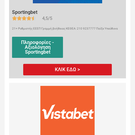
Sportingbet
4,5/5
21+ Ρυθμιστής ΕΕΕΠ Γραμμή βοήθειας ΚΕΘΕΑ: 210 9237777 Παίξε Υπεύθυνα
Πληροφορίες -
Αξιολόγηση
Sportingbet
ΚΛΙΚ ΕΔΩ >