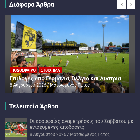
Διάφορα Άρθρα
ΠΟΔΌΣΦΑΙΡΟ
ΣΤΟΊΧΗΜΑ
Επιλογές από Γερμανία, Βέλγιο και Αυστρία
8 Αυγούστου 2026
Ματσωμένος Γάτος
Τελευταία Άρθρα
Oι κορυφαίες αναμετρήσεις του Σαββάτου με
ενισχυμένες αποδόσεις!
8 Αυγούστου 2026
Ματσωμένος Γάτος