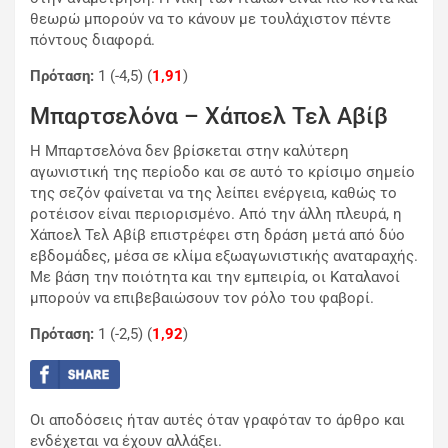
θεωρώ μπορούν να το κάνουν με τουλάχιστον πέντε
πόντους διαφορά.
Πρόταση:
1 (-4,5) (
1,91
)
Μπαρτσελόνα – Χάποελ Τελ Αβίβ
Η
Μπαρτσελόνα
δεν βρίσκεται στην καλύτερη
αγωνιστική της περίοδο και σε αυτό το κρίσιμο σημείο
της σεζόν φαίνεται να της λείπει ενέργεια, καθώς το
ροτέισον είναι περιορισμένο. Από την άλλη πλευρά, η
Χάποελ Τελ Αβίβ
επιστρέφει στη δράση μετά από δύο
εβδομάδες, μέσα σε κλίμα εξωαγωνιστικής αναταραχής.
Με βάση την ποιότητα και την εμπειρία, οι Καταλανοί
μπορούν να επιβεβαιώσουν τον ρόλο του φαβορί.
Πρόταση:
1 (-2,5) (
1,92
)
Οι αποδόσεις ήταν αυτές όταν γραφόταν το άρθρο και
ενδέχεται να έχουν αλλάξει.