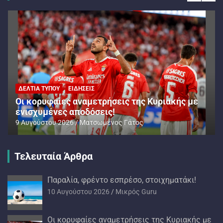
ΔΕΛΤΊΑ ΤΎΠΟΥ
ΕΙΔΉΣΕΙΣ
Oι κορυφαίες αναμετρήσεις της Κυριακής με
ενισχυμένες αποδόσεις!
9 Αυγούστου 2026
Ματσωμένος Γάτος
Τελευταία Άρθρα
Παραλία, φρέντο εσπρέσο, στοιχηματάκι!
10 Αυγούστου 2026
Mικρός Guru
Oι κορυφαίες αναμετρήσεις της Κυριακής με