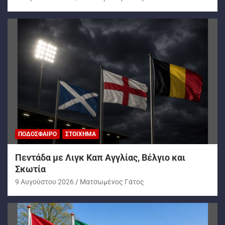
ΠΟΔΌΣΦΑΙΡΟ
ΣΤΟΊΧΗΜΑ
Πεντάδα με Λιγκ Καπ Αγγλίας, Βέλγιο και
Σκωτία
9 Αυγούστου 2026
Ματσωμένος Γάτος