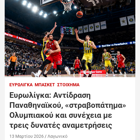
ΕΥΡΩΛΊΓΚΑ
ΜΠΆΣΚΕΤ
ΣΤΟΊΧΗΜΑ
Ευρωλίγκα: Αντίδραση
Παναθηναϊκού, «στραβοπάτημα»
Ολυμπιακού και συνέχεια με
τρεις δυνατές αναμετρήσεις
13 Μαρτίου 2026
Λαγωνικό