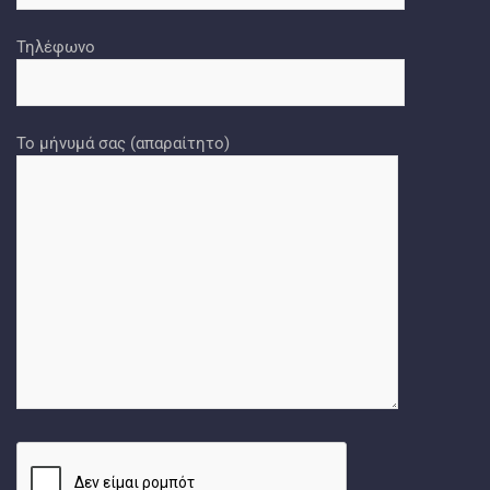
Τηλέφωνο
Το μήνυμά σας (απαραίτητο)