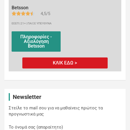
Betsson
4,5/5
ΕΕΕΠ | 21+ | ΠΑΙΞΕ ΥΠΕΥΘΥΝΑ
Πληροφορίες -
Αξιολόγηση
Betsson
ΚΛΙΚ ΕΔΩ >
Newsletter
Στείλε το mail σου για να μαθαίνεις πρώτος τα
προγνωστικά μας
Το όνομά σας (απαραίτητο)