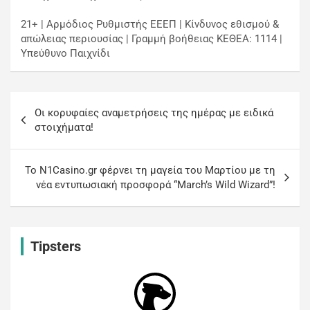
21+ | Αρμόδιος Ρυθμιστής ΕΕΕΠ | Κίνδυνος εθισμού &
απώλειας περιουσίας | Γραμμή βοήθειας ΚΕΘΕΑ: 1114 |
Υπεύθυνο Παιχνίδι
Οι κορυφαίες αναμετρήσεις της ημέρας με ειδικά
στοιχήματα!
Το N1Casino.gr φέρνει τη μαγεία του Μαρτίου με τη
νέα εντυπωσιακή προσφορά “March’s Wild Wizard”!
Tipsters