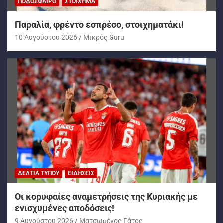
ΠΟΔΌΣΦΑΙΡΟ
ΣΤΟΊΧΗΜΑ
Παραλία, φρέντο εσπρέσο, στοιχηματάκι!
10 Αυγούστου 2026
Mικρός Guru
ΔΕΛΤΊΑ ΤΎΠΟΥ
ΕΙΔΉΣΕΙΣ
Oι κορυφαίες αναμετρήσεις της Κυριακής με
ενισχυμένες αποδόσεις!
9 Αυγούστου 2026
Ματσωμένος Γάτος