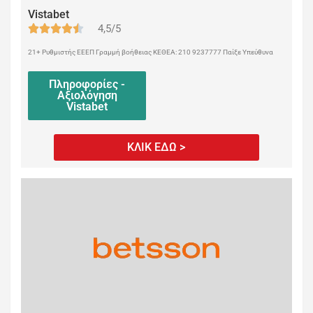
Vistabet
4,5/5
21+ Ρυθμιστής ΕΕΕΠ Γραμμή βοήθειας ΚΕΘΕΑ: 210 9237777 Παίξε Υπεύθυνα
Πληροφορίες -
Αξιολόγηση
Vistabet
ΚΛΙΚ ΕΔΩ >