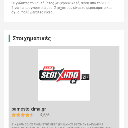
Οι γνώστες του αθλήματος με ξέρουν καλά, αφού από το 2005
δίνω τα προγνωστικά μου. Στόχος μας είναι το μεροκάματο και
όχι οι πολύ μεγάλες νίκες…
Στοιχηματικές
pamestoixima.gr
4,5/5
21+ | ΑΡΜΟΔΙΟΣ ΡΥΘΜΙΣΤΗΣ ΕΕΕΠ | ΚΙΝΔΥΝΟΣ ΕΘΙΣΜΟΥ & ΑΠΩΛΕΙΑΣ