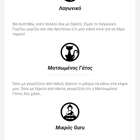
Λαγωνικό
Να συστηθώ, γιατί πολλοί δεν με ξέρετε. Είμαι το Λαγωνικό.
Γυρίζω, μυρίζω και σας προτείνω ό,τι μου κάνει κλικ για να πάμε
ταμείο!
Ματσωμένος Γάτος​
Όσοι με γνωρίζουν από παλιά, ξέρουν τι μπορώ να κάνω στα κέφια
μου. Όσοι με ξέρετε από πάντα, γνωρίζετε ότι ο Ματσωμένος
Γάτος δεν χάνει…
Μικρός Guru​