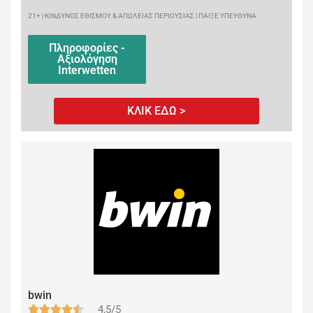
21+ | ΚΙΝΔΥΝΟΣ ΕΘΙΣΜΟΥ & ΑΠΩΛΕΙΑΣ ΠΕΡΙΟΥΣΙΑΣ | ΠΑΙΞΕ ΥΠΕΥΘΥΝΑ
Πληροφορίες -
Αξιολόγηση
Interwetten
ΚΛΙΚ ΕΔΩ >
bwin
4,5/5