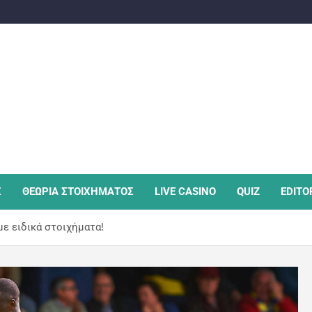
Σ
ΘΕΩΡΙΑ ΣΤΟΙΧΗΜΑΤΟΣ
LIVE CASINO
QUIZ
EDITO
ε ειδικά στοιχήματα!