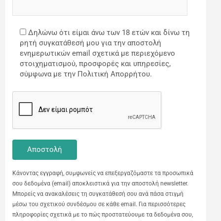
Δηλώνω ότι είμαι άνω των 18 ετών και δίνω τη
ρητή συγκατάθεσή μου για την αποστολή
ενημερωτικών email σχετικά με περιεχόμενο
στοιχηματισμού, προσφορές και υπηρεσίες,
σύμφωνα με την Πολιτική Απορρήτου.
Κάνοντας εγγραφή, συμφωνείς να επεξεργαζόμαστε τα προσωπικά
σου δεδομένα (email) αποκλειστικά για την αποστολή newsletter.
Μπορείς να ανακαλέσεις τη συγκατάθεσή σου ανά πάσα στιγμή
μέσω του σχετικού συνδέσμου σε κάθε email. Για περισσότερες
πληροφορίες σχετικά με το πώς προστατεύουμε τα δεδομένα σου,