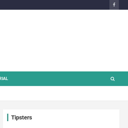
RIAL
Tipsters