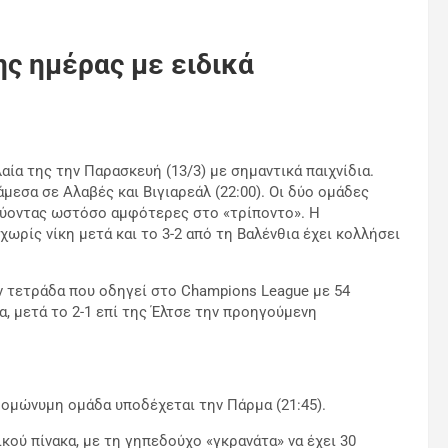
ης ημέρας με ειδικά
ία της την Παρασκευή (13/3) με σημαντικά παιχνίδια.
μεσα σε Αλαβές και Βιγιαρεάλ (22:00). Οι δύο ομάδες
χεύοντας ωστόσο αμφότερες στο «τρίποντο». Η
ρίς νίκη μετά και το 3-2 από τη Βαλένθια έχει κολλήσει
ην τετράδα που οδηγεί στο Champions League με 54
α, μετά το 2-1 επί της Έλτσε την προηγούμενη
 ομώνυμη ομάδα υποδέχεται την Πάρμα (21:45).
ού πίνακα, με τη γηπεδούχο «γκρανάτα» να έχει 30