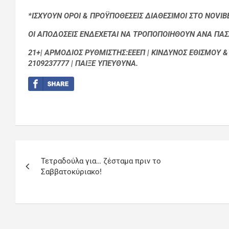
*ΙΣΧΥΟΥΝ ΟΡΟΙ & ΠΡΟΫΠΟΘΕΣΕΙΣ ΔΙΑΘΕΣΙΜΟΙ ΣΤΟ NOVIBE
ΟΙ ΑΠΟΔΟΣΕΙΣ ΕΝΔΕΧΕΤΑΙ ΝΑ ΤΡΟΠΟΠΟΙΗΘΟΥΝ ΑΝΑ ΠΑΣ
21+| ΑΡΜΟΔΙΟΣ ΡΥΘΜΙΣΤΗΣ:ΕΕΕΠ | ΚΙΝΔΥΝΟΣ ΕΘΙΣΜΟΥ &
2109237777 | ΠΑΙΞΕ ΥΠΕΥΘΥΝΑ.
Τετραδούλα για… ζέσταμα πριν το
Σαββατοκύριακο!