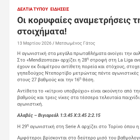
ΔΕΛΤΊΑ ΤΎΠΟΥ
ΕΙΔΉΣΕΙΣ
Οι κορυφαίες αναμετρήσεις τ
στοιχήματα!
13 Μαρτίου 2026
Ματσωμένος Γάτος
Η αγωνιστική στα μεγάλα πρωταθλήματα ανοίγει την αυλα
η
Στο «Mendizorroza» αρχίζει η 28
στροφή στη La Liga ανά
έχουν εκ διαμέτρου αντίθετη πορεία και στόχους, στο
γηπεδούχος Ντεπορτίβο μετρώντας πέντε αγωνιστικές χω
η
στους 27 βαθμούς και την 16
θέση.
Αντίθετα το «κίτρινο υποβρύχιο» είναι ακούνητο από τ
βαθμούς και τρεις νίκες στα τέσσερα τελευταία παιχνίδι
αγωνιστική.
Αλαβές – Βιγιαρεάλ 1:3.45
X
:3.45 2:2.15
η
Η 29
αγωνιστική στη Serie A αρχίζει στο Τορίνο όπου η
Αμφότεροι βρίσκονται στο δεύτερο μισό του βαθμολογικ