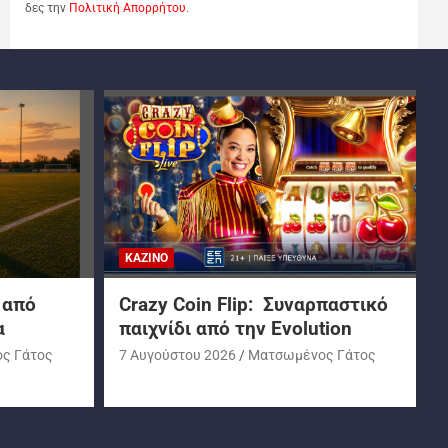
δες την
Πολιτική Απορρήτου
.
ΚΑΖΊΝΟ
 από
Crazy Coin Flip: Συναρπαστικό
α
παιχνίδι από την Evolution
ς Γάτος
7 Αυγούστου 2026
Ματσωμένος Γάτος