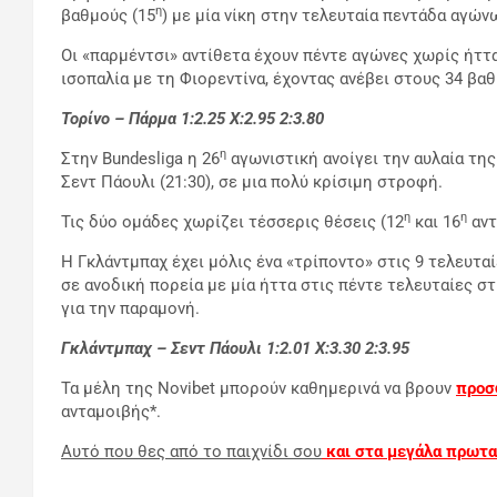
η
βαθμούς (15
) με μία νίκη στην τελευταία πεντάδα αγών
Οι «παρμέντσι» αντίθετα έχουν πέντε αγώνες χωρίς ήττα
ισοπαλία με τη Φιορεντίνα, έχοντας ανέβει στους 34 βαθ
Τορίνο – Πάρμα 1:2.25
X
:2.95 2:3.80
η
Στην Bundesliga η 26
αγωνιστική ανοίγει την αυλαία της
Σεντ Πάουλι (21:30), σε μια πολύ κρίσιμη στροφή.
η
η
Τις δύο ομάδες χωρίζει τέσσερις θέσεις (12
και 16
αντ
Η Γκλάντμπαχ έχει μόλις ένα «τρίποντο» στις 9 τελευτα
σε ανοδική πορεία με μία ήττα στις πέντε τελευταίες στ
για την παραμονή.
Γκλάντμπαχ – Σεντ Πάουλι 1:2.01
X
:3.30 2:3.95
Τα μέλη της Novibet μπορούν καθημερινά να βρουν
προσ
ανταμοιβής*.
Αυτό που θες από το παιχνίδι σου
και στα μεγάλα πρωτ