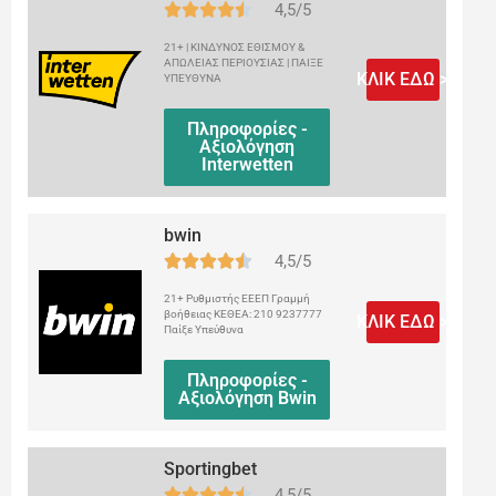
4,5/5
21+ | ΚΙΝΔΥΝΟΣ ΕΘΙΣΜΟΥ &
ΑΠΩΛΕΙΑΣ ΠΕΡΙΟΥΣΙΑΣ | ΠΑΙΞΕ
ΚΛΙΚ ΕΔΩ >
ΥΠΕΥΘΥΝΑ
Πληροφορίες -
Αξιολόγηση
Interwetten
bwin
4,5/5
21+ Ρυθμιστής ΕΕΕΠ Γραμμή
βοήθειας ΚΕΘΕΑ: 210 9237777
ΚΛΙΚ ΕΔΩ >
Παίξε Υπεύθυνα
Πληροφορίες -
Αξιολόγηση Bwin
Sportingbet
4,5/5