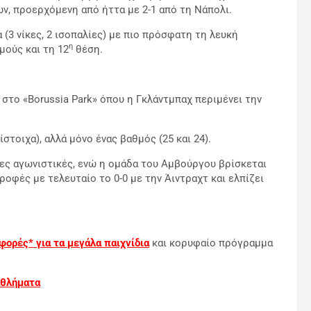
ων, προερχόμενη από ήττα με 2-1 από τη Νάπολι.
 (3 νίκες, 2 ισοπαλίες) με πιο πρόσφατη τη λευκή
η
μούς και τη 12
θέση.
 στο «Borussia Park» όπου η Γκλάντμπαχ περιμένει την
ίστοιχα), αλλά μόνο ένας βαθμός (25 και 24).
ίες αγωνιστικές, ενώ η ομάδα του Αμβούργου βρίσκεται
ροφές με τελευταίο το 0-0 με την Άιντραχτ και ελπίζει
φορές* για τα μεγάλα παιχνίδια
και κορυφαίο πρόγραμμα
αθλήματα