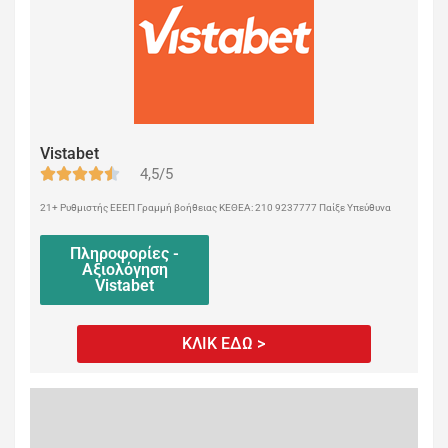
Vistabet
4,5/5
21+ Ρυθμιστής ΕΕΕΠ Γραμμή βοήθειας ΚΕΘΕΑ: 210 9237777 Παίξε Υπεύθυνα
Πληροφορίες -
Αξιολόγηση
Vistabet
ΚΛΙΚ ΕΔΩ >