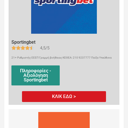
Sportingbet
4,5/5
21+ Ρυθμιστής ΕΕΕΠ Γραμμή βοήθειας ΚΕΘΕΑ: 210 9237777 Παίξε Υπεύθυνα
Πληροφορίες -
Αξιολόγηση
Sportingbet
ΚΛΙΚ ΕΔΩ >