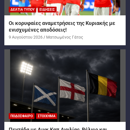
ΔΕΛΤΊΑ ΤΎΠΟΥ
ΕΙΔΉΣΕΙΣ
Oι κορυφαίες αναμετρήσεις της Κυριακής με
ενισχυμένες αποδόσεις!
9 Αυγούστου 2026
Ματσωμένος Γάτος
ΠΟΔΌΣΦΑΙΡΟ
ΣΤΟΊΧΗΜΑ
Πεντάδα με Λιγκ Καπ Αγγλίας, Βέλγιο και