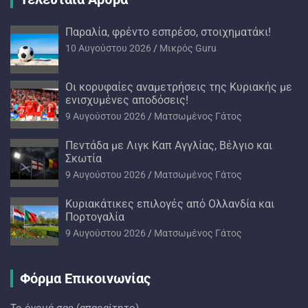
Παραλία, φρέντο εσπρέσο, στοιχηματάκι!
10 Αυγούστου 2026
Mικρός Guru
Oι κορυφαίες αναμετρήσεις της Κυριακής με
ενισχυμένες αποδόσεις!
9 Αυγούστου 2026
Ματσωμένος Γάτος
Πεντάδα με Λιγκ Καπ Αγγλίας, Βέλγιο και
Σκωτία
9 Αυγούστου 2026
Ματσωμένος Γάτος
Kυριακάτικες επιλογές από Ολλανδία και
Πορτογαλία
9 Αυγούστου 2026
Ματσωμένος Γάτος
Φόρμα Επικοινωνίας
Το όνομά σας (απαραίτητο)