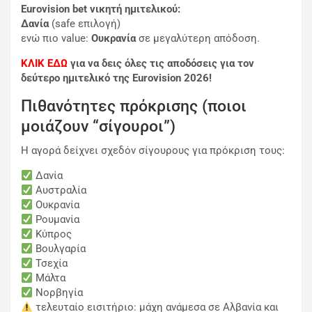
Eurovision bet νικητή ημιτελικού:
Δανία
(safe επιλογή)
ενώ πιο value:
Ουκρανία
σε μεγαλύτερη απόδοση.
ΚΛΙΚ ΕΔΩ
για να δεις όλες τις αποδόσεις για τον
δεύτερο ημιτελικό της Eurovision 2026!
Πιθανότητες πρόκρισης (ποιοι
μοιάζουν “σίγουροι”)
Η αγορά δείχνει σχεδόν σίγουρους για πρόκριση τους:
Δανία
Αυστραλία
Ουκρανία
Ρουμανία
Κύπρος
Βουλγαρία
Τσεχία
Μάλτα
Νορβηγία
τελευταίο εισιτήριο: μάχη ανάμεσα σε
Αλβανία
και