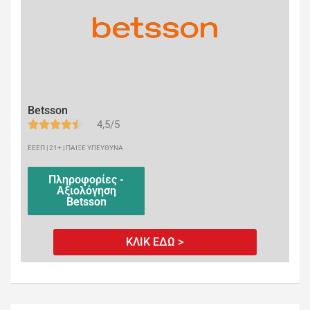
Betsson
4,5/5
ΕΕΕΠ | 21+ | ΠΑΙΞΕ ΥΠΕΥΘΥΝΑ
Πληροφορίες -
Αξιολόγηση
Betsson
ΚΛΙΚ ΕΔΩ >