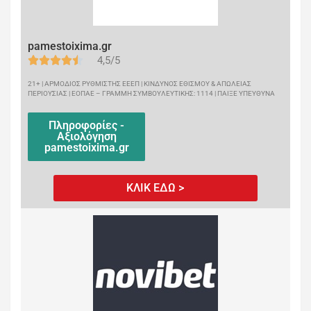
pamestoixima.gr
4,5/5
21+ | ΑΡΜΟΔΙΟΣ ΡΥΘΜΙΣΤΗΣ ΕΕΕΠ | ΚΙΝΔΥΝΟΣ ΕΘΙΣΜΟΥ & ΑΠΩΛΕΙΑΣ
ΠΕΡΙΟΥΣΙΑΣ | ΕΟΠΑΕ – ΓΡΑΜΜΗ ΣΥΜΒΟΥΛΕΥΤΙΚΗΣ: 1114 | ΠΑΙΞΕ ΥΠΕΥΘΥΝΑ
Πληροφορίες -
Αξιολόγηση
pamestoixima.gr
ΚΛΙΚ ΕΔΩ >