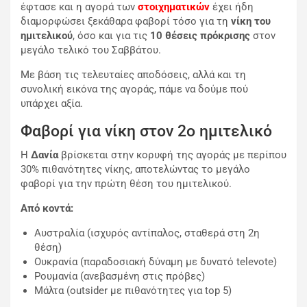
έφτασε και η αγορά των
στοιχηματικών
έχει ήδη
διαμορφώσει ξεκάθαρα φαβορί τόσο για τη
νίκη του
ημιτελικού
, όσο και για τις
10 θέσεις πρόκρισης
στον
μεγάλο τελικό του Σαββάτου.
Με βάση τις τελευταίες αποδόσεις, αλλά και τη
συνολική εικόνα της αγοράς, πάμε να δούμε πού
υπάρχει αξία.
Φαβορί για νίκη στον 2ο ημιτελικό
Η
Δανία
βρίσκεται στην κορυφή της αγοράς με περίπου
30% πιθανότητες νίκης, αποτελώντας το μεγάλο
φαβορί για την πρώτη θέση του ημιτελικού.
Από κοντά:
Αυστραλία
(ισχυρός αντίπαλος, σταθερά στη 2η
θέση)
Ουκρανία
(παραδοσιακή δύναμη με δυνατό televote)
Ρουμανία
(ανεβασμένη στις πρόβες)
Μάλτα
(outsider με πιθανότητες για top 5)