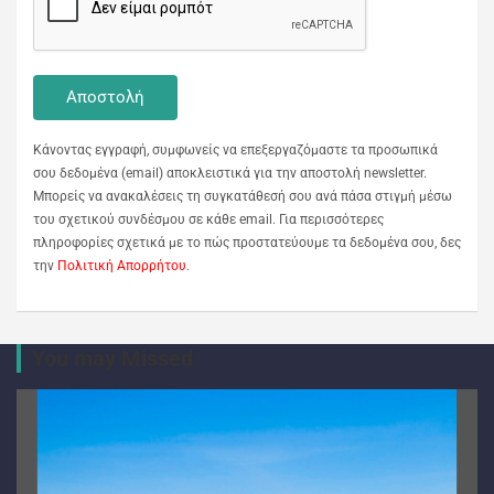
Κάνοντας εγγραφή, συμφωνείς να επεξεργαζόμαστε τα προσωπικά
σου δεδομένα (email) αποκλειστικά για την αποστολή newsletter.
Μπορείς να ανακαλέσεις τη συγκατάθεσή σου ανά πάσα στιγμή μέσω
του σχετικού συνδέσμου σε κάθε email. Για περισσότερες
πληροφορίες σχετικά με το πώς προστατεύουμε τα δεδομένα σου, δες
την
Πολιτική Απορρήτου
.
You may Missed