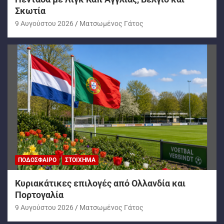
Σκωτία
9 Αυγούστου 2026
Ματσωμένος Γάτος
ΠΟΔΌΣΦΑΙΡΟ
ΣΤΟΊΧΗΜΑ
Kυριακάτικες επιλογές από Ολλανδία και
Πορτογαλία
9 Αυγούστου 2026
Ματσωμένος Γάτος