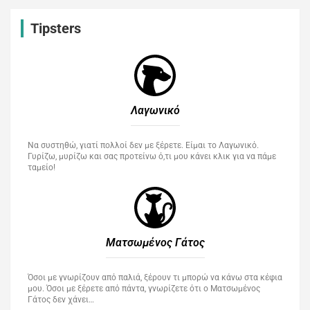
Tipsters
Λαγωνικό
Να συστηθώ, γιατί πολλοί δεν με ξέρετε. Είμαι το Λαγωνικό.
Γυρίζω, μυρίζω και σας προτείνω ό,τι μου κάνει κλικ για να πάμε
ταμείο!
Ματσωμένος Γάτος​
Όσοι με γνωρίζουν από παλιά, ξέρουν τι μπορώ να κάνω στα κέφια
μου. Όσοι με ξέρετε από πάντα, γνωρίζετε ότι ο Ματσωμένος
Γάτος δεν χάνει…