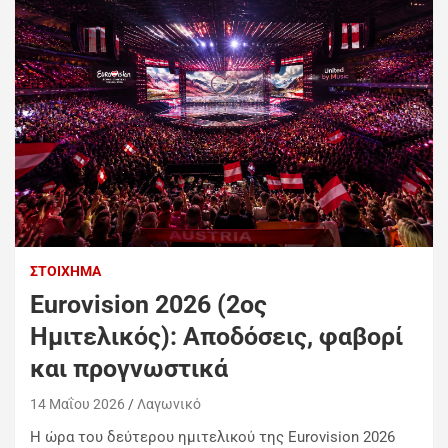
ΣΤΟΊΧΗΜΑ
Eurovision 2026 (2ος
Ημιτελικός): Αποδόσεις, φαβορί
και προγνωστικά
14 Μαΐου 2026
Λαγωνικό
Η ώρα του δεύτερου ημιτελικού της
Eurovision 2026