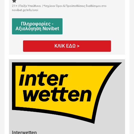
21+ | Παίξε Υπεύθυνα. | *Ισχύουν Όροι & Προϋποθέσεις διαθέσιμοι στο
novibet.gr/info/oroi
Πληροφορίες -
Αξιολόγηση Novibet
ΚΛΙΚ ΕΔΩ >
Interwetten