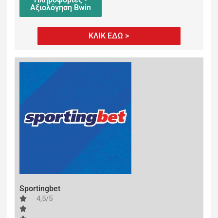
Αξιολόγηση Bwin
ΚΛΙΚ ΕΔΩ >
Sportingbet
4,5/5