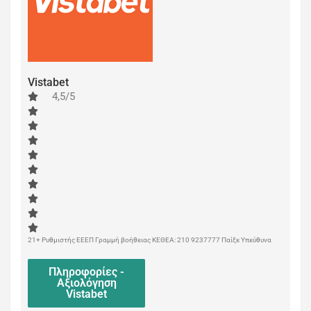
Vistabet
4,5/5
21+ Ρυθμιστής ΕΕΕΠ Γραμμή βοήθειας ΚΕΘΕΑ: 210 9237777 Παίξε Υπεύθυνα
Πληροφορίες -
Αξιολόγηση
Vistabet