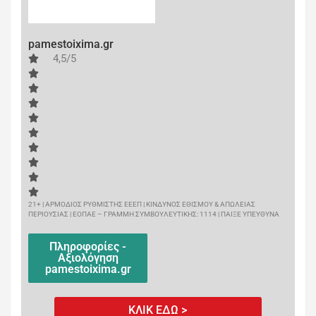
pamestoixima.gr
4,5/5
21+ | ΑΡΜΟΔΙΟΣ ΡΥΘΜΙΣΤΗΣ ΕΕΕΠ | ΚΙΝΔΥΝΟΣ ΕΘΙΣΜΟΥ & ΑΠΩΛΕΙΑΣ
ΠΕΡΙΟΥΣΙΑΣ | ΕΟΠΑΕ – ΓΡΑΜΜΗ ΣΥΜΒΟΥΛΕΥΤΙΚΗΣ: 1114 | ΠΑΙΞΕ ΥΠΕΥΘΥΝΑ
Πληροφορίες -
Αξιολόγηση
pamestoixima.gr
ΚΛΙΚ ΕΔΩ >