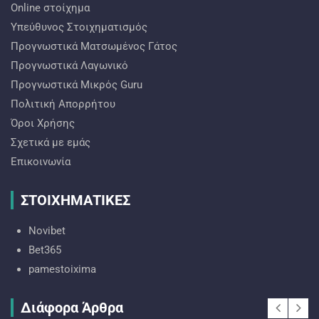
Online στοίχημα
Υπεύθυνος Στοιχηματισμός
Προγνωστικά Ματσωμένος Γάτος
Προγνωστικά Λαγωνικό
Προγνωστικά Mικρός Guru
Πολιτική Απορρήτου
Όροι Χρήσης
Σχετικά με εμάς
Επικοινωνία
ΣΤΟΙΧΗΜΑΤΙΚΕΣ
Novibet
Bet365
pamestoixima
Διάφορα Άρθρα