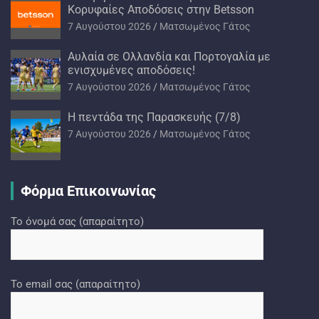
Κορυφαίες Αποδόσεις στην Betsson
7 Αυγούστου 2026
Ματσωμένος Γάτος
Αυλαία σε Ολλανδία και Πορτογαλία με
ενισχυμένες αποδόσεις!
7 Αυγούστου 2026
Ματσωμένος Γάτος
H πεντάδα της Παρασκευής (7/8)
7 Αυγούστου 2026
Ματσωμένος Γάτος
Φόρμα Επικοινωνίας
Το όνομά σας (απαραίτητο)
Το email σας (απαραίτητο)