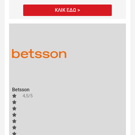
ΚΛΙΚ ΕΔΩ >
Betsson
4,5/5