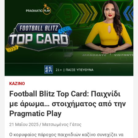
ΚΑΖΊΝΟ
Football Blitz Top Card: Παιχνίδι
με άρωμα… στοιχήματος από την
Pragmatic Play
21 Μαΐου 2025
Ματσωμένος Γάτος
Ο κορυφαίος πάροχος παιχνιδιών καζίνο συνεχίζει να