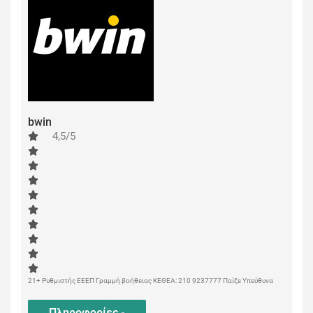
bwin
4,5/5
21+ Ρυθμιστής ΕΕΕΠ Γραμμή βοήθειας ΚΕΘΕΑ: 210 9237777 Παίξε Υπεύθυνα
Πληροφορίες -