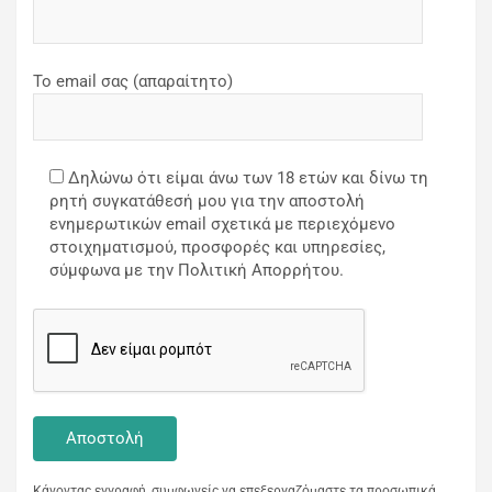
Το email σας (απαραίτητο)
Δηλώνω ότι είμαι άνω των 18 ετών και δίνω τη
ρητή συγκατάθεσή μου για την αποστολή
ενημερωτικών email σχετικά με περιεχόμενο
στοιχηματισμού, προσφορές και υπηρεσίες,
σύμφωνα με την Πολιτική Απορρήτου.
Κάνοντας εγγραφή, συμφωνείς να επεξεργαζόμαστε τα προσωπικά