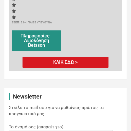
ΕΕΕΠ | 21+ | ΠΑΙΞΕ ΥΠΕΥΘΥΝΑ
Πληροφορίες -
Αξιολόγηση
Betsson
ΚΛΙΚ ΕΔΩ >
Newsletter
Στείλε το mail σου για να μαθαίνεις πρώτος τα
προγνωστικά μας
Το όνομά σας (απαραίτητο)