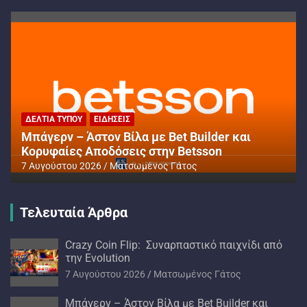
ΔΕΛΤΊΑ ΤΎΠΟΥ
ΕΙΔΉΣΕΙΣ
Μπάγερν – Άστον Βίλα με Bet Builder και
Κορυφαίες Αποδόσεις στην Betsson
7 Αυγούστου 2026
Ματσωμένος Γάτος
Τελευταία Άρθρα
Crazy Coin Flip: Συναρπαστικό παιχνίδι από
την Evolution
7 Αυγούστου 2026
Ματσωμένος Γάτος
Μπάγερν – Άστον Βίλα με Bet Builder και