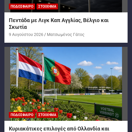
ΠΟΔΌΣΦΑΙΡΟ
ΣΤΟΊΧΗΜΑ
Πεντάδα με Λιγκ Καπ Αγγλίας, Βέλγιο και
Σκωτία
9 Αυγούστου 2026
Ματσωμένος Γάτος
ΠΟΔΌΣΦΑΙΡΟ
ΣΤΟΊΧΗΜΑ
Kυριακάτικες επιλογές από Ολλανδία και