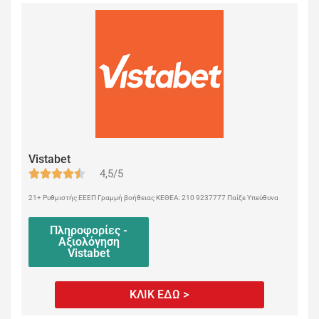
Vistabet
4,5/5
21+ Ρυθμιστής ΕΕΕΠ Γραμμή βοήθειας ΚΕΘΕΑ: 210 9237777 Παίξε Υπεύθυνα
Πληροφορίες -
Αξιολόγηση
Vistabet
ΚΛΙΚ ΕΔΩ >