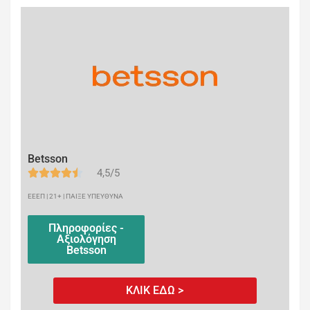
Betsson
4,5/5
ΕΕΕΠ | 21+ | ΠΑΙΞΕ ΥΠΕΥΘΥΝΑ
Πληροφορίες -
Αξιολόγηση
Betsson
ΚΛΙΚ ΕΔΩ >