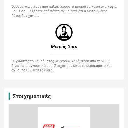
Όσοι με γνωρίζουν από παλιά, ξέρουν τι μπορώ να κάνω στα κέφια
μου. Όσοι με ξέρετε από πάντα, γνωρίζετε ότι ο Ματσωμένος
Γάτος δεν χάνει…
Μικρός Guru​
Οι γνώστες του αθλήματος με ξέρουν καλά, αφού από το 2005
δίνω τα προγνωστικά μου. Στόχος μας είναι το μεροκάματο και
όχι οι πολύ μεγάλες νίκες…
Στοιχηματικές