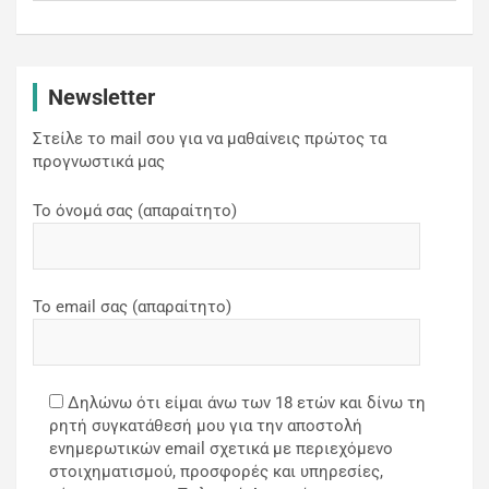
Newsletter
Στείλε το mail σου για να μαθαίνεις πρώτος τα
προγνωστικά μας
Το όνομά σας (απαραίτητο)
Το email σας (απαραίτητο)
Δηλώνω ότι είμαι άνω των 18 ετών και δίνω τη
ρητή συγκατάθεσή μου για την αποστολή
ενημερωτικών email σχετικά με περιεχόμενο
στοιχηματισμού, προσφορές και υπηρεσίες,