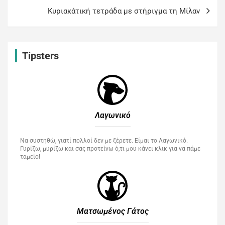
Kυριακάτική τετράδα με στήριγμα τη Μίλαν
Tipsters
Λαγωνικό
Να συστηθώ, γιατί πολλοί δεν με ξέρετε. Είμαι το Λαγωνικό.
Γυρίζω, μυρίζω και σας προτείνω ό,τι μου κάνει κλικ για να πάμε
ταμείο!
Ματσωμένος Γάτος​