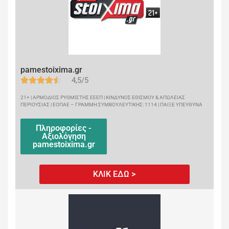
pamestoixima.gr
4,5/5
21+ | ΑΡΜΟΔΙΟΣ ΡΥΘΜΙΣΤΗΣ ΕΕΕΠ | ΚΙΝΔΥΝΟΣ ΕΘΙΣΜΟΥ & ΑΠΩΛΕΙΑΣ
ΠΕΡΙΟΥΣΙΑΣ | ΕΟΠΑΕ – ΓΡΑΜΜΗ ΣΥΜΒΟΥΛΕΥΤΙΚΗΣ: 1114 | ΠΑΙΞΕ ΥΠΕΥΘΥΝΑ
Πληροφορίες -
Αξιολόγηση
pamestoixima.gr
ΚΛΙΚ ΕΔΩ >