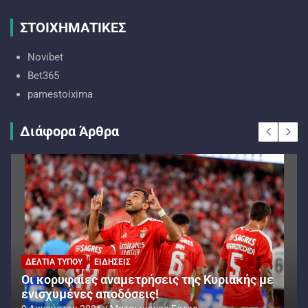
ΣΤΟΙΧΗΜΑΤΙΚΕΣ
Novibet
Bet365
pamestoixima
Διάφορα Άρθρα
ΔΕΛΤΊΑ ΤΎΠΟΥ
ΕΙΔΉΣΕΙΣ
Oι κορυφαίες αναμετρήσεις της Κυριακής με
ενισχυμένες αποδόσεις!