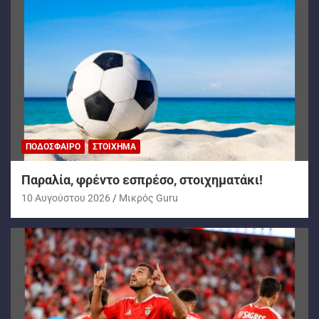
ΠΟΔΌΣΦΑΙΡΟ
ΣΤΟΊΧΗΜΑ
Παραλία, φρέντο εσπρέσο, στοιχηματάκι!
10 Αυγούστου 2026
Mικρός Guru