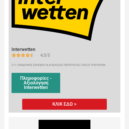
Interwetten
4,5/5
21+ | ΚΙΝΔΥΝΟΣ ΕΘΙΣΜΟΥ & ΑΠΩΛΕΙΑΣ ΠΕΡΙΟΥΣΙΑΣ | ΠΑΙΞΕ ΥΠΕΥΘΥΝΑ
Πληροφορίες -
Αξιολόγηση
Interwetten
ΚΛΙΚ ΕΔΩ >