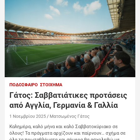
ΠΟΔΌΣΦΑΙΡΟ
ΣΤΟΊΧΗΜΑ
Γάτος: Σαββατιάτικες προτάσεις
από Αγγλία, Γερμανία & Γαλλία
1 Νοεμβρίου 2025
Ματσωμένος Γάτος
Καλημέρα, καλό μήνα και καλό Σαββατοκύριακο σε
όλους! Τα πράγματα αρχίζουν και παίρνουν… σχήμα σε
όλα τα πρωταθλήματα και σήμερα θα ασχοληθώ με