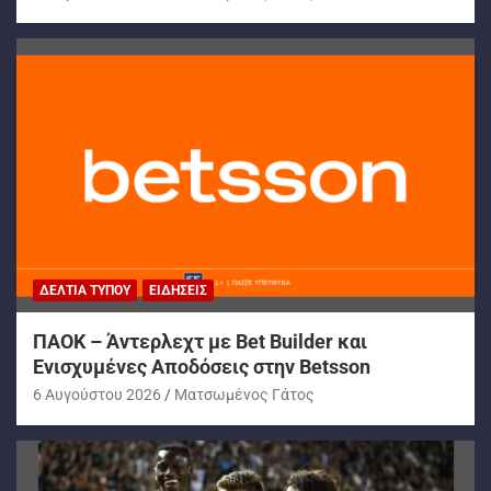
ΔΕΛΤΊΑ ΤΎΠΟΥ
ΕΙΔΉΣΕΙΣ
ΠΑΟΚ – Άντερλεχτ με Bet Builder και
Ενισχυμένες Αποδόσεις στην Betsson
6 Αυγούστου 2026
Ματσωμένος Γάτος