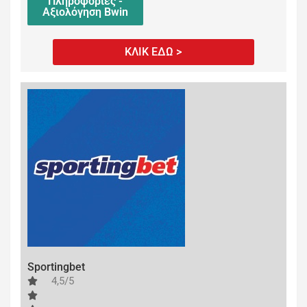
Πληροφορίες -
Αξιολόγηση Bwin
ΚΛΙΚ ΕΔΩ >
Sportingbet
4,5/5