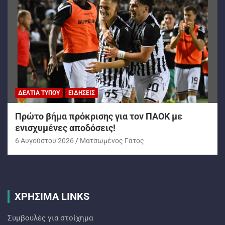
ΔΕΛΤΊΑ ΤΎΠΟΥ
ΕΙΔΉΣΕΙΣ
Πρώτο βήμα πρόκρισης για τον ΠΑΟΚ με
ενισχυμένες αποδόσεις!
6 Αυγούστου 2026
Ματσωμένος Γάτος
ΧΡΗΣΙΜΑ LINKS
Συμβουλές για στοίχημα