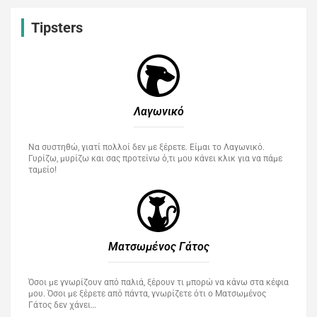
Tipsters
Λαγωνικό
Να συστηθώ, γιατί πολλοί δεν με ξέρετε. Είμαι το Λαγωνικό.
Γυρίζω, μυρίζω και σας προτείνω ό,τι μου κάνει κλικ για να πάμε
ταμείο!
Ματσωμένος Γάτος​
Όσοι με γνωρίζουν από παλιά, ξέρουν τι μπορώ να κάνω στα κέφια
μου. Όσοι με ξέρετε από πάντα, γνωρίζετε ότι ο Ματσωμένος
Γάτος δεν χάνει…