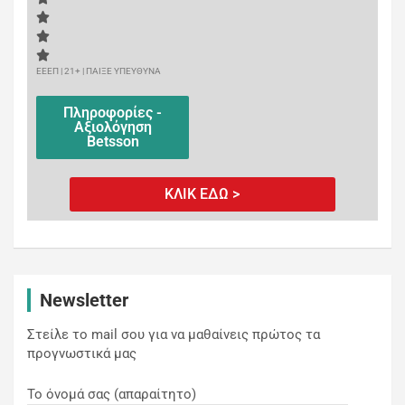
ΕΕΕΠ | 21+ | ΠΑΙΞΕ ΥΠΕΥΘΥΝΑ
Πληροφορίες -
Αξιολόγηση
Betsson
ΚΛΙΚ ΕΔΩ >
Newsletter
Στείλε το mail σου για να μαθαίνεις πρώτος τα
προγνωστικά μας
Το όνομά σας (απαραίτητο)