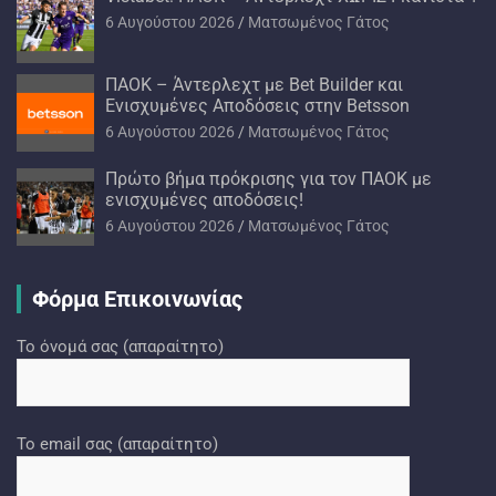
6 Αυγούστου 2026
Ματσωμένος Γάτος
ΠΑΟΚ – Άντερλεχτ με Bet Builder και
Ενισχυμένες Αποδόσεις στην Betsson
6 Αυγούστου 2026
Ματσωμένος Γάτος
Πρώτο βήμα πρόκρισης για τον ΠΑΟΚ με
ενισχυμένες αποδόσεις!
6 Αυγούστου 2026
Ματσωμένος Γάτος
Φόρμα Επικοινωνίας
Το όνομά σας (απαραίτητο)
Το email σας (απαραίτητο)