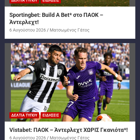
ΔΕΛΤΊΑ ΤΎΠΟΥ
ΕΙΔΉΣΕΙΣ
Sportingbet: Build A Bet* στο ΠΑΟΚ –
Άντερλεχτ!
6 Αυγούστου 2026
Ματσωμένος Γάτος
ΔΕΛΤΊΑ ΤΎΠΟΥ
ΕΙΔΉΣΕΙΣ
Vistabet: ΠΑΟΚ – Άντερλεχτ ΧΩΡΙΣ Γκανιότα*!
6 Αυγούστου 2026
Ματσωμένος Γάτος