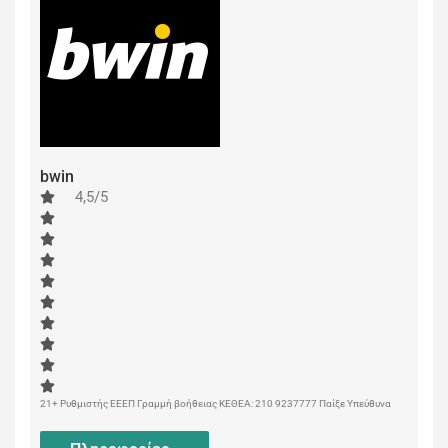
bwin
4,5/5
21+ Ρυθμιστής ΕΕΕΠ Γραμμή βοήθειας ΚΕΘΕΑ: 210 9237777 Παίξε Υπεύθυνα