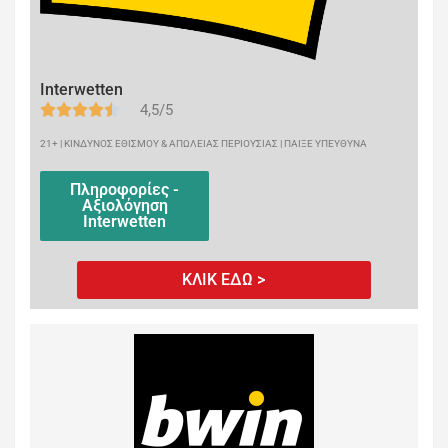
Interwetten
4,5/5
21+ | ΚΙΝΔΥΝΟΣ ΕΘΙΣΜΟΥ & ΑΠΩΛΕΙΑΣ ΠΕΡΙΟΥΣΙΑΣ | ΠΑΙΞΕ ΥΠΕΥΘΥΝΑ
Πληροφορίες -
Αξιολόγηση
Interwetten
ΚΛΙΚ ΕΔΩ >