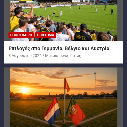
ΠΟΔΌΣΦΑΙΡΟ
ΣΤΟΊΧΗΜΑ
Επιλογές από Γερμανία, Βέλγιο και Αυστρία
8 Αυγούστου 2026
Ματσωμένος Γάτος