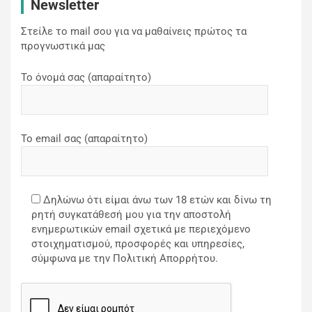
Newsletter
Στείλε το mail σου για να μαθαίνεις πρώτος τα
προγνωστικά μας
Το όνομά σας (απαραίτητο)
Το email σας (απαραίτητο)
Δηλώνω ότι είμαι άνω των 18 ετών και δίνω τη
ρητή συγκατάθεσή μου για την αποστολή
ενημερωτικών email σχετικά με περιεχόμενο
στοιχηματισμού, προσφορές και υπηρεσίες,
σύμφωνα με την Πολιτική Απορρήτου.