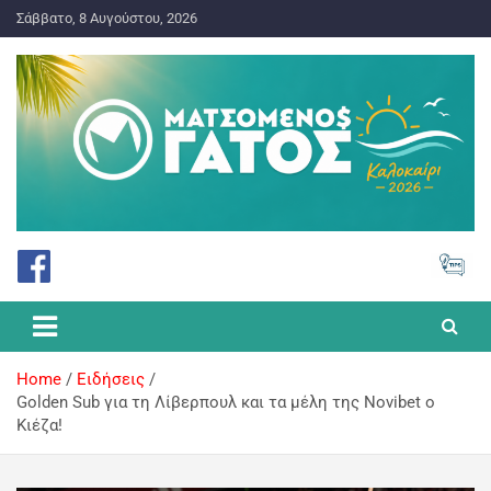
Σάββατο, 8 Αυγούστου, 2026
ΠΡΟΓΝΩΣΤΙΚΑ ΓΙΑ ΤΟ ΣΤΟΙΧΗΜΑ
Ματσωμένος Γάτος – Όλα για
το Στοίχημα
Home
Ειδήσεις
Golden Sub για τη Λίβερπουλ και τα μέλη της Novibet ο
Κιέζα!