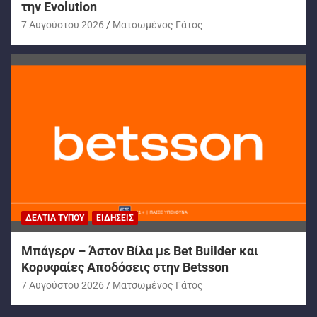
την Evolution
7 Αυγούστου 2026
Ματσωμένος Γάτος
ΔΕΛΤΊΑ ΤΎΠΟΥ
ΕΙΔΉΣΕΙΣ
Μπάγερν – Άστον Βίλα με Bet Builder και
Κορυφαίες Αποδόσεις στην Betsson
7 Αυγούστου 2026
Ματσωμένος Γάτος