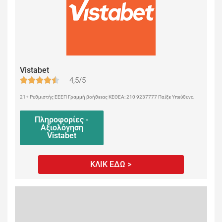
Vistabet
4,5/5
21+ Ρυθμιστής ΕΕΕΠ Γραμμή βοήθειας ΚΕΘΕΑ: 210 9237777 Παίξε Υπεύθυνα
Πληροφορίες -
Αξιολόγηση
Vistabet
ΚΛΙΚ ΕΔΩ >