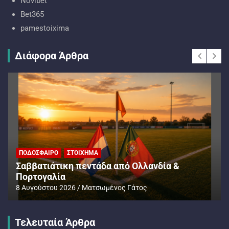
Novibet
Bet365
pamestoixima
Διάφορα Άρθρα
ΠΟΔΌΣΦΑΙΡΟ
ΣΤΟΊΧΗΜΑ
Σαββατιάτικη πεντάδα από Ολλανδία &
Πορτογαλία
8 Αυγούστου 2026
Ματσωμένος Γάτος
Τελευταία Άρθρα