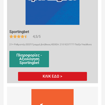
Sportingbet
4,5/5
21+ Ρυθμιστής ΕΕΕΠ Γραμμή βοήθειας ΚΕΘΕΑ: 210 9237777 Παίξε Υπεύθυνα
Πληροφορίες -
Αξιολόγηση
Sportingbet
ΚΛΙΚ ΕΔΩ >