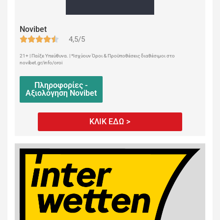
Novibet
4,5/5
21+ | Παίξε Υπεύθυνα. | *Ισχύουν Όροι & Προϋποθέσεις διαθέσιμοι στο
novibet.gr/info/oroi
Πληροφορίες -
Αξιολόγηση Novibet
ΚΛΙΚ ΕΔΩ >