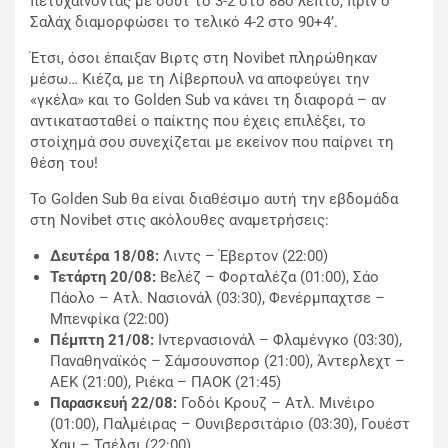
πετυχαίνοντας με σουτ το 3-2 στο 88ο λεπτό, πριν ο
Σαλάχ διαμορφώσει το τελικό 4-2 στο 90+4’.
Έτσι, όσοι έπαιξαν Βιρτς στη Novibet πληρώθηκαν
μέσω… Κιέζα, με τη Λίβερπουλ να αποφεύγει την
«γκέλα» και το Golden Sub να κάνει τη διαφορά – αν
αντικατασταθεί ο παίκτης που έχεις επιλέξει, το
στοίχημά σου συνεχίζεται με εκείνον που παίρνει τη
θέση του!
Το Golden Sub θα είναι διαθέσιμο αυτή την εβδομάδα
στη Novibet στις ακόλουθες αναμετρήσεις:
Δευτέρα 18/08
:
Λιντς – Έβερτον (22:00)
Τετάρτη 20/08:
Βελέζ – Φορταλέζα (01:00), Σάο
Πάολο – Ατλ. Νασιονάλ (03:30), Φενέρμπαχτσε –
Μπενφίκα (22:00)
Πέμπτη 21/08:
Ιντερνασιονάλ – Φλαμένγκο (03:30),
Παναθηναϊκός – Σάμσουνσπορ (21:00), Άντερλεχτ –
ΑΕΚ (21:00), Ριέκα – ΠΑΟΚ (21:45)
Παρασκευή 22/08:
Γοδόι Κρουζ – Ατλ. Μινέιρο
(01:00), Παλμέιρας – Ουνιβερσιτάριο (03:30), Γουέστ
Χαμ – Τσέλσι (22:00)