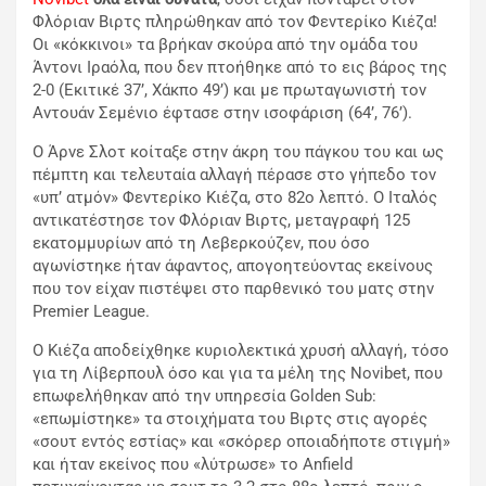
Φλόριαν Βιρτς πληρώθηκαν από τον Φεντερίκο Κιέζα!
Οι «κόκκινοι» τα βρήκαν σκούρα από την ομάδα του
Άντονι Ιραόλα, που δεν πτοήθηκε από το εις βάρος της
2-0 (Εκιτικέ 37’, Χάκπο 49’) και με πρωταγωνιστή τον
Αντουάν Σεμένιο έφτασε στην ισοφάριση (64’, 76’).
Ο Άρνε Σλοτ κοίταξε στην άκρη του πάγκου του και ως
πέμπτη και τελευταία αλλαγή πέρασε στο γήπεδο τον
«υπ’ ατμόν» Φεντερίκο Κιέζα, στο 82ο λεπτό. Ο Ιταλός
αντικατέστησε τον Φλόριαν Βιρτς, μεταγραφή 125
εκατομμυρίων από τη Λεβερκούζεν, που όσο
αγωνίστηκε ήταν άφαντος, απογοητεύοντας εκείνους
που τον είχαν πιστέψει στο παρθενικό του ματς στην
Premier League.
Ο Κιέζα αποδείχθηκε κυριολεκτικά χρυσή αλλαγή, τόσο
για τη Λίβερπουλ όσο και για τα μέλη της Novibet, που
επωφελήθηκαν από την υπηρεσία Golden Sub:
«επωμίστηκε» τα στοιχήματα του Βιρτς στις αγορές
«σουτ εντός εστίας» και «σκόρερ οποιαδήποτε στιγμή»
και ήταν εκείνος που «λύτρωσε» το Anfield