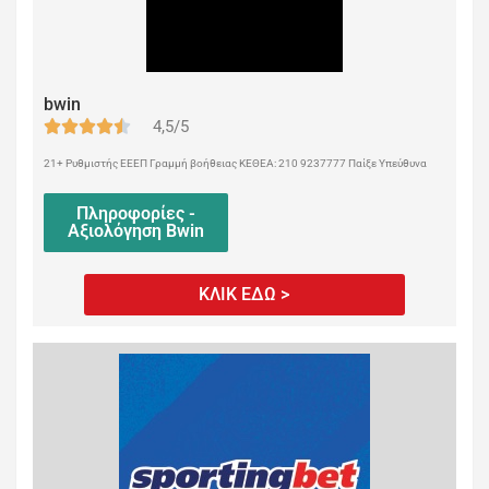
bwin
4,5/5
21+ Ρυθμιστής ΕΕΕΠ Γραμμή βοήθειας ΚΕΘΕΑ: 210 9237777 Παίξε Υπεύθυνα
Πληροφορίες -
Αξιολόγηση Bwin
ΚΛΙΚ ΕΔΩ >