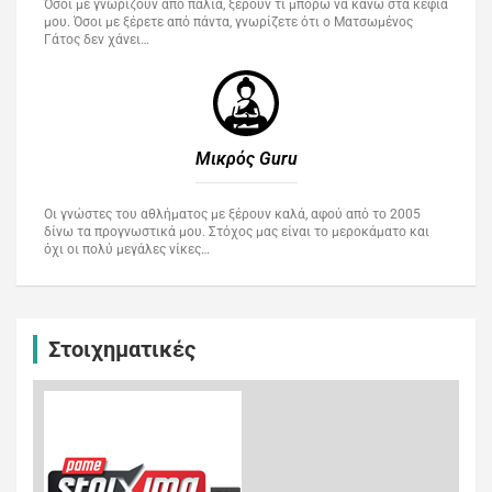
Όσοι με γνωρίζουν από παλιά, ξέρουν τι μπορώ να κάνω στα κέφια
μου. Όσοι με ξέρετε από πάντα, γνωρίζετε ότι ο Ματσωμένος
Γάτος δεν χάνει…
Μικρός Guru​
Οι γνώστες του αθλήματος με ξέρουν καλά, αφού από το 2005
δίνω τα προγνωστικά μου. Στόχος μας είναι το μεροκάματο και
όχι οι πολύ μεγάλες νίκες…
Στοιχηματικές