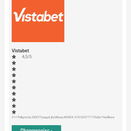
Vistabet
4,5/5
21+ Ρυθμιστής ΕΕΕΠ Γραμμή βοήθειας ΚΕΘΕΑ: 210 9237777 Παίξε Υπεύθυνα
Πληροφορίες -