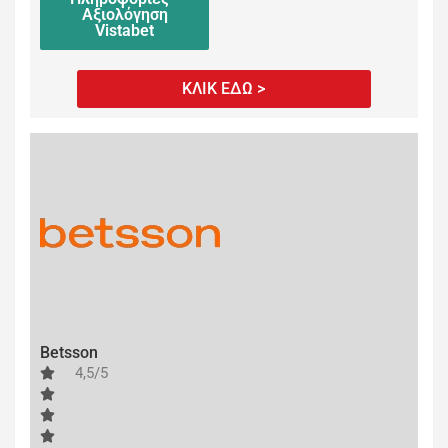
Αξιολόγηση
Vistabet
ΚΛΙΚ ΕΔΩ >
Betsson
4,5/5