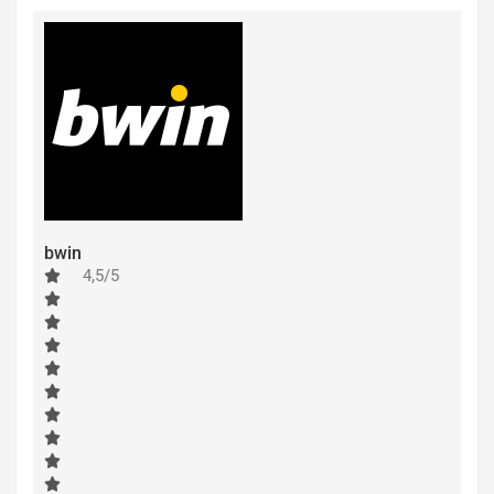
bwin
4,5/5