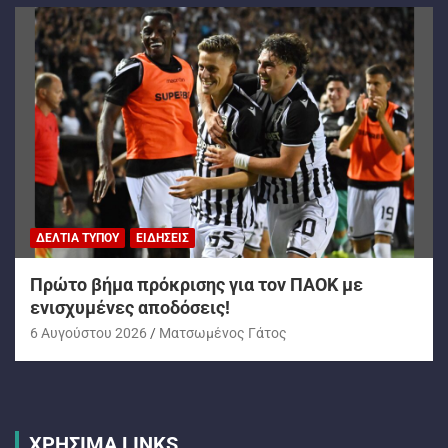
ΔΕΛΤΊΑ ΤΎΠΟΥ
ΕΙΔΉΣΕΙΣ
Πρώτο βήμα πρόκρισης για τον ΠΑΟΚ με
ενισχυμένες αποδόσεις!
6 Αυγούστου 2026
Ματσωμένος Γάτος
ΧΡΗΣΙΜΑ LINKS