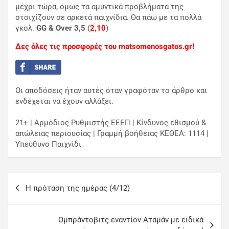
μέχρι τώρα, όμως τα αμυντικά προβλήματα της
στοιχίζουν σε αρκετά παιχνίδια. Θα πάω με τα πολλά
γκολ.
GG & Over 3,5
(
2,10
)
Δες όλες τις προσφορές του matsomenosgatos.gr!
Οι αποδόσεις ήταν αυτές όταν γραφόταν το άρθρο και
ενδέχεται να έχουν αλλάξει.
21+ | Αρμόδιος Ρυθμιστής ΕΕΕΠ | Κίνδυνος εθισμού &
απώλειας περιουσίας | Γραμμή βοήθειας ΚΕΘΕΑ: 1114 |
Υπεύθυνο Παιχνίδι
H πρόταση της ημέρας (4/12)
Ομπράντοβιτς εναντίον Αταμάν με ειδικά