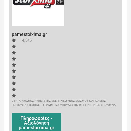
pamestoixima.gr
4,5/5
21+ | ΑΡΜΟΔΙΟΣ ΡΥΘΜΙΣΤΗΣ ΕΕΕΠ | ΚΙΝΔΥΝΟΣ ΕΘΙΣΜΟΥ & ΑΠΩΛΕΙΑΣ
ΠΕΡΙΟΥΣΙΑΣ | ΕΟΠΑΕ – ΓΡΑΜΜΗ ΣΥΜΒΟΥΛΕΥΤΙΚΗΣ: 1114 | ΠΑΙΞΕ ΥΠΕΥΘΥΝΑ
Πληροφορίες -
Αξιολόγηση
pamestoixima.gr