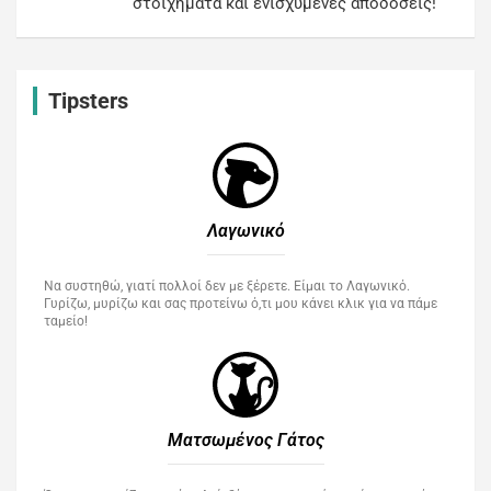
στοιχήματα και ενισχυμένες αποδόσεις!
Tipsters
Λαγωνικό
Να συστηθώ, γιατί πολλοί δεν με ξέρετε. Είμαι το Λαγωνικό.
Γυρίζω, μυρίζω και σας προτείνω ό,τι μου κάνει κλικ για να πάμε
ταμείο!
Ματσωμένος Γάτος​