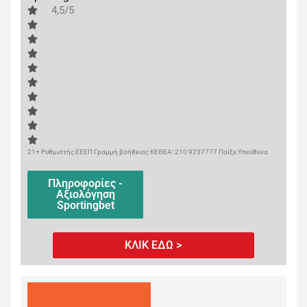
4,5/5
21+ Ρυθμιστής ΕΕΕΠ Γραμμή βοήθειας ΚΕΘΕΑ: 210 9237777 Παίξε Υπεύθυνα
Πληροφορίες -
Αξιολόγηση
Sportingbet
ΚΛΙΚ ΕΔΩ >