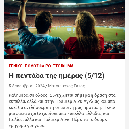
ΓΕΝΙΚΌ
ΠΟΔΌΣΦΑΙΡΟ
ΣΤΟΊΧΗΜΑ
H πεντάδα της ημέρας (5/12)
5 Δεκεμβρίου 2024
Ματσωμένος Γάτος
Καλημέρα σε όλους! Συνεχίζεται σήμερα η δράση στα
κύπελλα, αλλά και στην Πρέμιερ Λιγκ Αγγλίας και από
εκεί θα αντλήσουμε τη σημερινή μας πρόταση. Πέντε
ματσάκια έχω ξεχωρίσει από κύπελλο Ελλάδας και
Ιταλίας, αλλά και Πρέμιερ Λιγκ. Πάμε να τα δούμε
γρήγορα γρήγορα.