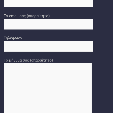
Το email σας (απαραίτητο)
Τηλέφωνο
Το μήνυμά σας (απαραίτητο)