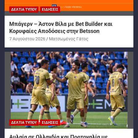
ΔΕΛΤΊΑ ΤΎΠΟΥ
ΕΙΔΉΣΕΙΣ
Μπάγερν – Άστον Βίλα με Bet Builder και
Κορυφαίες Αποδόσεις στην Betsson
7 Αυγούστου 2026
Ματσωμένος Γάτος
ΔΕΛΤΊΑ ΤΎΠΟΥ
ΕΙΔΉΣΕΙΣ
Αυλαία σε Ολλανδία και Πορτογαλία με