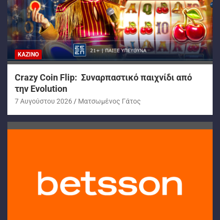
ΚΑΖΊΝΟ
Crazy Coin Flip: Συναρπαστικό παιχνίδι από
την Evolution
7 Αυγούστου 2026
Ματσωμένος Γάτος