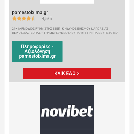
pamestoixima.gr
4,5/5
21+ | ΑΡΜΟΔΙΟΣ ΡΥΘΜΙΣΤΗΣ ΕΕΕΠ | ΚΙΝΔΥΝΟΣ ΕΘΙΣΜΟΥ & ΑΠΩΛΕΙΑΣ
ΠΕΡΙΟΥΣΙΑΣ | ΕΟΠΑΕ – ΓΡΑΜΜΗ ΣΥΜΒΟΥΛΕΥΤΙΚΗΣ: 1114 | ΠΑΙΞΕ ΥΠΕΥΘΥΝΑ
Πληροφορίες -
Αξιολόγηση
pamestoixima.gr
ΚΛΙΚ ΕΔΩ >