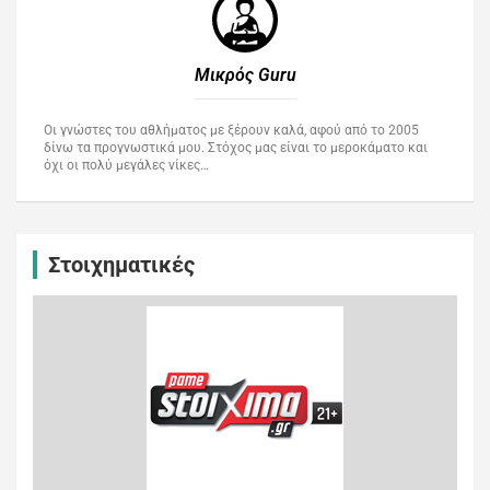
Μικρός Guru​
Οι γνώστες του αθλήματος με ξέρουν καλά, αφού από το 2005
δίνω τα προγνωστικά μου. Στόχος μας είναι το μεροκάματο και
όχι οι πολύ μεγάλες νίκες…
Στοιχηματικές