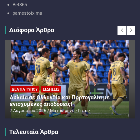
Bet365
pamestoixima
Διάφορα Άρθρα
ΔΕΛΤΊΑ ΤΎΠΟΥ
ΕΙΔΉΣΕΙΣ
Αυλαία σε Ολλανδία και Πορτογαλία με
ενισχυμένες αποδόσεις!
7 Αυγούστου 2026
Ματσωμένος Γάτος
Τελευταία Άρθρα