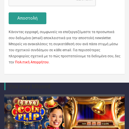
Κάνοντας εγγραφή, συμφωνείς να επεξεργαζόμαστε τα προσωπικά
σου δεδομένα (email) αποκλειστικά για την αποστολή newsletter.
Μπορείς να ανακαλέσεις τη συγκατάθεσή σου ανά πάσα στιγμή μέσω
του σχετικού συνδέσμου σε κάθε email. Για περισσότερες
πληροφορίες σχετικά με το πώς προστατεύουμε τα δεδομένα σου, δες
την
Πολιτική Απορρήτου
.
You may Missed