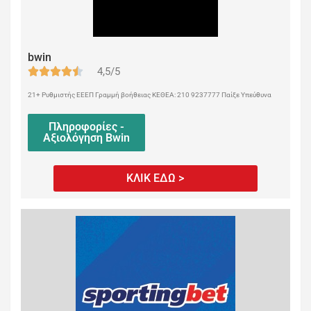
bwin
4,5/5
21+ Ρυθμιστής ΕΕΕΠ Γραμμή βοήθειας ΚΕΘΕΑ: 210 9237777 Παίξε Υπεύθυνα
Πληροφορίες -
Αξιολόγηση Bwin
ΚΛΙΚ ΕΔΩ >