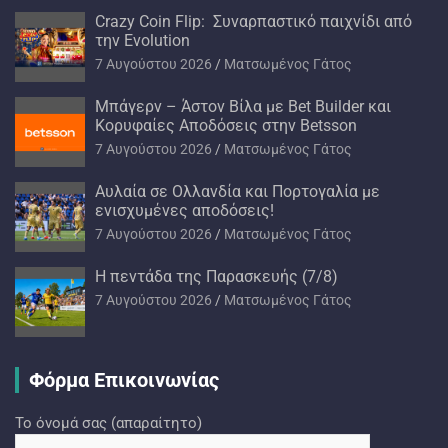
Crazy Coin Flip: Συναρπαστικό παιχνίδι από
την Evolution
7 Αυγούστου 2026
Ματσωμένος Γάτος
Μπάγερν – Άστον Βίλα με Bet Builder και
Κορυφαίες Αποδόσεις στην Betsson
7 Αυγούστου 2026
Ματσωμένος Γάτος
Αυλαία σε Ολλανδία και Πορτογαλία με
ενισχυμένες αποδόσεις!
7 Αυγούστου 2026
Ματσωμένος Γάτος
H πεντάδα της Παρασκευής (7/8)
7 Αυγούστου 2026
Ματσωμένος Γάτος
Φόρμα Επικοινωνίας
Το όνομά σας (απαραίτητο)