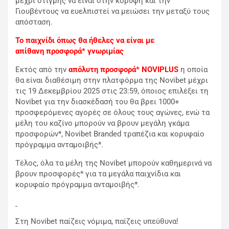
μέχρι στιγμής να είναι στην κορυφή και την
Γιουβέντους να ευελπιστεί να μειώσει την μεταξύ τους
απόσταση.
Το παιχνίδι όπως θα ήθελες να είναι με
απίθανη προσφορά* γνωριμίας
Εκτός από την
απόλυτη προσφορά*
NOVIPLUS
η οποία
θα είναι διαθέσιμη στην πλατφόρμα της Novibet μέχρι
τις 19 Δεκεμβρίου 2025 στις 23:59, όποιος επιλέξει τη
Novibet για την διασκέδασή του θα βρει 1000+
προσφερόμενες αγορές σε όλους τους αγώνες, ενώ τα
μέλη του καζίνο μπορούν να βρουν μεγάλη γκάμα
προσφορών*, Novibet Branded τραπέζια και κορυφαίο
πρόγραμμα ανταμοιβής*.
Τέλος, όλα τα μέλη της Novibet μπορούν καθημερινά να
βρουν προσφορές* για τα μεγάλα παιχνίδια και
κορυφαίο πρόγραμμα ανταμοιβής*.
Στη Novibet παίζεις νόμιμα, παίζεις υπεύθυνα!