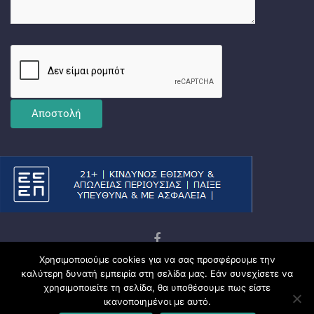
Χρησιμοποιούμε cookies για να σας προσφέρουμε την
Copyright © 2026
Ματσωμένος Γάτος – Όλα για το
καλύτερη δυνατή εμπειρία στη σελίδα μας. Εάν συνεχίσετε να
Στοίχημα
χρησιμοποιείτε τη σελίδα, θα υποθέσουμε πως είστε
Πολιτική Απορρήτου
ικανοποιημένοι με αυτό.