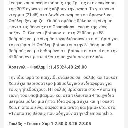
League και οι αναμετρήσεις της Τρίτης στην εκκίνηση
ης
της 30
αγωνιστικής κόβουν την ανάσα. Το γειτονικό
ντέρμπι (21:45) στο Λονδίνο ανάμεσα σε Άρσεναλ και
Φούλαμ ξεχωρίζει. Οι δύο ομάδες θέλουν τη νίκη με
φόντο τις θέσεις στο Champions League της νέας
η
σεζόν. Οι Gunners βρίσκονται στη 2
θέση με 58
βαθμούς και με νίκη θα «αγκαλιάσουν» το εισιτήριο για
η
τα αστέρια. Η Φούλαμ βρίσκεται στην 8
θέση με 45
βαθμούς και με δεδομένο ότι βρίσκεται στο -4 από την
η
4
θέση αντιμετωπίζει το παιχνίδι σαν «τελικό».
Άρσεναλ – Φούλαμ 1:1.45 Χ:4.40 2:8.00
Την ίδια ώρα το παιχνίδι ανάμεσα σε Γουλβς και Γουέστ
Χαμ έχει περισσότερο βαθμολογικό ενδιαφέρον για
τους γηπεδούχους. Η Γουλβς βρίσκεται στο +9 από τη
ζώνη του υποβιβασμού και στα τελευταία 4 παιχνίδια
μετράει μόλις μια ήττα. Ίδια φόρμα έχει και η Γουεστ
Χαμ, η οποία είναι σαφώς πιο άνετη και βρίσκεται στο
+17 από τις θέσεις που οδηγούν στην Championship.
Γουλβς – Γουέστ Χαμ 1:2.
5
0 Χ:3.2
5
2:3.05