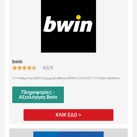
bwin
4,5/5
21+ Ρυθμιστής ΕΕΕΠ Γραμμή βοήθειας ΚΕΘΕΑ: 210 9237777 Παίξε Υπεύθυνα
Πληροφορίες -
Αξιολόγηση Bwin
ΚΛΙΚ ΕΔΩ >