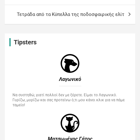
Τετράδα από τα Κύπελλα της ποδοσφαιρικής ελίτ
Tipsters
Λαγωνικό
Να συστηθώ, γιατί πολλοί δεν με ξέρετε. Είμαι το Λαγωνικό.
Γυρίζω, μυρίζω και σας προτείνω ό,τι μου κάνει κλικ για να πάμε
ταμείο!
Ματσωμένος Γάτος​