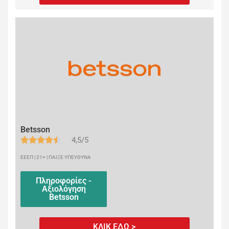
Betsson
4,5/5
ΕΕΕΠ | 21+ | ΠΑΙΞΕ ΥΠΕΥΘΥΝΑ
Πληροφορίες -
Αξιολόγηση
Betsson
ΚΛΙΚ ΕΔΩ >