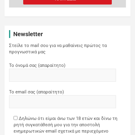
Newsletter
Στείλε το mail σου για να μαθαίνεις πρώτος τα
προγνωστικά μας
Το όνομά σας (απαραίτητο)
Το email σας (απαραίτητο)
Δηλώνω ότι είμαι άνω των 18 ετών και δίνω τη
ρητή συγκατάθεσή μου για την αποστολή
ενημερωτικών email σχετικά με περιεχόμενο