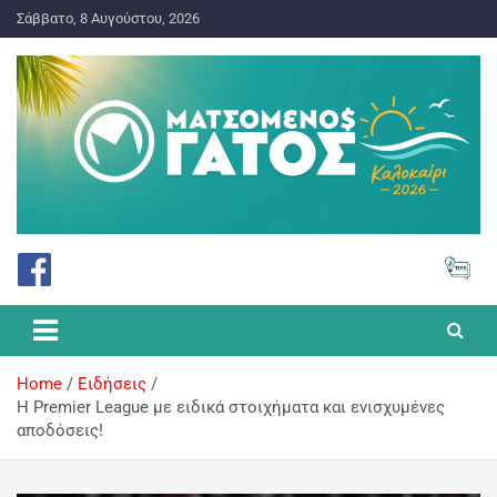
Σάββατο, 8 Αυγούστου, 2026
ΠΡΟΓΝΩΣΤΙΚΑ ΓΙΑ ΤΟ ΣΤΟΙΧΗΜΑ
Ματσωμένος Γάτος – Όλα για
το Στοίχημα
Home
Ειδήσεις
H Premier League με ειδικά στοιχήματα και ενισχυμένες
αποδόσεις!