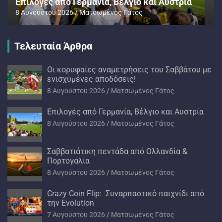
Επιλογές από Γερμανία, Βέλγιο και Αυστρία
8 Αυγούστου 2026
Ματσωμένος Γάτος
Τελευταία Άρθρα
Oι κορυφαίες αναμετρήσεις του Σαββάτου με
ενισχυμένες αποδόσεις!
8 Αυγούστου 2026
Ματσωμένος Γάτος
Επιλογές από Γερμανία, Βέλγιο και Αυστρία
8 Αυγούστου 2026
Ματσωμένος Γάτος
Σαββατιάτικη πεντάδα από Ολλανδία &
Πορτογαλία
8 Αυγούστου 2026
Ματσωμένος Γάτος
Crazy Coin Flip: Συναρπαστικό παιχνίδι από
την Evolution
7 Αυγούστου 2026
Ματσωμένος Γάτος