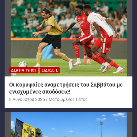
ΔΕΛΤΊΑ ΤΎΠΟΥ
ΕΙΔΉΣΕΙΣ
Oι κορυφαίες αναμετρήσεις του Σαββάτου με
ενισχυμένες αποδόσεις!
8 Αυγούστου 2026
Ματσωμένος Γάτος