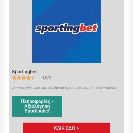
Sportingbet
4,5/5
21+ Ρυθμιστής ΕΕΕΠ Γραμμή βοήθειας ΚΕΘΕΑ: 210 9237777 Παίξε Υπεύθυνα
Πληροφορίες -
Αξιολόγηση
Sportingbet
ΚΛΙΚ ΕΔΩ >