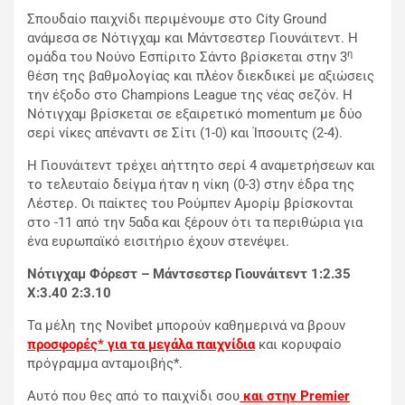
Σπουδαίο παιχνίδι περιμένουμε στο City Ground
ανάμεσα σε Νότιγχαμ και Μάντσεστερ Γιουνάιτεντ. Η
η
ομάδα του Νούνο Εσπίριτο Σάντο βρίσκεται στην 3
θέση της βαθμολογίας και πλέον διεκδικεί με αξιώσεις
την έξοδο στο Champions League της νέας σεζόν. Η
Νότιγχαμ βρίσκεται σε εξαιρετικό momentum με δύο
σερί νίκες απέναντι σε Σίτι (1-0) και Ίπσουιτς (2-4).
Η Γιουνάιτεντ τρέχει αήττητο σερί 4 αναμετρήσεων και
το τελευταίο δείγμα ήταν η νίκη (0-3) στην έδρα της
Λέστερ. Οι παίκτες του Ρούμπεν Αμορίμ βρίσκονται
στο -11 από την 5αδα και ξέρουν ότι τα περιθώρια για
ένα ευρωπαϊκό εισιτήριο έχουν στενέψει.
Νότιγχαμ Φόρεστ – Μάντσεστερ Γιουνάιτεντ 1:2.35
Χ:3.40 2:3.10
Τα μέλη της Novibet μπορούν καθημερινά να βρουν
προσφορές* για τα μεγάλα παιχνίδια
και κορυφαίο
πρόγραμμα ανταμοιβής*.
Αυτό που θες από το παιχνίδι σου
και στην
Premier